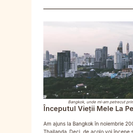
Bangkok, unde mi-am petrecut prim
Începutul Vieții Mele La P
Am ajuns la Bangkok în noiembrie 200
Thailanda. Deci, de acolo voi începe 