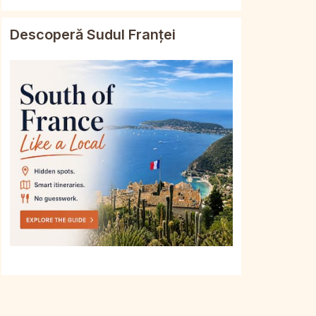
Descoperă Sudul Franței