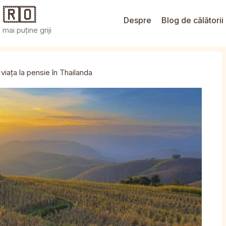
 🇷🇴
Despre
Blog de călătorii
mai puține griji
viața la pensie în Thailanda