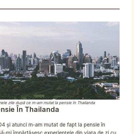
ele zile după ce m-am mutat la pensie în Thailanda
ensie În Thailanda
4 și atunci m-am mutat de fapt la pensie în
să-mi împărtășesc experiențele din viața de zi cu