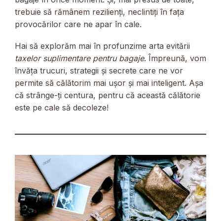
trebuie să rămânem rezilienți, neclintiți în fața
provocărilor care ne apar în cale.
Hai să explorăm mai în profunzime arta evitării
taxelor suplimentare pentru bagaje
. Împreună, vom
învăța trucuri, strategii și secrete care ne vor
permite să călătorim mai ușor și mai inteligent. Așa
că strânge-ți centura, pentru că această călătorie
este pe cale să decoleze!