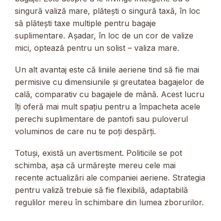
singură valiză mare, plătești o singură taxă, în loc
să plătești taxe multiple pentru bagaje
suplimentare. Așadar, în loc de un cor de valize
mici, optează pentru un solist – valiza mare.
Un alt avantaj este că liniile aeriene tind să fie mai
permisive cu dimensiunile și greutatea bagajelor de
cală, comparativ cu bagajele de mână. Acest lucru
îți oferă mai mult spațiu pentru a împacheta acele
perechi suplimentare de pantofi sau puloverul
voluminos de care nu te poți despărți.
Totuși, există un avertisment. Politicile se pot
schimba, așa că urmărește mereu cele mai
recente actualizări ale companiei aeriene. Strategia
pentru valiză trebuie să fie flexibilă, adaptabilă
regulilor mereu în schimbare din lumea zborurilor.