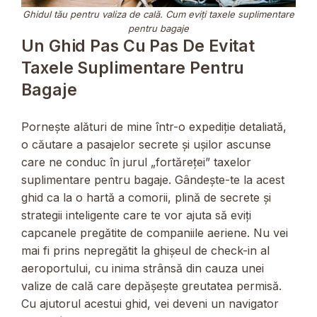
Ghidul tău pentru valiza de cală. Cum eviți taxele suplimentare
pentru bagaje
Un Ghid Pas Cu Pas De Evitat
Taxele Suplimentare Pentru
Bagaje
Pornește alături de mine într-o expediție detaliată,
o căutare a pasajelor secrete și ușilor ascunse
care ne conduc în jurul „fortăreței” taxelor
suplimentare pentru bagaje. Gândește-te la acest
ghid ca la o hartă a comorii, plină de secrete și
strategii inteligente care te vor ajuta să eviți
capcanele pregătite de companiile aeriene. Nu vei
mai fi prins nepregătit la ghișeul de check-in al
aeroportului, cu inima strânsă din cauza unei
valize de cală care depășește greutatea permisă.
Cu ajutorul acestui ghid, vei deveni un navigator