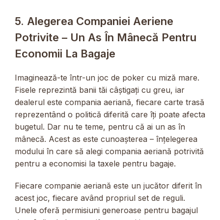
5. Alegerea Companiei Aeriene
Potrivite – Un As În Mânecă Pentru
Economii La Bagaje
Imaginează-te într-un joc de poker cu miză mare.
Fisele reprezintă banii tăi câștigați cu greu, iar
dealerul este compania aeriană, fiecare carte trasă
reprezentând o politică diferită care îți poate afecta
bugetul. Dar nu te teme, pentru că ai un as în
mânecă. Acest as este cunoașterea – înțelegerea
modului în care să alegi compania aeriană potrivită
pentru a economisi la taxele pentru bagaje.
Fiecare companie aeriană este un jucător diferit în
acest joc, fiecare având propriul set de reguli.
Unele oferă permisiuni generoase pentru bagajul