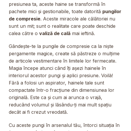
presiunea ta, aceste haine se transformă în
pachete mici și gestionabile, toate datorită
pungilor
de compresie
. Aceste miracole ale călătoriei nu
sunt un mit; sunt o realitate care poate deschide
calea către o
valiză de cală
mai ieftină.
Gândește-te la pungile de compresie ca la niște
pergamente magice, create să păstreze o mulțime
de articole vestimentare în limitele lor fermecate.
Magia începe atunci când îți așezi hainele în
interiorul acestor pungi și aplici presiune. Voilà!
Fără a folosi un aspirator, hainele tale sunt
compactate într-o fracțiune din dimensiunea lor
originală. Este ca și cum ai arunca o vrajă,
reducând volumul și lăsându-ți mai mult spațiu
decât ai fi crezut vreodată.
Cu aceste pungi în arsenalul tău, întorci situația în