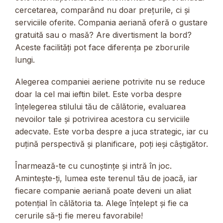
cercetarea, comparând nu doar prețurile, ci și
serviciile oferite. Compania aeriană oferă o gustare
gratuită sau o masă? Are divertisment la bord?
Aceste facilități pot face diferența pe zborurile
lungi.
Alegerea companiei aeriene potrivite nu se reduce
doar la cel mai ieftin bilet. Este vorba despre
înțelegerea stilului tău de călătorie, evaluarea
nevoilor tale și potrivirea acestora cu serviciile
adecvate. Este vorba despre a juca strategic, iar cu
puțină perspectivă și planificare, poți ieși câștigător.
Înarmează-te cu cunoștințe și intră în joc.
Amintește-ți, lumea este terenul tău de joacă, iar
fiecare companie aeriană poate deveni un aliat
potențial în călătoria ta. Alege înțelept și fie ca
cerurile să-ți fie mereu favorabile!