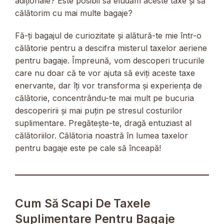
adiționale? Este posibil să eludăm aceste taxe și să
călătorim cu mai multe bagaje?
Fă-ți bagajul de curiozitate și alătură-te mie într-o
călătorie pentru a descifra misterul taxelor aeriene
pentru bagaje. Împreună, vom descoperi trucurile
care nu doar că te vor ajuta să eviți aceste taxe
enervante, dar îți vor transforma și experiența de
călătorie, concentrându-te mai mult pe bucuria
descoperirii și mai puțin pe stresul costurilor
suplimentare. Pregătește-te, dragă entuziast al
călătoriilor. Călătoria noastră în lumea taxelor
pentru bagaje este pe cale să înceapă!
Cum Să Scapi De Taxele
Suplimentare Pentru Bagaje