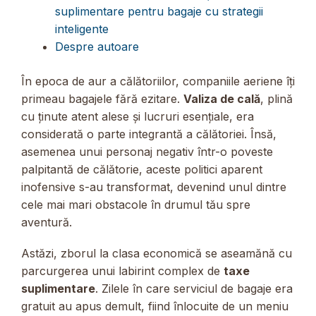
suplimentare pentru bagaje cu strategii
inteligente
Despre autoare
În epoca de aur a călătoriilor, companiile aeriene îți
primeau bagajele fără ezitare.
Valiza de cală
, plină
cu ținute atent alese și lucruri esențiale, era
considerată o parte integrantă a călătoriei. Însă,
asemenea unui personaj negativ într-o poveste
palpitantă de călătorie, aceste politici aparent
inofensive s-au transformat, devenind unul dintre
cele mai mari obstacole în drumul tău spre
aventură.
Astăzi, zborul la clasa economică se aseamănă cu
parcurgerea unui labirint complex de
taxe
suplimentare
. Zilele în care serviciul de bagaje era
gratuit au apus demult, fiind înlocuite de un meniu