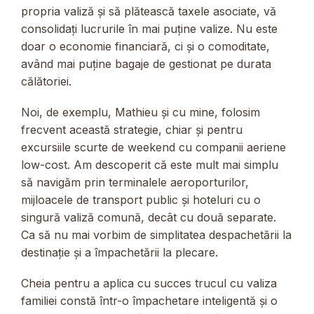
propria valiză și să plătească taxele asociate, vă
consolidați lucrurile în mai puține valize. Nu este
doar o economie financiară, ci și o comoditate,
având mai puține bagaje de gestionat pe durata
călătoriei.
Noi, de exemplu, Mathieu și cu mine, folosim
frecvent această strategie, chiar și pentru
excursiile scurte de weekend cu companii aeriene
low-cost. Am descoperit că este mult mai simplu
să navigăm prin terminalele aeroporturilor,
mijloacele de transport public și hoteluri cu o
singură valiză comună, decât cu două separate.
Ca să nu mai vorbim de simplitatea despachetării la
destinație și a împachetării la plecare.
Cheia pentru a aplica cu succes trucul cu valiza
familiei constă într-o împachetare inteligentă și o