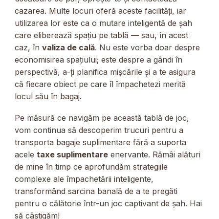
cazarea. Multe locuri oferă aceste facilități, iar
utilizarea lor este ca o mutare inteligentă de șah
care eliberează spațiu pe tablă — sau, în acest
caz, în
valiza de cală
. Nu este vorba doar despre
economisirea spațiului; este despre a gândi în
perspectivă, a-ți planifica mișcările și a te asigura
că fiecare obiect pe care îl împachetezi merită
locul său în bagaj.
Pe măsură ce navigăm pe această tablă de joc,
vom continua să descoperim trucuri pentru a
transporta bagaje suplimentare fără a suporta
acele
taxe suplimentare
enervante. Rămâi alături
de mine în timp ce aprofundăm strategiile
complexe ale împachetării inteligente,
transformând sarcina banală de a te pregăti
pentru o călătorie într-un joc captivant de șah. Hai
să câștigăm!