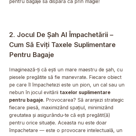
pentru bagaje să dispară ca prin magie!
2. Jocul De Șah Al Împachetării –
Cum Să Eviți Taxele Suplimentare
Pentru Bagaje
Imaginează-ți că ești un mare maestru de șah, cu
piesele pregătite să fie manevrate. Fiecare obiect
pe care îl împachetezi este un pion, un cal sau un
nebun în jocul evitării
taxelor suplimentare
pentru bagaje
. Provocarea? Să aranjezi strategic
fiecare piesă, maximizând spațiul, minimizând
greutatea și asigurându-te că ești pregătit(ă)
pentru orice situație. Aceasta nu este doar
împachetare — este o provocare intelectuală, un