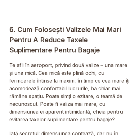
6. Cum Folosești Valizele Mai Mari
Pentru A Reduce Taxele
Suplimentare Pentru Bagaje
Te afli în aeroport, privind două valize – una mare
și una mică. Cea mică este plină ochi, cu
fermoarele întinse la maxim, în timp ce cea mare îți
acomodează confortabil lucrurile, ba chiar mai
rămâne spațiu. Poate simți o ezitare, o teamă de
necunoscut. Poate fi valiza mai mare, cu
dimensiunea ei aparent intimidantă, cheia pentru
evitarea taxelor suplimentare pentru bagaje?
Iată secretul: dimensiunea contează, dar nu în