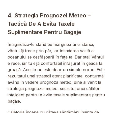
4. Strategia Prognozei Meteo –
Tactică De A Evita Taxele
Suplimentare Pentru Bagaje
Imaginează-te stând pe marginea unei stânci,
vântul îți trece prin păr, iar întinderea vastă a
oceanului se desfășoară în fața ta. Dar stai! Vântul
e rece, iar tu ești confortabil înfășurat în geaca ta
groasă. Acesta nu este doar un simplu noroc. Este
rezultatul unei strategii atent planificate, conturată
având în vedere prognoza meteo. Bine ai venit la
strategia prognozei meteo, secretul unui călător
inteligent pentru a evita taxele suplimentare pentru
bagaje.
Călătoria începe cu câteva săptămâni înainte de