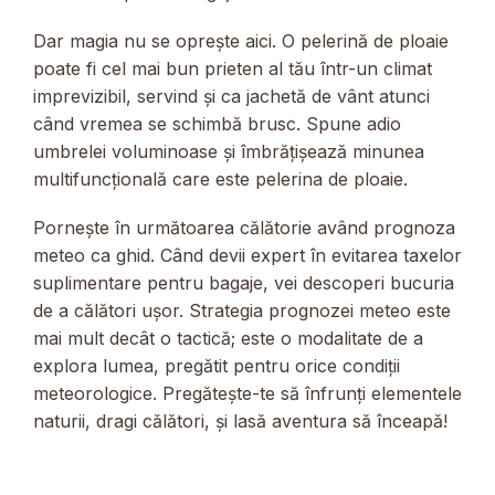
Dar magia nu se oprește aici. O pelerină de ploaie
poate fi cel mai bun prieten al tău într-un climat
imprevizibil, servind și ca jachetă de vânt atunci
când vremea se schimbă brusc. Spune adio
umbrelei voluminoase și îmbrățișează minunea
multifuncțională care este pelerina de ploaie.
Pornește în următoarea călătorie având prognoza
meteo ca ghid. Când devii expert în evitarea taxelor
suplimentare pentru bagaje, vei descoperi bucuria
de a călători ușor. Strategia prognozei meteo este
mai mult decât o tactică; este o modalitate de a
explora lumea, pregătit pentru orice condiții
meteorologice. Pregătește-te să înfrunți elementele
naturii, dragi călători, și lasă aventura să înceapă!