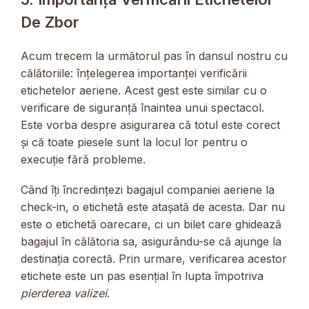
De Zbor
Acum trecem la următorul pas în dansul nostru cu
călătoriile: înțelegerea importanței verificării
etichetelor aeriene. Acest gest este similar cu o
verificare de siguranță înaintea unui spectacol.
Este vorba despre asigurarea că totul este corect
și că toate piesele sunt la locul lor pentru o
execuție fără probleme.
Când îți încredințezi bagajul companiei aeriene la
check-in, o etichetă este atașată de acesta. Dar nu
este o etichetă oarecare, ci un bilet care ghidează
bagajul în călătoria sa, asigurându-se că ajunge la
destinația corectă. Prin urmare, verificarea acestor
etichete este un pas esențial în lupta împotriva
pierderea valizei
.