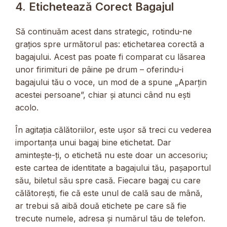
4. Etichetează Corect Bagajul
Să continuăm acest dans strategic, rotindu-ne
grațios spre următorul pas: etichetarea corectă a
bagajului. Acest pas poate fi comparat cu lăsarea
unor firimituri de pâine pe drum – oferindu-i
bagajului tău o voce, un mod de a spune „Aparțin
acestei persoane”, chiar și atunci când nu ești
acolo.
În agitația călătoriilor, este ușor să treci cu vederea
importanța unui bagaj bine etichetat. Dar
amintește-ți, o etichetă nu este doar un accesoriu;
este cartea de identitate a bagajului tău, pașaportul
său, biletul său spre casă. Fiecare bagaj cu care
călătorești, fie că este unul de cală sau de mână,
ar trebui să aibă două etichete pe care să fie
trecute numele, adresa și numărul tău de telefon.