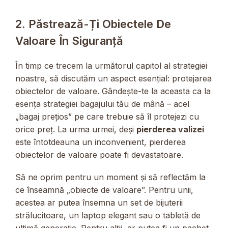
2. Păstrează-Ți Obiectele De
Valoare În Siguranță
În timp ce trecem la următorul capitol al strategiei
noastre, să discutăm un aspect esențial: protejarea
obiectelor de valoare. Gândește-te la aceasta ca la
esența strategiei bagajului tău de mână – acel
„bagaj prețios” pe care trebuie să îl protejezi cu
orice preț. La urma urmei, deși
pierderea valizei
este întotdeauna un inconvenient, pierderea
obiectelor de valoare poate fi devastatoare.
Să ne oprim pentru un moment și să reflectăm la
ce înseamnă „obiecte de valoare”. Pentru unii,
acestea ar putea însemna un set de bijuterii
strălucitoare, un laptop elegant sau o tabletă de
ultimă generație. Pentru alții, ar putea fi un pachet