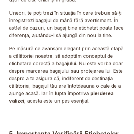
Uneori, te poți trezi în situația în care trebuie să-ți
înregistrezi bagajul de mână fără avertisment. În
astfel de cazuri, un bagaj bine etichetat poate face
diferența, ajutându-l să ajungă din nou la tine.
Pe măsură ce avansăm elegant prin această etapă
a călătoriei noastre, să adoptăm conceptul de
etichetare corectă a bagajului. Nu este vorba doar
despre marcarea bagajului sau protejarea lui. Este
despre a te asigura că, indiferent de destinația
călătoriei, bagajul tău are întotdeauna o cale de a
ajunge acasă. Iar în lupta împotriva
pierderea
valizei
, acesta este un pas esențial.
5. Importanța Verificării Etichetelor