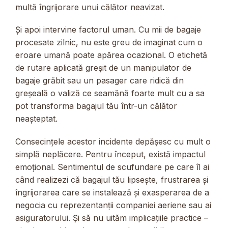
multă îngrijorare unui călător neavizat.
Și apoi intervine factorul uman. Cu mii de bagaje
procesate zilnic, nu este greu de imaginat cum o
eroare umană poate apărea ocazional. O etichetă
de rutare aplicată greșit de un manipulator de
bagaje grăbit sau un pasager care ridică din
greșeală o valiză ce seamănă foarte mult cu a sa
pot transforma bagajul tău într-un călător
neașteptat.
Consecințele acestor incidente depășesc cu mult o
simplă neplăcere. Pentru început, există impactul
emoțional. Sentimentul de scufundare pe care îl ai
când realizezi că bagajul tău lipsește, frustrarea și
îngrijorarea care se instalează și exasperarea de a
negocia cu reprezentanții companiei aeriene sau ai
asiguratorului. Și să nu uităm implicațiile practice –