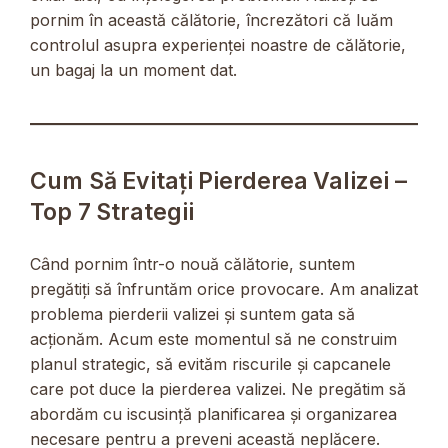
pornim în această călătorie, încrezători că luăm
controlul asupra experienței noastre de călătorie,
un bagaj la un moment dat.
Cum Să Evitați Pierderea Valizei –
Top 7 Strategii
Când pornim într-o nouă călătorie, suntem
pregătiți să înfruntăm orice provocare. Am analizat
problema pierderii valizei și suntem gata să
acționăm. Acum este momentul să ne construim
planul strategic, să evităm riscurile și capcanele
care pot duce la pierderea valizei. Ne pregătim să
abordăm cu iscusință planificarea și organizarea
necesare pentru a preveni această neplăcere.