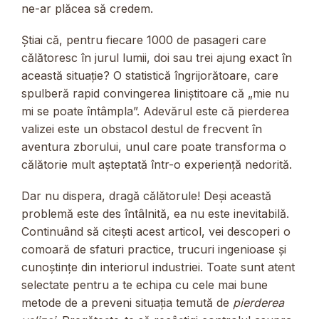
ne-ar plăcea să credem.
Știai că, pentru fiecare 1000 de pasageri care
călătoresc în jurul lumii, doi sau trei ajung exact în
această situație? O statistică îngrijorătoare, care
spulberă rapid convingerea liniștitoare că „mie nu
mi se poate întâmpla”. Adevărul este că pierderea
valizei este un obstacol destul de frecvent în
aventura zborului, unul care poate transforma o
călătorie mult așteptată într-o experiență nedorită.
Dar nu dispera, dragă călătorule! Deși această
problemă este des întâlnită, ea nu este inevitabilă.
Continuând să citești acest articol, vei descoperi o
comoară de sfaturi practice, trucuri ingenioase și
cunoștințe din interiorul industriei. Toate sunt atent
selectate pentru a te echipa cu cele mai bune
metode de a preveni situația temută de
pierderea