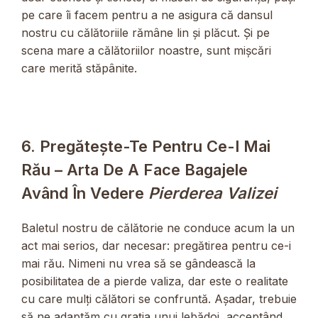
pe care îi facem pentru a ne asigura că dansul
nostru cu călătoriile rămâne lin și plăcut. Și pe
scena mare a călătoriilor noastre, sunt mișcări
care merită stăpânite.
6. Pregătește-Te Pentru Ce-I Mai
Rău – Arta De A Face Bagajele
Având În Vedere
Pierderea Valizei
Baletul nostru de călătorie ne conduce acum la un
act mai serios, dar necesar: pregătirea pentru ce-i
mai rău. Nimeni nu vrea să se gândească la
posibilitatea de a pierde valiza, dar este o realitate
cu care mulți călători se confruntă. Așadar, trebuie
să ne adaptăm cu grația unui lebădoi, acceptând