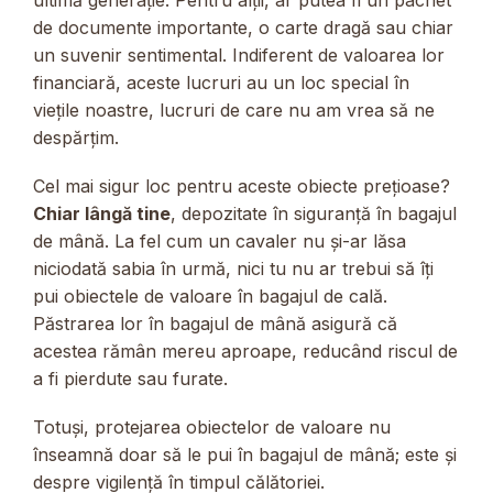
de documente importante, o carte dragă sau chiar
un suvenir sentimental. Indiferent de valoarea lor
financiară, aceste lucruri au un loc special în
viețile noastre, lucruri de care nu am vrea să ne
despărțim.
Cel mai sigur loc pentru aceste obiecte prețioase?
Chiar lângă tine
, depozitate în siguranță în bagajul
de mână. La fel cum un cavaler nu și-ar lăsa
niciodată sabia în urmă, nici tu nu ar trebui să îți
pui obiectele de valoare în bagajul de cală.
Păstrarea lor în bagajul de mână asigură că
acestea rămân mereu aproape, reducând riscul de
a fi pierdute sau furate.
Totuși, protejarea obiectelor de valoare nu
înseamnă doar să le pui în bagajul de mână; este și
despre vigilență în timpul călătoriei.