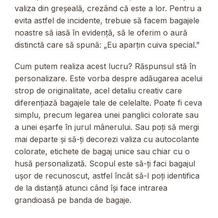
valiza din greșeală, crezând că este a lor. Pentru a
evita astfel de incidente, trebuie să facem bagajele
noastre să iasă în evidență, să le oferim o aură
distinctă care să spună: „Eu aparțin cuiva special.”
Cum putem realiza acest lucru? Răspunsul stă în
personalizare. Este vorba despre adăugarea acelui
strop de originalitate, acel detaliu creativ care
diferențiază bagajele tale de celelalte. Poate fi ceva
simplu, precum legarea unei panglici colorate sau
a unei eșarfe în jurul mânerului. Sau poți să mergi
mai departe și să-ți decorezi valiza cu autocolante
colorate, etichete de bagaj unice sau chiar cu o
husă personalizată. Scopul este să-ți faci bagajul
ușor de recunoscut, astfel încât să-l poți identifica
de la distanță atunci când își face intrarea
grandioasă pe banda de bagaje.