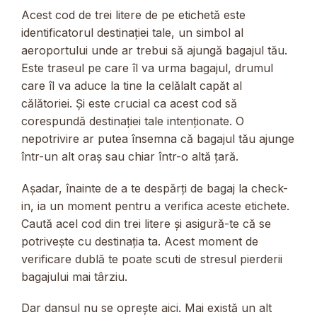
Acest cod de trei litere de pe etichetă este
identificatorul destinației tale, un simbol al
aeroportului unde ar trebui să ajungă bagajul tău.
Este traseul pe care îl va urma bagajul, drumul
care îl va aduce la tine la celălalt capăt al
călătoriei. Și este crucial ca acest cod să
corespundă destinației tale intenționate. O
nepotrivire ar putea însemna că bagajul tău ajunge
într-un alt oraș sau chiar într-o altă țară.
Așadar, înainte de a te despărți de bagaj la check-
in, ia un moment pentru a verifica aceste etichete.
Caută acel cod din trei litere și asigură-te că se
potrivește cu destinația ta. Acest moment de
verificare dublă te poate scuti de stresul pierderii
bagajului mai târziu.
Dar dansul nu se oprește aici. Mai există un alt