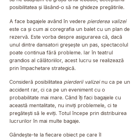
posibilitatea și lăsând-o să ne ghideze pregătirile.
A face bagajele având în vedere
pierderea valizei
este ca și cum ai coregrafia un balet cu un plan de
rezervă. Este vorba despre asigurarea că, dacă
unul dintre dansatori greșește un pas, spectacolul
poate continua fără probleme. Iar în teatrul
grandios al călătoriilor, acest lucru se realizează
prin împachetare strategică.
Consideră posibilitatea
pierderii valizei
nu ca pe un
accident rar, ci ca pe un eveniment cu o
probabilitate mai mare. Când îți faci bagajele cu
această mentalitate, nu inviți problemele, ci te
pregătești să le eviți. Totul începe prin distribuirea
lucrurilor în mai multe bagaje.
Gândește-te la fiecare obiect pe care îl