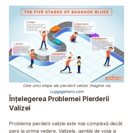
Cele cinci etape ale pierderii valizei
.
Imagine via
Luggagehero.com
Înțelegerea Problemei Pierderii
Valizei
Problema pierderii valizei este mai complexă decât
pare la prima vedere. Valizele, gențile de voiaj și