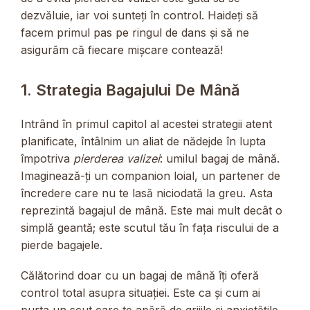
dezvăluie, iar voi sunteți în control. Haideți să
facem primul pas pe ringul de dans și să ne
asigurăm că fiecare mișcare contează!
1. Strategia Bagajului De Mână
Intrând în primul capitol al acestei strategii atent
planificate, întâlnim un aliat de nădejde în lupta
împotriva
pierderea valizei
: umilul bagaj de mână.
Imaginează-ți un companion loial, un partener de
încredere care nu te lasă niciodată la greu. Asta
reprezintă bagajul de mână. Este mai mult decât o
simplă geantă; este scutul tău în fața riscului de a
pierde bagajele.
Călătorind doar cu un bagaj de mână îți oferă
control total asupra situației. Este ca și cum ai