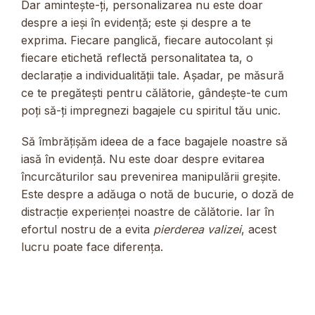
Dar amintește-ți, personalizarea nu este doar
despre a ieși în evidență; este și despre a te
exprima. Fiecare panglică, fiecare autocolant și
fiecare etichetă reflectă personalitatea ta, o
declarație a individualității tale. Așadar, pe măsură
ce te pregătești pentru călătorie, gândește-te cum
poți să-ți impregnezi bagajele cu spiritul tău unic.
Să îmbrățișăm ideea de a face bagajele noastre să
iasă în evidență. Nu este doar despre evitarea
încurcăturilor sau prevenirea manipulării greșite.
Este despre a adăuga o notă de bucurie, o doză de
distracție experienței noastre de călătorie. Iar în
efortul nostru de a evita
pierderea valizei
, acest
lucru poate face diferența.