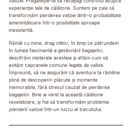
valizei
. Pregătește-te să recâștigi controlul asupra
experienței tale de călătorie. Suntem pe cale să
transformăm pierderea valizei dintr-o probabilitate
amenințătoare într-o posibilitate aproape
inexistentă.
Rămâi cu mine, drag cititor, în timp ce pătrundem
în lumea fascinantă a gestionării bagajelor,
descifrăm misterele acesteia și aflăm cum să
evităm capcanele comune legate de valize.
Împreună, să ne asigurăm că aventura ta rămâne
plină de descoperiri plăcute și momente
memorabile, fără stresul cauzat de pierderea
bagajelor. Bine ai venit la această călătorie
revelatoare, și hai să transformăm problema
pierderii valizei
într-un lucru al trecutului.