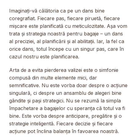
Imaginați-vă călătoria ca pe un dans bine
coregrafiat. Fiecare pas, fiecare piruetă, fiecare
mișcare este planificată cu meticulozitate. Așa vom
trata și strategia noastră pentru bagaje – un dans
al preciziei, al planificării și al abilitații. Iar, la fel ca
orice dans, totul începe cu un singur pas, care în
cazul nostru este planificarea.
Arta de a evita pierderea valizei este o simfonie
compusă din multe elemente mici, dar
semnificative. Nu este vorba doar despre o acțiune
singulară, ci despre un ansamblu de alegeri bine
gândite și pași strategici. Nu se rezumă la simpla
împachetare a bagajelor cu speranța că totul va fi
bine. Este vorba despre anticipare, pregătire și o
strategie inteligentă. Fiecare decizie și fiecare
acțiune pot înclina balanța în favoarea noastră.