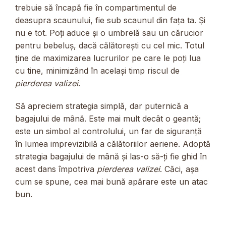
trebuie să încapă fie în compartimentul de
deasupra scaunului, fie sub scaunul din fața ta. Și
nu e tot. Poți aduce și o umbrelă sau un cărucior
pentru bebeluș, dacă călătorești cu cel mic. Totul
ține de maximizarea lucrurilor pe care le poți lua
cu tine, minimizând în același timp riscul de
pierderea valizei
.
Să apreciem strategia simplă, dar puternică a
bagajului de mână. Este mai mult decât o geantă;
este un simbol al controlului, un far de siguranță
în lumea imprevizibilă a călătoriilor aeriene. Adoptă
strategia bagajului de mână și las-o să-ți fie ghid în
acest dans împotriva
pierderea valizei
. Căci, așa
cum se spune, cea mai bună apărare este un atac
bun.