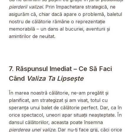
pierderii valizei
. Prin împachetare strategică, ne
asigurăm că, chiar dacă apare o problemă, baletul
nostru de călătorie rămâne o reprezentație
memorabilă – un dans al bucuriei, aventurii și
amintirilor de neuitat.
7. Răspunsul Imediat – Ce Să Faci
Când
Valiza Ta Lipsește
În marea noastră călătorie, ne-am pregătit și
planificat, am strategizat și am visat, totul cu
speranța unui balet de călătorie perfect. Dar, ca în
orice spectacol, uneori apar situații neașteptate. În
dansul călătoriilor, aceasta poate însemna
pierderea unei valize
. Dar nu-ți face griji, căci orice