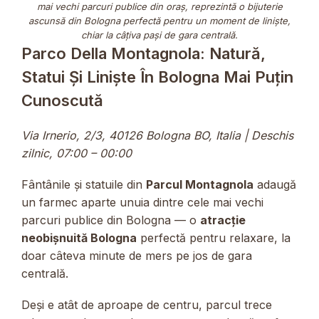
mai vechi parcuri publice din oraș, reprezintă o bijuterie
ascunsă din Bologna perfectă pentru un moment de liniște,
chiar la câțiva pași de gara centrală.
Parco Della Montagnola: Natură,
Statui Și Liniște În Bologna Mai Puțin
Cunoscută
Via Irnerio, 2/3, 40126 Bologna BO, Italia | Deschis
zilnic, 07:00 – 00:00
Fântânile și statuile din
Parcul Montagnola
adaugă
un farmec aparte unuia dintre cele mai vechi
parcuri publice din Bologna — o
atracție
neobișnuită Bologna
perfectă pentru relaxare, la
doar câteva minute de mers pe jos de gara
centrală.
Deși e atât de aproape de centru, parcul trece