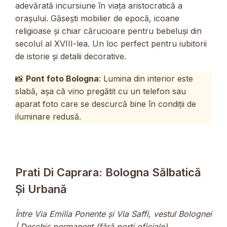
adevărată incursiune în viața aristocratică a
orașului. Găsești mobilier de epocă, icoane
religioase și chiar cărucioare pentru bebeluși din
secolul al XVIII-lea. Un loc perfect pentru iubitorii
de istorie și detalii decorative.
📸
Pont foto Bologna
: Lumina din interior este
slabă, așa că vino pregătit cu un telefon sau
aparat foto care se descurcă bine în condiții de
iluminare redusă.
Prati Di Caprara: Bologna Sălbatică
Și Urbană
Între Via Emilia Ponente și Via Saffi, vestul Bolognei
| Deschis permanent (fără porți oficiale)