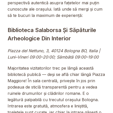
perspectivă autentică asupra fațetelor mai puțin
cunoscute ale orașului. Iată unde să mergi și cum
să te bucuri la maximum de experiență:
Biblioteca Salaborsa Și Săpăturile
Arheologice Din Interior
Piazza del Nettuno, 3, 40124 Bologna BO, Italia |
Luni–Vineri 09:00–20:00; Sâmbătă 09:00–19:00
Majoritatea vizitatorilor trec pe lângă această
bibliotecă publică — deși se află chiar lângă Piazza
Maggiore! În sala centrală, privește în jos prin
podeaua de sticlă transparentă pentru a vedea
ruinele drumurilor și clădirilor romane. E o
legătură palpabilă cu trecutul orașului Bologna.
Intrarea este gratuită, atmosfera e liniștită,
toaletele sunt curate, iar chiar la intrare găsești o