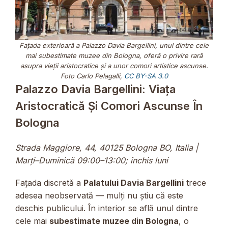
Fațada exterioară a Palazzo Davia Bargellini, unul dintre cele
mai subestimate muzee din Bologna, oferă o privire rară
asupra vieții aristocratice și a unor comori artistice ascunse.
Foto Carlo Pelagalli,
CC BY-SA 3.0
Palazzo Davia Bargellini: Viața
Aristocratică Și Comori Ascunse În
Bologna
Strada Maggiore, 44, 40125 Bologna BO, Italia |
Marți–Duminică 09:00–13:00; închis luni
Fațada discretă a
Palatului Davia Bargellini
trece
adesea neobservată — mulți nu știu că este
deschis publicului. În interior se află unul dintre
cele mai
subestimate muzee din Bologna
, o