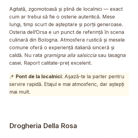
Agitată, zgomotoasă și plină de localnici — exact
cum ar trebui să fie o osterie autentică. Mese
lungi, timp scurt de așteptare și porții generoase.
Osteria dell’Orsa e un punct de referință în scena
culinară din Bologna. Atmosfera rustică și mesele
comune oferă o experiență italiană sinceră și
caldă. Nu rata
gramigna alla salsiccia
sau lasagna
casei. Raport calitate-preț excelent.
📌
Pont de la localnici
: Așază-te la parter pentru
servire rapidă. Etajul e mai atmosferic, dar aștepți
mai mult.
Drogheria Della Rosa