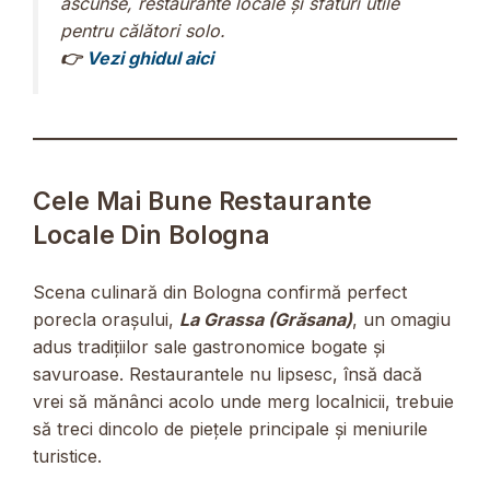
ascunse, restaurante locale și sfaturi utile
pentru călători solo.
👉
Vezi ghidul aici
Cele Mai Bune Restaurante
Locale Din Bologna
Scena culinară din Bologna confirmă perfect
porecla orașului,
La Grassa (Grăsana)
, un omagiu
adus tradițiilor sale gastronomice bogate și
savuroase. Restaurantele nu lipsesc, însă dacă
vrei să mănânci acolo unde merg localnicii, trebuie
să treci dincolo de piețele principale și meniurile
turistice.