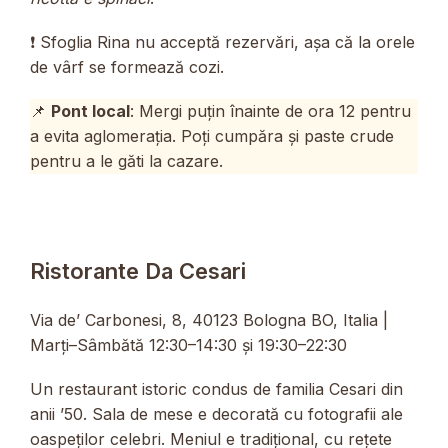
❗ Sfoglia Rina nu acceptă rezervări, așa că la orele
de vârf se formează cozi.
📌
Pont local
: Mergi puțin înainte de ora 12 pentru
a evita aglomerația. Poți cumpăra și paste crude
pentru a le găti la cazare.
Ristorante Da Cesari
Via de’ Carbonesi, 8, 40123 Bologna BO, Italia |
Marți–Sâmbătă 12:30–14:30 și 19:30–22:30
Un restaurant istoric condus de familia Cesari din
anii ’50. Sala de mese e decorată cu fotografii ale
oaspeților celebri. Meniul e tradițional, cu rețete