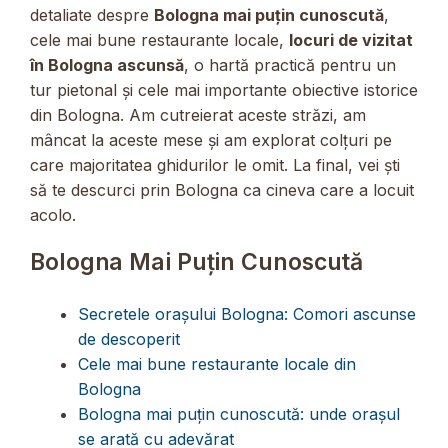
detaliate despre
Bologna mai puțin cunoscută
,
cele mai bune restaurante locale,
locuri de vizitat
în Bologna ascunsă
, o hartă practică pentru un
tur pietonal și cele mai importante obiective istorice
din Bologna. Am cutreierat aceste străzi, am
mâncat la aceste mese și am explorat colțuri pe
care majoritatea ghidurilor le omit. La final, vei ști
să te descurci prin Bologna ca cineva care a locuit
acolo.
Bologna Mai Puțin Cunoscută
Secretele orașului Bologna: Comori ascunse
de descoperit
Cele mai bune restaurante locale din
Bologna
Bologna mai puțin cunoscută: unde orașul
se arată cu adevărat