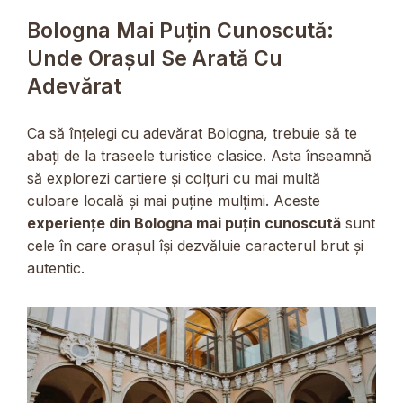
Bologna Mai Puțin Cunoscută:
Unde Orașul Se Arată Cu
Adevărat
Ca să înțelegi cu adevărat Bologna, trebuie să te
abați de la traseele turistice clasice. Asta înseamnă
să explorezi cartiere și colțuri cu mai multă
culoare locală și mai puține mulțimi. Aceste
experiențe din Bologna mai puțin cunoscută
sunt
cele în care orașul își dezvăluie caracterul brut și
autentic.