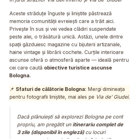
Aceste străduțe înguste și liniștite păstrează
memoria comunității evreiești care a trăit aici.
Privește în sus și vei vedea clădiri suspendate
peste alei, o trăsătură unică. Astăzi, unele dintre
spații găzduiesc magazine cu bijuterii artizanale,
haine vintage și librării cochete. Curțile interioare
ascunse oferă o atmosferă aparte — ideală pentru
cei care caută
obiective turistice ascunse
Bologna
.
📌
Sfaturi de călătorie Bologna
: Mergi dimineața
pentru fotografii liniștite, mai ales pe
Via de’ Giudei
.
Dacă plănuiești să explorezi Bologna pe cont
propriu, am pregătit un
itinerariu complet de
3 zile (disponibil în engleză)
cu locuri