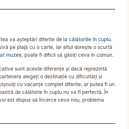
utea va așteptări diferite de la
călătoriile în cuplu
.
vă pe plajă cu o carte, iar altul dorește o scurtă
tat
muzee
, poate fi dificil să găsiți ceva în comun.
cative sunt aceste diferențe și dacă reprezintă
artenera alegeți o destinație cu dificultăți și
ișnuiți cu vacanțe complet diferite, ar putea fi un
stră de călătorie în cuplu nu va fi perfectă. În
 voi est dispus să încerce ceva nou, problema