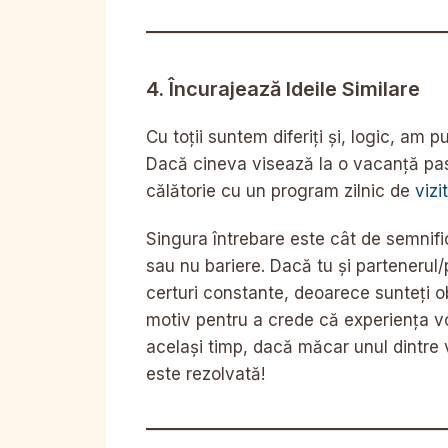
4. Încurajează Ideile Similare
Cu toții suntem diferiți și, logic, am p
Dacă cineva visează la o vacanță pasi
călătorie cu un program zilnic de
vizi
Singura întrebare este cât de semnifi
sau nu bariere. Dacă tu și partenerul/p
certuri constante, deoarece sunteți ob
motiv pentru a crede că experiența voa
același timp, dacă măcar unul dintre
este rezolvată!