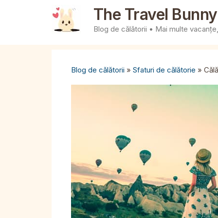
Sari
The Travel Bunny
la
Blog de călătorii • Mai multe vacanțe, 
conținut
Blog de călătorii
»
Sfaturi de călătorie
»
Călă