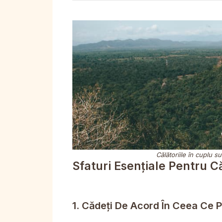
Călătoriile în cuplu s
Sfaturi Esențiale Pentru Că
1. Cădeți De Acord În Ceea Ce P