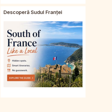
Descoperă Sudul Franței