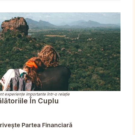
unt experiențe importante într-o relație
lătoriile În Cuplu
rivește Partea Financiară