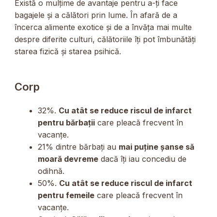
Există o mulțime de avantaje pentru a-ți face
bagajele și a călători prin lume. În afară de a
încerca alimente exotice și de a învăța mai multe
despre diferite culturi, călătoriile îți pot îmbunătăți
starea fizică și starea psihică.
Corp
32%.
Cu atât se reduce riscul de infarct
pentru bărbații
care pleacă frecvent în
vacanțe.
21% dintre bărbați au
mai puține șanse să
moară devreme
dacă îți iau concediu de
odihnă.
50%.
Cu atât se reduce riscul de infarct
pentru femeile
care pleacă frecvent în
vacanțe.