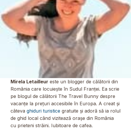
Mirela Letailleur
este un blogger de călătorii din
România care locuiește în Sudul Franței. Ea scrie
pe blogul de călătorii The Travel Bunny despre
vacanțe la prețuri accesibile în Europa. A creat și
câteva
ghiduri turistice
gratuite și adoră să ia rolul
de ghid local când vizitează orașe din România
cu prieteni străini. Iubitoare de cafea.