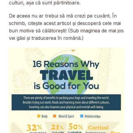
culturi, așa că sunt părtinitoare.
De aceea nu ar trebui să mă crezi pe cuvânt. În
schimb, citește acest articol și descoperă cele mai
bun motive să călătorești! (Sub imaginea de mai jos
vei găsi și traducerea în română.)