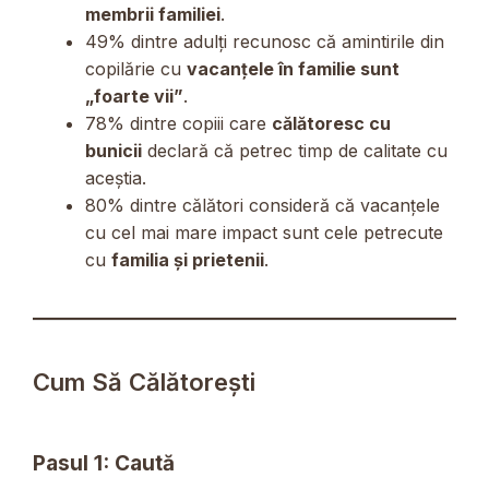
membrii familiei
.
49% dintre adulți recunosc că amintirile din
copilărie cu
vacanțele în familie sunt
„foarte vii”
.
78% dintre copiii care
călătoresc cu
bunicii
declară că petrec timp de calitate cu
aceștia.
80% dintre călători consideră că vacanțele
cu cel mai mare impact sunt cele petrecute
cu
familia și prietenii
.
Cum Să Călătorești
Pasul 1: Caută