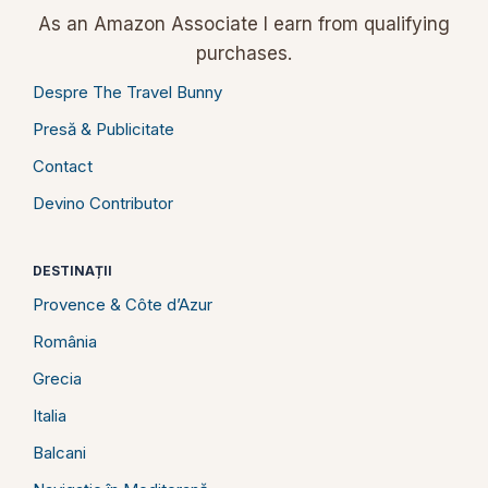
As an Amazon Associate I earn from qualifying
purchases.
Despre The Travel Bunny
Presă & Publicitate
Contact
Devino Contributor
DESTINAȚII
Provence & Côte d’Azur
România
Grecia
Italia
Balcani