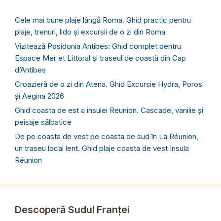
Cele mai bune plaje lângă Roma. Ghid practic pentru
plaje, trenuri, lido și excursii de o zi din Roma
Vizitează Posidonia Antibes: Ghid complet pentru
Espace Mer et Littoral și traseul de coastă din Cap
d’Antibes
Croazieră de o zi din Atena. Ghid Excursie Hydra, Poros
și Aegina 2026
Ghid coasta de est a insulei Reunion. Cascade, vanilie și
peisaje sălbatice
De pe coasta de vest pe coasta de sud în La Réunion,
un traseu local lent. Ghid plaje coasta de vest Insula
Réunion
Descoperă Sudul Franței