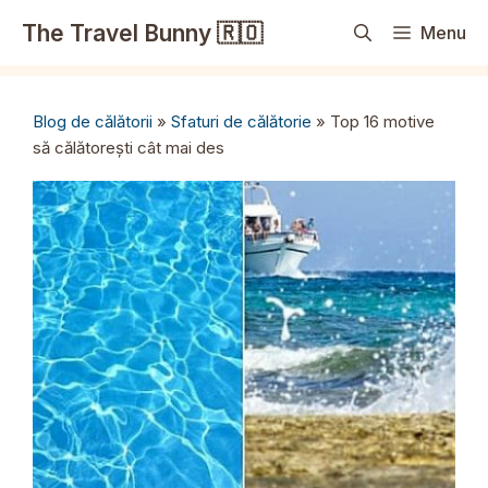
Sari
The Travel Bunny 🇷🇴
Menu
la
conținut
Blog de călătorii
»
Sfaturi de călătorie
»
Top 16 motive
să călătorești cât mai des