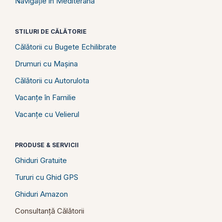
Navigație în Mediterană
STILURI DE CĂLĂTORIE
Călătorii cu Bugete Echilibrate
Drumuri cu Mașina
Călătorii cu Autorulota
Vacanțe în Familie
Vacanțe cu Velierul
PRODUSE & SERVICII
Ghiduri Gratuite
Tururi cu Ghid GPS
Ghiduri Amazon
Consultanță Călătorii