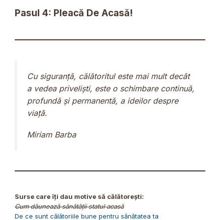
Pasul 4: Pleacă De Acasă!
Cu siguranță, călătoritul este mai mult decât
a vedea priveliști, este o schimbare continuă,
profundă și permanentă, a ideilor despre
viață.
Miriam Barba
Surse care îți dau motive să călătorești:
Cum dăunează sănătății statul acasă
De ce sunt călătoriile bune pentru sănătatea ta