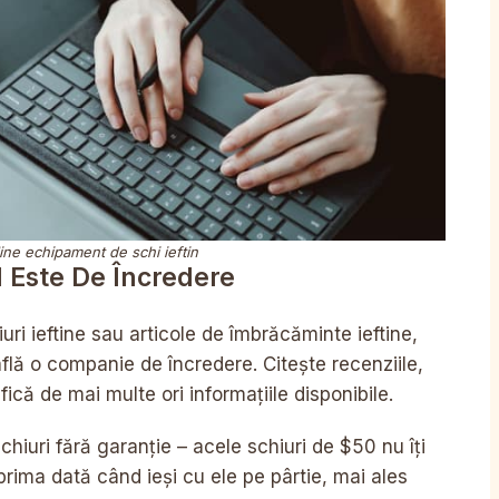
ne echipament de schi ieftin
l Este De Încredere
uri ieftine sau articole de îmbrăcăminte ieftine,
flă o companie de încredere. Citește recenziile,
ifică de mai multe ori informațiile disponibile.
iuri fără garanție – acele schiuri de $50 nu îți
prima dată când ieși cu ele pe pârtie, mai ales