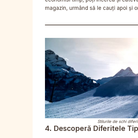
magazin, urmând să le cauți apoi și o
Stilurile de schi dife
4. Descoperă Diferitele Tip