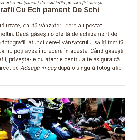
 cu orice echipament de schi ieftin pe care ți-l dorești
grafii Cu Echipament De Schi
i uzate, caută vânzătorii care au postat
 ieftin. Dacă găsești o ofertă de echipament de
fotografii, atunci cere-i vânzătorului să îți trimită
că nu poți avea încredere în acesta. Când găsești
fii, privește-le cu atenție pentru a te asigura că
irect pe
Adaugă în coș
după o singură fotografie.