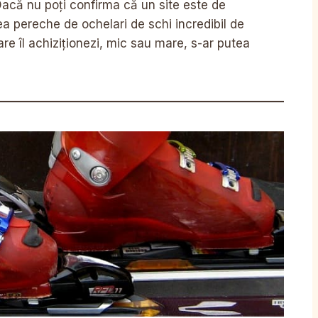
 Dacă nu poți confirma că un site este de
a pereche de ochelari de schi incredibil de
are îl achiziționezi, mic sau mare, s-ar putea