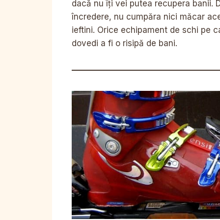
dacă nu îți vei putea recupera banii.
încredere, nu cumpăra nici măcar ace
ieftini. Orice echipament de schi pe c
dovedi a fi o risipă de bani.