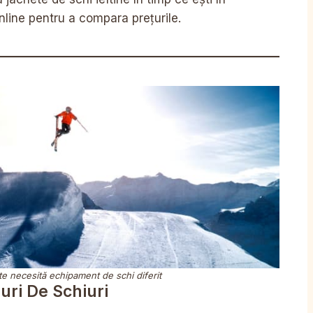
nline pentru a compara prețurile.
rite necesită echipament de schi diferit
uri De Schiuri