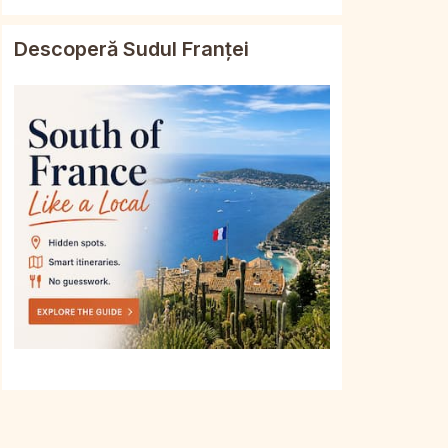
Descoperă Sudul Franței