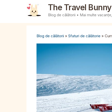
Sari
The Travel Bunny
la
Blog de călătorii • Mai multe vacanțe, 
conținut
Blog de călătorii
»
Sfaturi de călătorie
»
Cum 