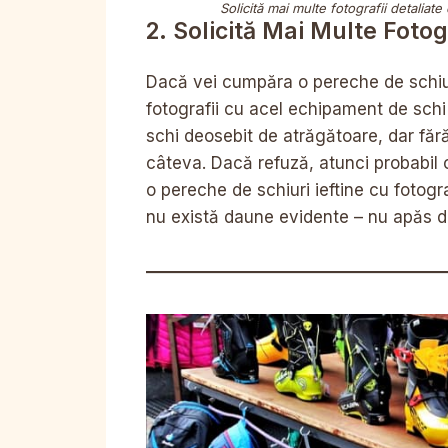
Solicită mai multe fotografii detaliate
2. Solicită Mai Multe Foto
Dacă vei cumpăra o pereche de schiur
fotografii cu acel echipament de schi
schi deosebit de atrăgătoare, dar fără 
câteva. Dacă refuză, atunci probabil 
o pereche de schiuri ieftine cu fotogra
nu există daune evidente – nu apăs d