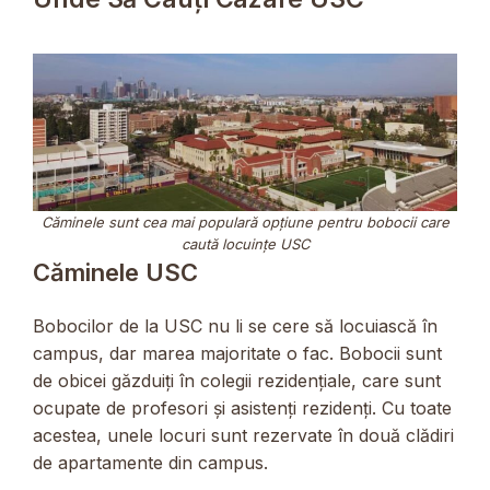
Căminele sunt cea mai populară opțiune pentru bobocii care
caută locuințe USC
Căminele USC
Bobocilor de la USC nu li se cere să locuiască în
campus, dar marea majoritate o fac. Bobocii sunt
de obicei găzduiți în colegii rezidențiale, care sunt
ocupate de profesori și asistenți rezidenți. Cu toate
acestea, unele locuri sunt rezervate în două clădiri
de apartamente din campus.