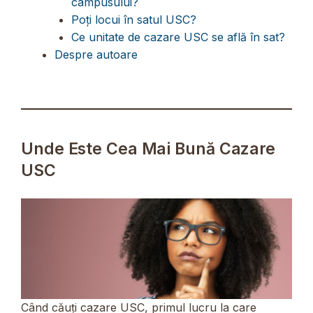
campusului?
Poți locui în satul USC?
Ce unitate de cazare USC se află în sat?
Despre autoare
Unde Este Cea Mai Bună Cazare
USC
Când căuți cazare USC, primul lucru la care