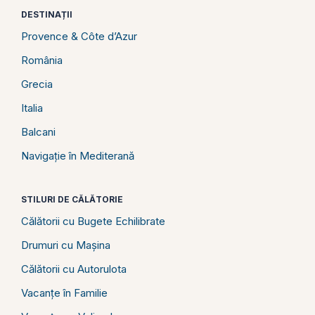
DESTINAȚII
Provence & Côte d’Azur
România
Grecia
Italia
Balcani
Navigație în Mediterană
STILURI DE CĂLĂTORIE
Călătorii cu Bugete Echilibrate
Drumuri cu Mașina
Călătorii cu Autorulota
Vacanțe în Familie