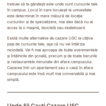
trebuie să te gândești este unde sunt cursurile tale
în campus. Locul în care locuiești la univesitate
este determinat în mare măsură de locația
cursurilor și de specializare, mai ales dacă nu ai
acces la o mașină, bicicletă sau skateboard.
Există multe alternative de cazare USC la câțiva
pași de cursurile tale, așa că nu vei întârzia
niciodată. Vei fi mai aproape de toate evenimentele
și întâlnirile din școală, precum și de toate barurile
și restaurantele minunate din afara campusului.
Cazarea într-un apartament sau o casă în afara
campusului este însă mult mai convenabilă și mai
simplă.
Unde Să Cauți Cazare USC