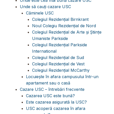
Unde este cea mai bună cazare USC
Unde să cauți cazare USC
Căminele USC
Colegiul Rezidențial Birnkrant
Noul Colegiu Rezidențial de Nord
Colegiul Rezidențial de Arte și Științe
Umaniste Parkside
Colegiul Rezidențial Parkside
International
Colegiul Rezidențial de Sud
Colegiul Rezidențial de Vest
Colegiul Rezidențial McCarthy
Locuiește în afara campusului într-un
apartament sau o casă
Cazare USC – întrebări frecvente
Cazarea USC este bună?
Este cazarea asigurată la USC?
USC acoperă cazarea în afara