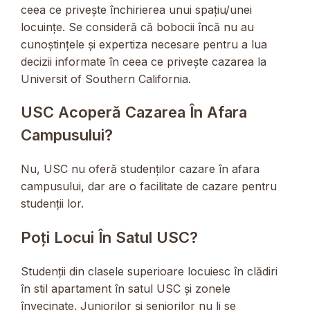
ceea ce privește închirierea unui spațiu/unei
locuințe. Se consideră că bobocii încă nu au
cunoștințele și expertiza necesare pentru a lua
decizii informate în ceea ce privește cazarea la
Universit of Southern California.
USC Acoperă Cazarea În Afara
Campusului?
Nu, USC nu oferă studenților cazare în afara
campusului, dar are o facilitate de cazare pentru
studenții lor.
Poți Locui În Satul USC?
Studenții din clasele superioare locuiesc în clădiri
în stil apartament în satul USC și zonele
învecinate. Juniorilor și seniorilor nu li se