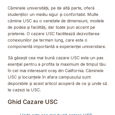
Căminele universității, pe de altă parte, oferă
studenților un mediu sigur și confortabil. Multe
cămine USC au o varietate de dimensiuni, modele
de podea și facilități, dar toate pun accent pe
prietenie. O cazare USC facilitează dezvoltarea
conexiunilor pe termen lung, care este o
componentă importantă a experienței universitare.
Să găsești cea mai bună cazare USC este un pas
esențial pentru a profita la maximum de timpul tău
în cel mai interesant oraș din California. Căminele
USC și locuințele în afara campusului sunt
disponibile și acest articol acoperă de ce și unde să
te cazezi la USC.
Ghid Cazare USC