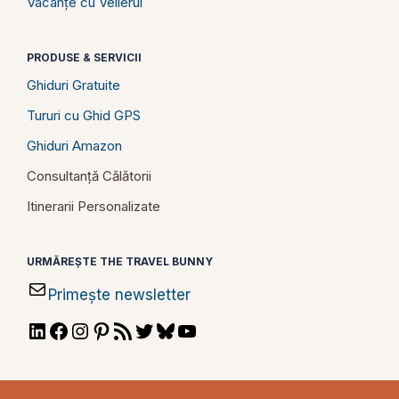
Vacanțe cu Velierul
PRODUSE & SERVICII
Ghiduri Gratuite
Tururi cu Ghid GPS
Ghiduri Amazon
Consultanță Călătorii
Itinerarii Personalizate
URMĂREȘTE THE TRAVEL BUNNY
Primește newsletter
LinkedIn
Facebook
Instagram
Pinterest
RSS
Twitter
Bluesky
YouTube
Feed