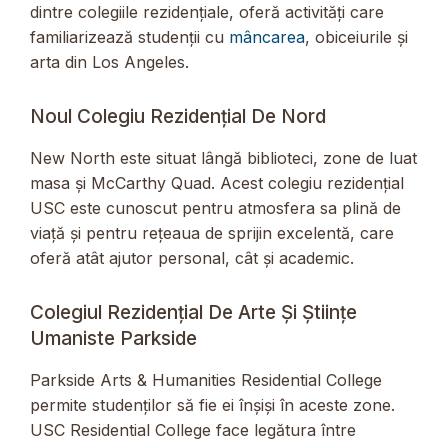
dintre colegiile rezidențiale, oferă activități care
familiarizează studenții cu
mâncarea
, obiceiurile și
arta din Los Angeles.
Noul Colegiu Rezidențial De Nord
New North este situat lângă biblioteci, zone de luat
masa și McCarthy Quad. Acest colegiu rezidențial
USC este cunoscut pentru atmosfera sa plină de
viață și pentru rețeaua de sprijin excelentă, care
oferă atât ajutor personal, cât și academic.
Colegiul Rezidențial De Arte Și Științe
Umaniste Parkside
Parkside Arts & Humanities Residential College
permite studenților să fie ei înșiși în aceste zone.
USC Residential College face legătura între