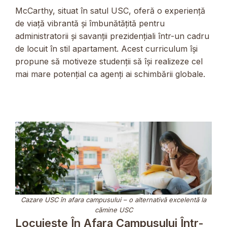
McCarthy, situat în satul USC, oferă o experiență
de viață vibrantă și îmbunătățită pentru
administratorii și savanții prezidențiali într-un cadru
de locuit în stil apartament. Acest curriculum își
propune să motiveze studenții să își realizeze cel
mai mare potențial ca agenți ai schimbării globale.
Cazare USC în afara campusului – o alternativă excelentă la
cămine USC
Locuiește În Afara Campusului Într-