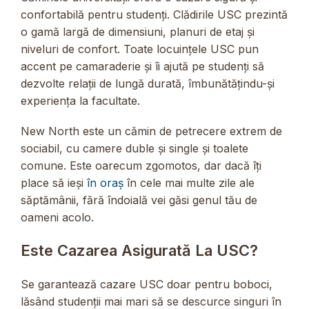
confortabilă pentru studenți. Clădirile USC prezintă
o gamă largă de dimensiuni, planuri de etaj și
niveluri de confort. Toate locuințele USC pun
accent pe camaraderie și îi ajută pe studenți să
dezvolte relații de lungă durată, îmbunătățindu-și
experiența la facultate.
New North este un cămin de petrecere extrem de
sociabil, cu camere duble și single și toalete
comune. Este oarecum zgomotos, dar dacă îți
place să ieși
în oraș
în cele mai multe zile ale
săptămânii, fără îndoială vei găsi genul tău de
oameni acolo.
Este Cazarea Asigurată La USC?
Se garantează cazare USC doar pentru boboci,
lăsând studenții mai mari să se descurce singuri în