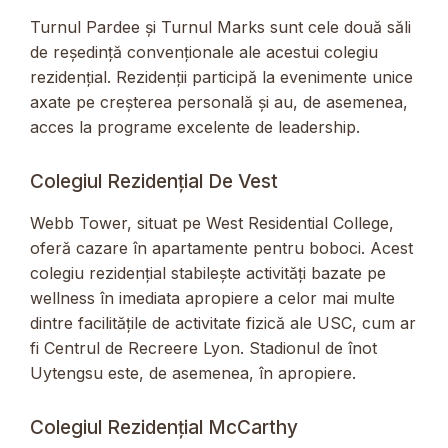
Turnul Pardee și Turnul Marks sunt cele două săli
de reședință convenționale ale acestui colegiu
rezidențial. Rezidenții participă la evenimente unice
axate pe creșterea personală și au, de asemenea,
acces la programe excelente de leadership.
Colegiul Rezidențial De Vest
Webb Tower, situat pe West Residential College,
oferă cazare în apartamente pentru boboci. Acest
colegiu rezidențial stabilește activități bazate pe
wellness în imediata apropiere a celor mai multe
dintre facilitățile de activitate fizică ale USC, cum ar
fi Centrul de Recreere Lyon. Stadionul de înot
Uytengsu este, de asemenea, în apropiere.
Colegiul Rezidențial McCarthy