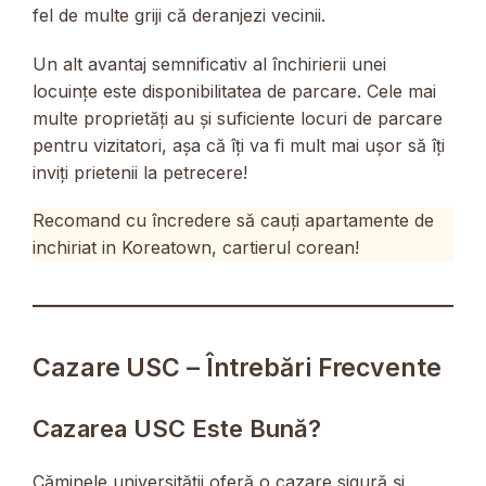
fel de multe griji că deranjezi vecinii.
Un alt avantaj semnificativ al închirierii unei
locuințe este disponibilitatea de parcare. Cele mai
multe proprietăți au și suficiente locuri de parcare
pentru vizitatori, așa că îți va fi mult mai ușor să îți
inviți prietenii la petrecere!
Recomand cu încredere să cauți apartamente de
inchiriat in Koreatown, cartierul corean!
Cazare USC – Întrebări Frecvente
Cazarea USC Este Bună?
Căminele universității oferă o cazare sigură și