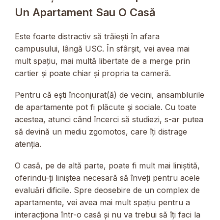
Un Apartament Sau O Casă
Este foarte distractiv să trăiești în afara
campusului, lângă USC. În sfârșit, vei avea mai
mult spațiu, mai multă libertate de a merge prin
cartier și poate chiar și propria ta cameră.
Pentru că ești înconjurat(ă) de vecini, ansamblurile
de apartamente pot fi plăcute și sociale. Cu toate
acestea, atunci când încerci să studiezi, s-ar putea
să devină un mediu zgomotos, care îți distrage
atenția.
O casă, pe de altă parte, poate fi mult mai liniștită,
oferindu-ți liniștea necesară să înveți pentru acele
evaluări dificile. Spre deosebire de un complex de
apartamente, vei avea mai mult spațiu pentru a
interacționa într-o casă și nu va trebui să îți faci la