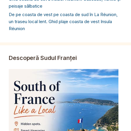
peisaje sălbatice
De pe coasta de vest pe coasta de sud în La Réunion,
un traseu local lent. Ghid plaje coasta de vest Insula
Réunion
Descoperă Sudul Franței