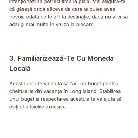
intenționezi să petreci timp la plajă. Mai asigură-te
că găsești orice altceva de care ai putea avea
nevoie odată ce te afli la destinație, dacă nu vrei să
adaugi mai multe în valiză la plecare.
3. Familiarizează-Te Cu Moneda
Locală
Acest lucru te va ajuta să faci un buget pentru
cheltuielile din vacanța în Long Island. Stabilirea
unui buget și respectarea acestuia te va ajuta să
eviți cheltuielile excesive.