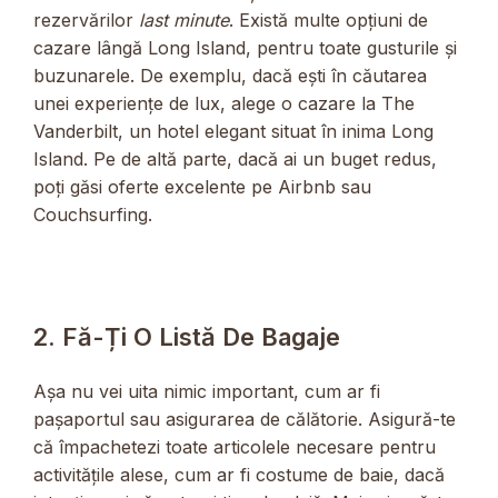
rezervărilor
last minute
. Există multe opțiuni de
cazare lângă Long Island, pentru toate gusturile și
buzunarele. De exemplu, dacă ești în căutarea
unei experiențe de lux, alege o cazare la The
Vanderbilt, un hotel elegant situat în inima Long
Island. Pe de altă parte, dacă ai un buget redus,
poți găsi oferte excelente pe Airbnb sau
Couchsurfing.
2. Fă-Ți O Listă De Bagaje
Așa nu vei uita nimic important, cum ar fi
pașaportul sau asigurarea de călătorie. Asigură-te
că împachetezi toate articolele necesare pentru
activitățile alese, cum ar fi costume de baie, dacă