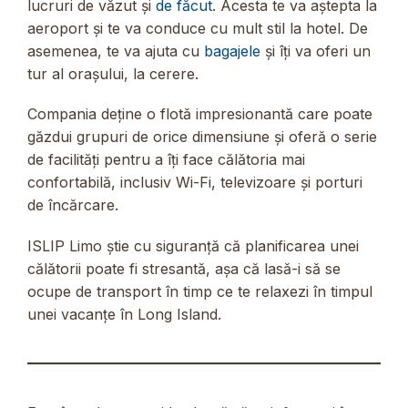
lucruri de văzut și
de făcut
. Acesta te va aștepta la
aeroport și te va conduce cu mult stil la hotel. De
asemenea, te va ajuta cu
bagajele
și îți va oferi un
tur al orașului, la cerere.
Compania deține o flotă impresionantă care poate
găzdui grupuri de orice dimensiune și oferă o serie
de facilități pentru a îți face călătoria mai
confortabilă, inclusiv Wi-Fi, televizoare și porturi
de încărcare.
ISLIP Limo știe cu siguranță că planificarea unei
călătorii poate fi stresantă, așa că lasă-i să se
ocupe de transport în timp ce te relaxezi în timpul
unei vacanțe în Long Island.