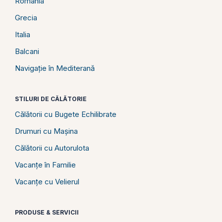
România
Grecia
Italia
Balcani
Navigație în Mediterană
STILURI DE CĂLĂTORIE
Călătorii cu Bugete Echilibrate
Drumuri cu Mașina
Călătorii cu Autorulota
Vacanțe în Familie
Vacanțe cu Velierul
PRODUSE & SERVICII