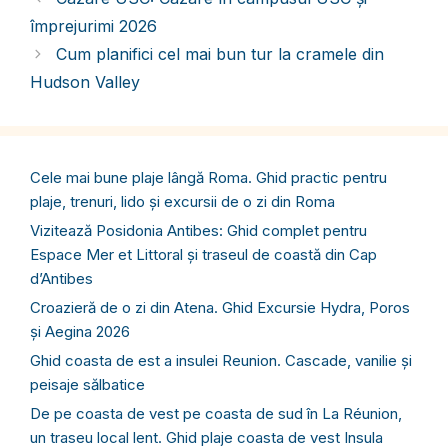
împrejurimi 2026
Cum planifici cel mai bun tur la cramele din
Hudson Valley
Cele mai bune plaje lângă Roma. Ghid practic pentru
plaje, trenuri, lido și excursii de o zi din Roma
Vizitează Posidonia Antibes: Ghid complet pentru
Espace Mer et Littoral și traseul de coastă din Cap
d’Antibes
Croazieră de o zi din Atena. Ghid Excursie Hydra, Poros
și Aegina 2026
Ghid coasta de est a insulei Reunion. Cascade, vanilie și
peisaje sălbatice
De pe coasta de vest pe coasta de sud în La Réunion,
un traseu local lent. Ghid plaje coasta de vest Insula