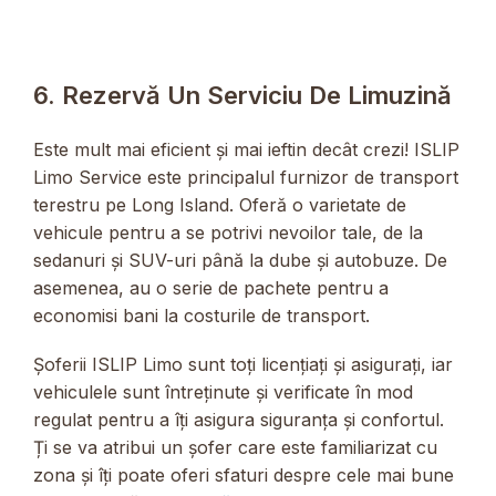
6. Rezervă Un Serviciu De Limuzină
Este mult mai eficient și mai ieftin decât crezi! ISLIP
Limo Service este principalul furnizor de transport
terestru pe Long Island. Oferă o varietate de
vehicule pentru a se potrivi nevoilor tale, de la
sedanuri și SUV-uri până la dube și autobuze. De
asemenea, au o serie de pachete pentru a
economisi bani la costurile de transport.
Șoferii ISLIP Limo sunt toți licențiați și asigurați, iar
vehiculele sunt întreținute și verificate în mod
regulat pentru a îți asigura siguranța și confortul.
Ți se va atribui un șofer care este familiarizat cu
zona și îți poate oferi sfaturi despre cele mai bune