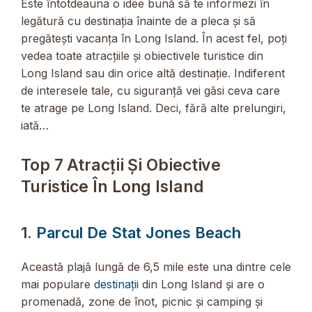
Este întotdeauna o idee bună să te informezi în
legătură cu destinația înainte de a pleca și să
pregătești vacanța în Long Island. În acest fel, poți
vedea toate atracțiile și obiectivele turistice din
Long Island sau din orice altă destinație. Indiferent
de interesele tale, cu siguranță vei găsi ceva care
te atrage pe Long Island. Deci, fără alte prelungiri,
iată…
Top 7 Atracții Și Obiective
Turistice În Long Island
1.
Parcul De Stat Jones Beach
Această plajă lungă de 6,5 mile este una dintre cele
mai populare
destinații
din Long Island și are o
promenadă, zone de înot, picnic și camping și