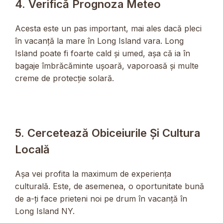
4. Verifică Prognoza Meteo
Acesta este un pas important, mai ales dacă pleci
în vacanță la mare în Long Island vara. Long
Island poate fi foarte cald și umed, așa că ia în
bagaje îmbrăcăminte ușoară, vaporoasă și multe
creme de protecție solară.
5. Cercetează Obiceiurile Și Cultura
Locală
Așa vei profita la maximum de experiența
culturală. Este, de asemenea, o oportunitate bună
de a-ți face prieteni noi pe drum în vacanță în
Long Island NY.