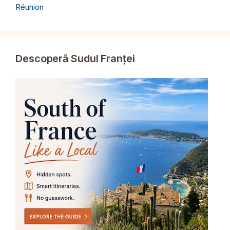
Réunion
Descoperă Sudul Franței