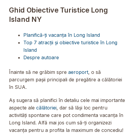
Ghid Obiective Turistice Long
Island NY
Planifică-ți vacanța în Long Island
Top 7 atracții și obiective turistice în Long
Island
Despre autoare
Înainte să ne grăbim spre
aeroport
, o să
parcurgem pașii principali de pregătire a călătoriei
în SUA.
Aș sugera să planifici în detaliu cele mai importante
aspecte ale
călătoriei
, dar să lăși loc pentru
activități spontane care pot condimenta vacanța în
Long Island. Alfă mai jos cum să-ți organizezi
vacanța pentru a profita la maximum de concediu!