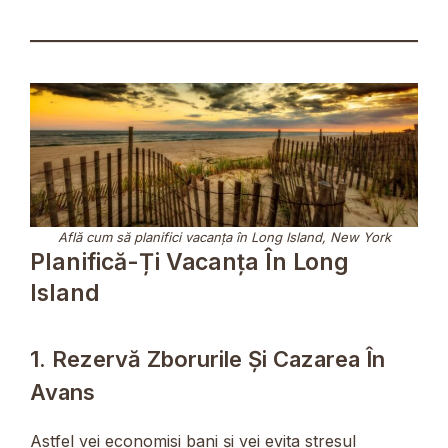
Află cum să planifici vacanța în Long Island, New York
Planifică-Ți Vacanța În Long
Island
1. Rezervă Zborurile Și Cazarea În
Avans
Astfel vei economisi bani și vei evita stresul