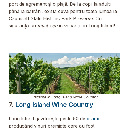
port de agrement și o plajă. De la copii la adulți,
până la bătrâni, există ceva pentru toată lumea la
Caumsett State Historic Park Preserve. Cu
siguranță un
must-see
în vacanța în Long Island!
Vacanță în Long Island Wine Country
7.
Long Island Wine Country
Long Island găzduiește peste 50 de
crame
,
producând vinuri premiate care au fost