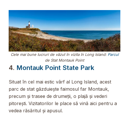
Cele mai bune lucruri de văzut în vizita în Long Island:
Parcul
de Stat Montauk Point
4.
Montauk Point State Park
Situat în cel mai estic vârf al Long Island, acest
parc de stat găzduiește faimosul far Montauk,
precum și trasee de drumeții, o plajă și vederi
pitorești. Vizitatorilor le place să vină aici pentru a
vedea răsăritul și apusul.