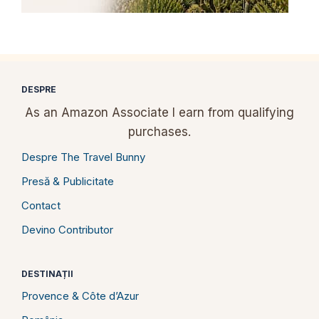
DESPRE
As an Amazon Associate I earn from qualifying
purchases.
Despre The Travel Bunny
Presă & Publicitate
Contact
Devino Contributor
DESTINAȚII
Provence & Côte d’Azur