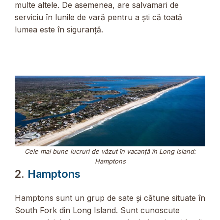
multe altele. De asemenea, are salvamari de
serviciu în lunile de vară pentru a ști că toată
lumea este în siguranță.
Cele mai bune lucruri de văzut în vacanță în Long Island:
Hamptons
2.
Hamptons
Hamptons sunt un grup de sate și cătune situate în
South Fork din Long Island. Sunt cunoscute