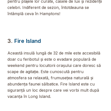
pentru plajele lor curate, casele de lux și rezidenții
celebri. Indiferent de sezon, întotdeauna se
întâmplă ceva în Hamptons!
3.
Fire Island
Această insulă lungă de 32 de mile este accesibilă
doar cu feribotul și este o evadare populară de
weekend pentru locuitorii orașului care doresc să
scape de agitație. Este cunoscută pentru
atmosfera sa relaxată, frumusețea naturală și
abundența faunei sălbatice. Fire Island este cu
siguranță un loc despre care vei vorbi mult după
vacanța în Long Island.