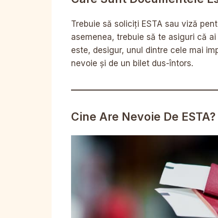
Trebuie să soliciți ESTA sau viză pent
asemenea, trebuie să te asiguri că ai
este, desigur, unul dintre cele mai i
nevoie și de un bilet dus-întors.
Cine Are Nevoie De ESTA?