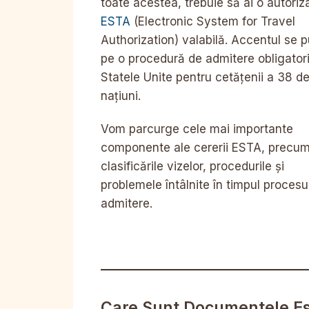
toate acestea, trebuie să ai o autoriz
ESTA
(Electronic System for Travel
Authorization) valabilă. Accentul se 
pe o procedură de admitere obligatori
Statele Unite pentru cetățenii a 38 d
națiuni.
Vom parcurge cele mai importante
componente ale cererii ESTA, precum
clasificările vizelor, procedurile și
problemele întâlnite în timpul procesu
admitere.
Care Sunt Documentele Ese