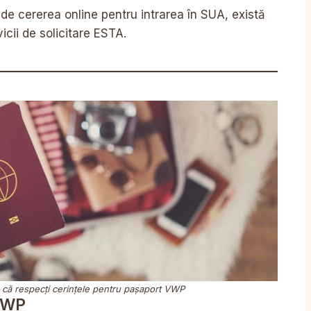
 de cererea online pentru intrarea în SUA, există
icii de solicitare ESTA.
e că respecți cerințele pentru pașaport VWP
VWP