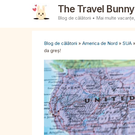
Sari
The Travel Bunny
la
Blog de călătorii • Mai multe vacanțe, 
conținut
Blog de călătorii
»
America de Nord
»
SUA
da greș!