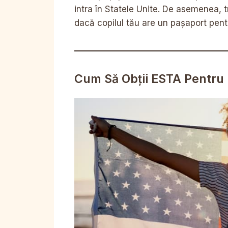
intra în Statele Unite. De asemenea, t
dacă copilul tău are un pașaport pent
Cum Să Obții ESTA Pentru 