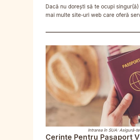
Dacă nu dorești să te ocupi singur(ă)
mai multe site-uri web care oferă serv
Intrarea în SUA: Asigură-t
Cerințe Pentru Pașaport 