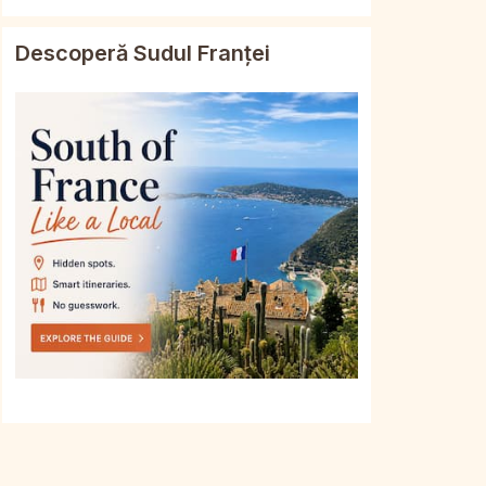
Descoperă Sudul Franței