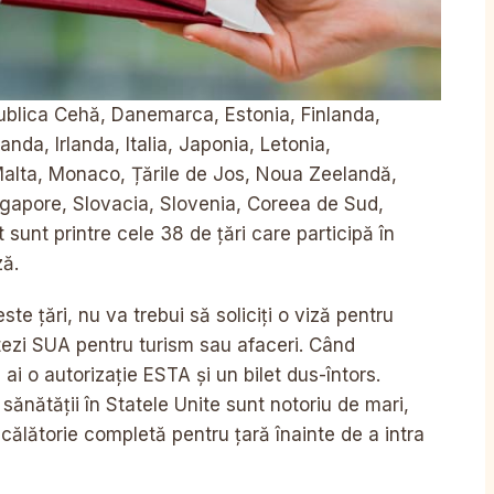
epublica Cehă, Danemarca, Estonia, Finlanda,
nda, Irlanda, Italia, Japonia, Letonia,
Malta, Monaco, Țările de Jos, Noua Zeelandă,
ngapore, Slovacia, Slovenia, Coreea de Sud,
 sunt printre cele 38 de țări care participă în
ză.
te țări, nu va trebui să soliciți o viză pentru
zitezi SUA pentru turism sau afaceri. Când
 ai o autorizație ESTA și un bilet dus-întors.
 sănătății în Statele Unite sunt notoriu de mari,
călătorie completă pentru țară înainte de a intra