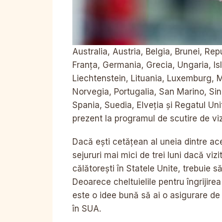
Australia, Austria, Belgia, Brunei, R
Franța, Germania, Grecia, Ungaria, Isla
Liechtenstein, Lituania, Luxemburg, 
Norvegia, Portugalia, San Marino, Si
Spania, Suedia, Elveția și Regatul Unit
prezent la programul de scutire de vi
Dacă ești cetățean al uneia dintre aces
sejururi mai mici de trei luni dacă vi
călătorești în Statele Unite, trebuie să
Deoarece cheltuielile pentru îngrijirea
este o idee bună să ai o asigurare de 
în SUA.