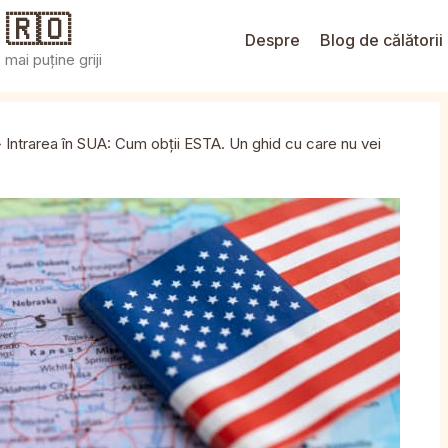
 🇷🇴
Despre
Blog de călătorii
mai puține griji
»
Intrarea în SUA: Cum obții ESTA. Un ghid cu care nu vei