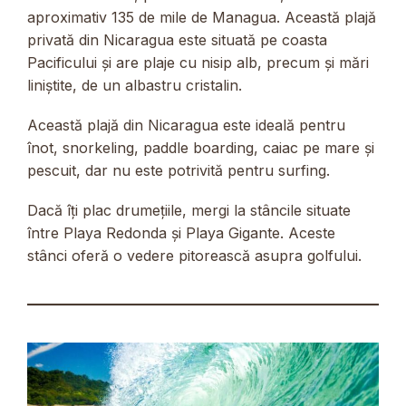
aproximativ 135 de mile de Managua. Această plajă
privată din Nicaragua este situată pe coasta
Pacificului și are plaje cu nisip alb, precum și mări
liniștite, de un albastru cristalin.
Această plajă din Nicaragua este ideală pentru
înot, snorkeling, paddle boarding, caiac pe mare și
pescuit, dar nu este potrivită pentru surfing.
Dacă îți plac drumețiile, mergi la stâncile situate
între Playa Redonda și Playa Gigante. Aceste
stânci oferă o vedere pitorească asupra golfului.