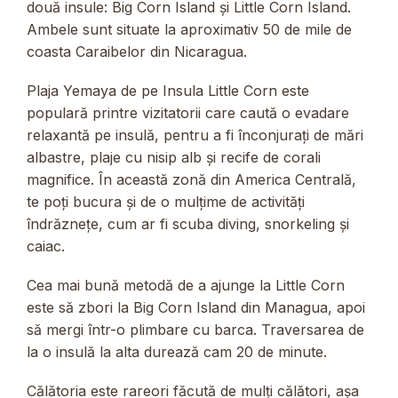
două insule: Big Corn Island și Little Corn Island.
Ambele sunt situate la aproximativ 50 de mile de
coasta Caraibelor din Nicaragua.
Plaja Yemaya de pe Insula Little Corn este
populară printre vizitatorii care caută o evadare
relaxantă pe insulă, pentru a fi înconjurați de mări
albastre, plaje cu nisip alb și recife de corali
magnifice. În această zonă din America Centrală,
te poți bucura și de o mulțime de activități
îndrăznețe, cum ar fi scuba diving, snorkeling și
caiac.
Cea mai bună metodă de a ajunge la Little Corn
este să zbori la Big Corn Island din Managua, apoi
să mergi într-o plimbare cu barca. Traversarea de
la o insulă la alta durează cam 20 de minute.
Călătoria este rareori făcută de mulți călători, așa