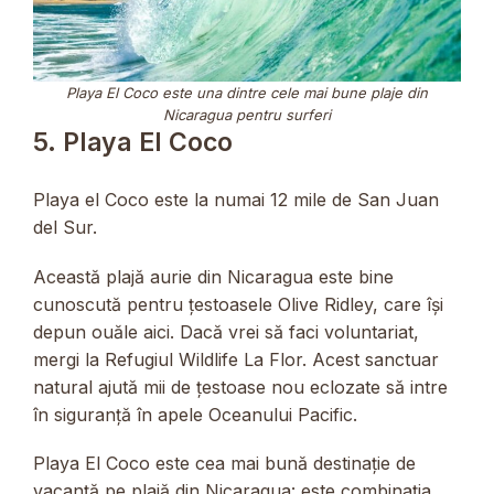
Playa El Coco este una dintre cele mai bune plaje din
Nicaragua pentru surferi
5. Playa El Coco
Playa el Coco este la numai 12 mile de San Juan
del Sur.
Această plajă aurie din Nicaragua este bine
cunoscută pentru țestoasele Olive Ridley, care își
depun ouăle aici. Dacă vrei să faci voluntariat,
mergi la Refugiul Wildlife La Flor. Acest sanctuar
natural ajută mii de țestoase nou eclozate să intre
în siguranță în apele Oceanului Pacific.
Playa El Coco este cea mai bună destinație de
vacanță pe plajă din Nicaragua: este combinația