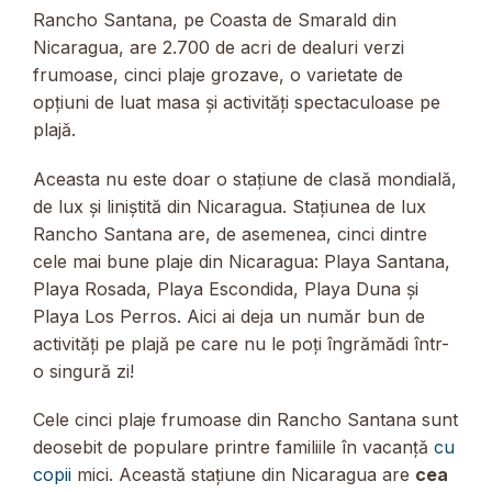
Rancho Santana, pe Coasta de Smarald din
Nicaragua, are 2.700 de acri de dealuri verzi
frumoase, cinci plaje grozave, o varietate de
opțiuni de luat masa și activități spectaculoase pe
plajă.
Aceasta nu este doar o stațiune de clasă mondială,
de lux și liniștită din Nicaragua. Stațiunea de lux
Rancho Santana are, de asemenea, cinci dintre
cele mai bune plaje din Nicaragua: Playa Santana,
Playa Rosada, Playa Escondida, Playa Duna și
Playa Los Perros. Aici ai deja un număr bun de
activități pe plajă pe care nu le poți îngrămădi într-
o singură zi!
Cele cinci plaje frumoase din Rancho Santana sunt
deosebit de populare printre familiile în vacanță
cu
copii
mici. Această stațiune din Nicaragua are
cea