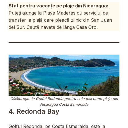
Sfat pentru vacanțe pe plaje din Nicaragua:
Puteți ajunge la Playa Maderas cu serviciul de
transfer la plajă care pleacă zilnic din San Juan
del Sur. Caută naveta de lângă Casa Oro.
Călătorește în Golful Redonda pentru cele mai bune plaje din
Nicaragua Costa Esmeralda
4. Redonda Bay
Golful Redonda, pe Costa Esmeralda, este la