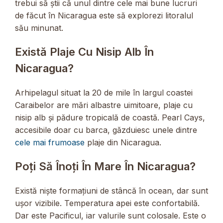
trebui să știi că unul dintre cele mai bune lucruri
de făcut în Nicaragua este să explorezi litoralul
său minunat.
Există Plaje Cu Nisip Alb În
Nicaragua?
Arhipelagul situat la 20 de mile în largul coastei
Caraibelor are mări albastre uimitoare, plaje cu
nisip alb și pădure tropicală de coastă. Pearl Cays,
accesibile doar cu barca, găzduiesc unele dintre
cele mai frumoase
plaje din Nicaragua.
Poți Să Înoți În Mare În Nicaragua?
Există niște formațiuni de stâncă în ocean, dar sunt
ușor vizibile. Temperatura apei este confortabilă.
Dar este Pacificul, iar valurile sunt colosale. Este o