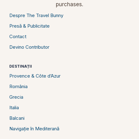
purchases.
Despre The Travel Bunny
Presă & Publicitate
Contact
Devino Contributor
DESTINAȚII
Provence & Côte d’Azur
România
Grecia
Italia
Balcani
Navigație în Mediterană