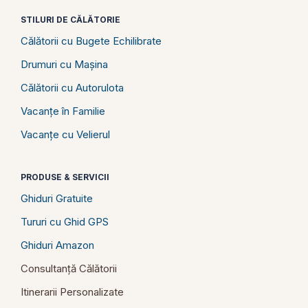
STILURI DE CĂLĂTORIE
Călătorii cu Bugete Echilibrate
Drumuri cu Mașina
Călătorii cu Autorulota
Vacanțe în Familie
Vacanțe cu Velierul
PRODUSE & SERVICII
Ghiduri Gratuite
Tururi cu Ghid GPS
Ghiduri Amazon
Consultanță Călătorii
Itinerarii Personalizate