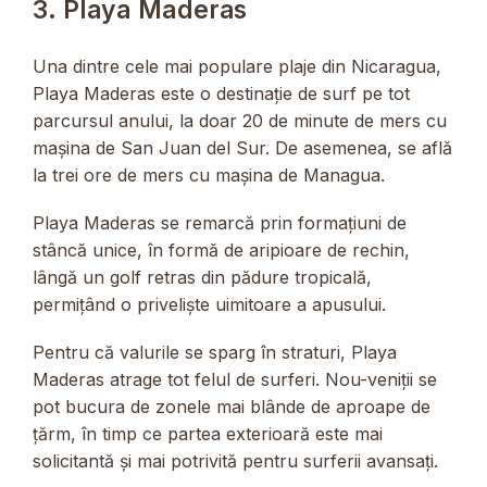
3. Playa Maderas
Una dintre cele mai populare plaje din Nicaragua,
Playa Maderas este o destinație de surf pe tot
parcursul anului, la doar 20 de minute de mers cu
mașina de San Juan del Sur. De asemenea, se află
la trei ore de mers cu mașina de Managua.
Playa Maderas se remarcă prin formațiuni de
stâncă unice, în formă de aripioare de rechin,
lângă un golf retras din pădure tropicală,
permițând o priveliște uimitoare a apusului.
Pentru că valurile se sparg în straturi, Playa
Maderas atrage tot felul de surferi. Nou-veniții se
pot bucura de zonele mai blânde de aproape de
țărm, în timp ce partea exterioară este mai
solicitantă și mai potrivită pentru surferii avansați.