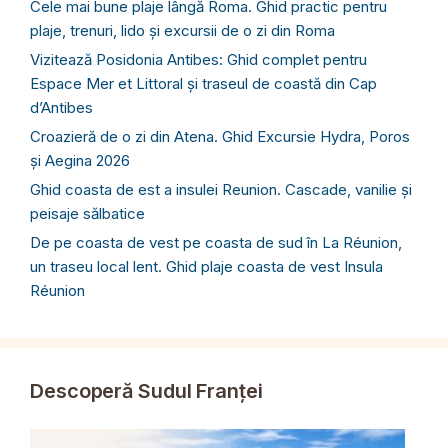
Cele mai bune plaje lângă Roma. Ghid practic pentru
plaje, trenuri, lido și excursii de o zi din Roma
Vizitează Posidonia Antibes: Ghid complet pentru
Espace Mer et Littoral și traseul de coastă din Cap
d’Antibes
Croazieră de o zi din Atena. Ghid Excursie Hydra, Poros
și Aegina 2026
Ghid coasta de est a insulei Reunion. Cascade, vanilie și
peisaje sălbatice
De pe coasta de vest pe coasta de sud în La Réunion,
un traseu local lent. Ghid plaje coasta de vest Insula
Réunion
Descoperă Sudul Franței