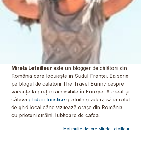
Mirela Letailleur
este un blogger de călătorii din
România care locuiește în Sudul Franței. Ea scrie
pe blogul de călătorii The Travel Bunny despre
vacanțe la prețuri accesibile în Europa. A creat și
câteva
ghiduri turistice
gratuite și adoră să ia rolul
de ghid local când vizitează orașe din România
cu prieteni străini. Iubitoare de cafea.
Mai multe despre Mirela Letailleur