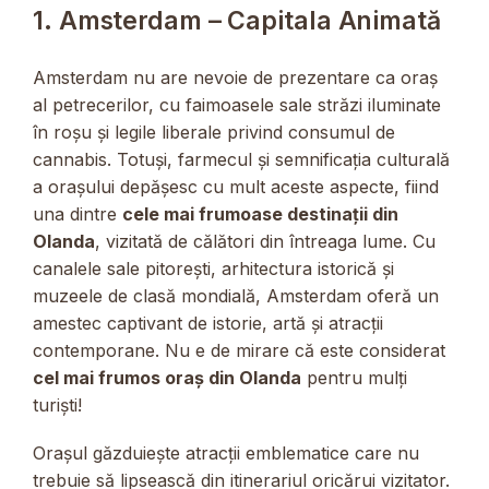
1. Amsterdam – Capitala Animată
Amsterdam nu are nevoie de prezentare ca oraș
al petrecerilor, cu faimoasele sale străzi iluminate
în roșu și legile liberale privind consumul de
cannabis. Totuși, farmecul și semnificația culturală
a orașului depășesc cu mult aceste aspecte, fiind
una dintre
cele mai frumoase destinații din
Olanda
, vizitată de călători din întreaga lume. Cu
canalele sale pitorești, arhitectura istorică și
muzeele de clasă mondială, Amsterdam oferă un
amestec captivant de istorie, artă și atracții
contemporane. Nu e de mirare că este considerat
cel mai frumos oraș din Olanda
pentru mulți
turiști!
Orașul găzduiește atracții emblematice care nu
trebuie să lipsească din itinerariul oricărui vizitator.