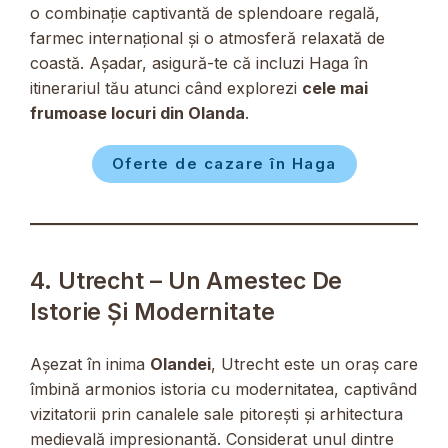
o combinație captivantă de splendoare regală,
farmec internațional și o atmosferă relaxată de
coastă. Așadar, asigură-te că incluzi Haga în
itinerariul tău atunci când explorezi
cele mai
frumoase locuri din Olanda
.
Oferte de cazare în Haga
4. Utrecht – Un Amestec De
Istorie Și Modernitate
Așezat în inima
Olandei
, Utrecht este un oraș care
îmbină armonios istoria cu modernitatea, captivând
vizitatorii prin canalele sale pitorești și arhitectura
medievală impresionantă. Considerat unul dintre