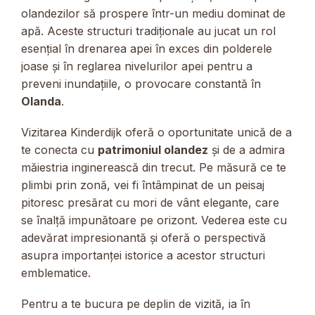
olandezilor să prospere într-un mediu dominat de
apă. Aceste structuri tradiționale au jucat un rol
esențial în drenarea apei în exces din polderele
joase și în reglarea nivelurilor apei pentru a
preveni inundațiile, o provocare constantă în
Olanda
.
Vizitarea Kinderdijk oferă o oportunitate unică de a
te conecta cu
patrimoniul olandez
și de a admira
măiestria inginerească din trecut. Pe măsură ce te
plimbi prin zonă, vei fi întâmpinat de un peisaj
pitoresc presărat cu mori de vânt elegante, care
se înalță impunătoare pe orizont. Vederea este cu
adevărat impresionantă și oferă o perspectivă
asupra importanței istorice a acestor structuri
emblematice.
Pentru a te bucura pe deplin de vizită, ia în