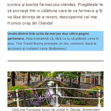
iconice și esența farmecului olandez. Pregătește-te
să pornești într-o călătorie care te va fermeca și îți
va lăsa dorința de a reveni, descoperind cel mai
frumos oraș din Olanda!
Unele dintre link-urile de mai jos duc către pagini
partenere.
Asta înseamnă că, fără ca tu să plătești ceva în
plus, The Travel Bunny primește un mic comision dacă le
accesezi și cumperi ceva. Mulțumesc!
Cele mai frumoase locuri de vizitat în Olanda: Amsterdam