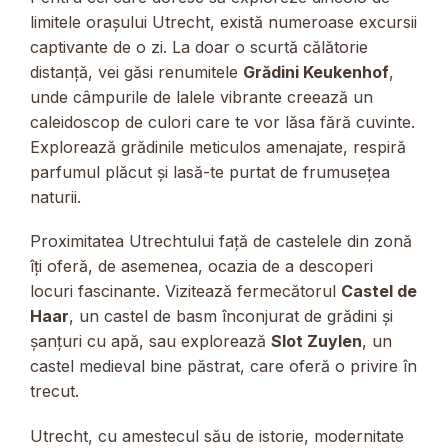
limitele orașului Utrecht, există numeroase excursii
captivante de o zi. La doar o scurtă călătorie
distanță, vei găsi renumitele
Grădini Keukenhof
,
unde câmpurile de lalele vibrante creează un
caleidoscop de culori care te vor lăsa fără cuvinte.
Explorează grădinile meticulos amenajate, respiră
parfumul plăcut și lasă-te purtat de frumusețea
naturii.
Proximitatea Utrechtului față de castelele din zonă
îți oferă, de asemenea, ocazia de a descoperi
locuri fascinante. Vizitează fermecătorul
Castel de
Haar
, un castel de basm înconjurat de grădini și
șanțuri cu apă, sau explorează
Slot Zuylen
, un
castel medieval bine păstrat, care oferă o privire în
trecut.
Utrecht, cu amestecul său de istorie, modernitate