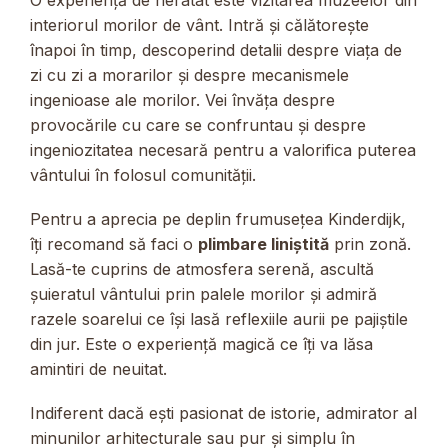
interiorul morilor de vânt. Intră și călătorește
înapoi în timp, descoperind detalii despre viața de
zi cu zi a morarilor și despre mecanismele
ingenioase ale morilor. Vei învăța despre
provocările cu care se confruntau și despre
ingeniozitatea necesară pentru a valorifica puterea
vântului în folosul comunității.
Pentru a aprecia pe deplin frumusețea Kinderdijk,
îți recomand să faci o
plimbare liniștită
prin zonă.
Lasă-te cuprins de atmosfera serenă, ascultă
șuieratul vântului prin palele morilor și admiră
razele soarelui ce își lasă reflexiile aurii pe pajiștile
din jur. Este o experiență magică ce îți va lăsa
amintiri de neuitat.
Indiferent dacă ești pasionat de istorie, admirator al
minunilor arhitecturale sau pur și simplu în