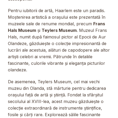
Pentru iubitorii de artă, Haarlem este un paradis.
Moștenirea artistică a orașului este prezentată în
muzeele sale de renume mondial, precum
Frans
Hals Museum
și
Teylers Museum
. Muzeul Frans
Hals, numit după faimosul pictor al Epocii de Aur
Olandeze, găzduiește o colecție impresionantă de
lucrări ale acestuia, alături de capodopere ale altor
artiști celebri ai vremii. Pătrunde în detaliile
fascinante, culorile vibrante și eleganța picturilor
olandeze.
De asemenea, Teylers Museum, cel mai vechi
muzeu din Olanda, stă mărturie pentru dedicarea
orașului față de artă și știință. Fondat la sfârșitul
secolului al XVIII-lea, acest muzeu găzduiește o
colecție extraordinară de instrumente științifice,
fosile și cărți rare. Explorează sălile fascinante