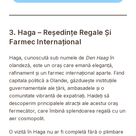
3. Haga – Reședințe Regale Și
Farmec Internațional
Haga, cunoscută sub numele de
Den Haag
în
olandeză, este un oraș care emană eleganță,
rafinament și un farmec internațional aparte. Fiind
capitala politică a Olandei, găzduiește instituțiile
guvernamentale ale țării, ambasadele și o
comunitate vibrantă de expatriați. Haideți să
descoperim principalele atracții ale acestui oraș
fermecător, care îmbină splendoarea regală cu un
aer cosmopolit.
O vizită în Haga nu ar fi completă fără o plimbare