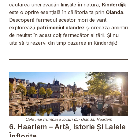
căutarea unei evadări liniștite în natură,
Kinderdijk
este o oprire esențială în călătoria ta prin
Olanda
.
Descoperă farmecul acestor mori de vânt,
explorează
patrimoniul olandez
și creează amintiri
de neuitat în acest colț fermecător al țării. Și nu
uita să-ți rezervi din timp cazarea în Kinderdijk!
Cele mai frumoase locuri din Olanda: Haarlem
6. Haarlem – Artă, Istorie Și Lalele
Înflorite