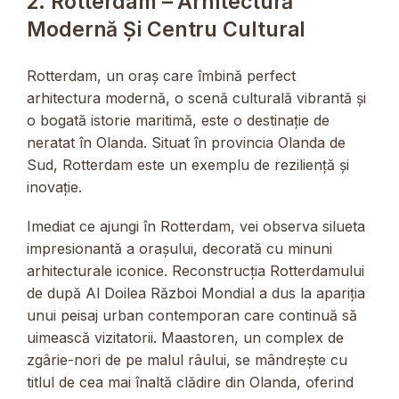
2. Rotterdam – Arhitectură
Modernă Și Centru Cultural
Rotterdam, un oraș care îmbină perfect
arhitectura modernă, o scenă culturală vibrantă și
o bogată istorie maritimă, este o destinație de
neratat în Olanda. Situat în provincia Olanda de
Sud, Rotterdam este un exemplu de reziliență și
inovație.
Imediat ce ajungi în Rotterdam, vei observa silueta
impresionantă a orașului, decorată cu minuni
arhitecturale iconice. Reconstrucția Rotterdamului
de după Al Doilea Război Mondial a dus la apariția
unui peisaj urban contemporan care continuă să
uimească vizitatorii. Maastoren, un complex de
zgârie-nori de pe malul râului, se mândrește cu
titlul de cea mai înaltă clădire din Olanda, oferind