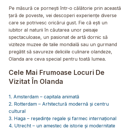
Pe măsură ce pornești într-o călătorie prin această
țară de poveste, vei descoperi experiențe diverse
care se potrivesc oricărui gust. Fie că ești un
iubitor al naturii în căutarea unor peisaje
spectaculoase, un pasionat de artă dornic să
viziteze muzee de talie mondială sau un gurmand
pregătit să savureze deliciile culinare olandeze,
Olanda are ceva special pentru toată lumea.
Cele Mai Frumoase Locuri De
Vizitat În Olanda
1. Amsterdam – capitala animată
2. Rotterdam – Arhitectură modernă și centru
cultural
3. Haga – reședințe regale și farmec internațional
4. Utrecht – un amestec de istorie și modernitate