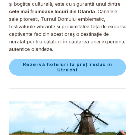
și bogăție culturală, este cu siguranță unul dintre
cele mai frumoase locuri din Olanda
. Canalele
sale pitorești, Turnul Domului emblematic,
festivalurile vibrante și proximitatea față de excursii
captivante fac din acest oraș o destinație de
neratat pentru călătorii în căutarea unei experiențe
autentice olandeze.
Rezervă hoteluri la preț redus în
Utrecht