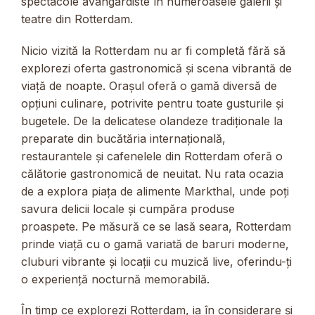
spectacole avangardiste în numeroasele galerii și
teatre din Rotterdam.
Nicio vizită la Rotterdam nu ar fi completă fără să
explorezi oferta gastronomică și scena vibrantă de
viață de noapte. Orașul oferă o gamă diversă de
opțiuni culinare, potrivite pentru toate gusturile și
bugetele. De la delicatese olandeze tradiționale la
preparate din bucătăria internațională,
restaurantele și cafenelele din Rotterdam oferă o
călătorie gastronomică de neuitat. Nu rata ocazia
de a explora piața de alimente Markthal, unde poți
savura delicii locale și cumpăra produse
proaspete. Pe măsură ce se lasă seara, Rotterdam
prinde viață cu o gamă variată de baruri moderne,
cluburi vibrante și locații cu muzică live, oferindu-ți
o experiență nocturnă memorabilă.
În timp ce explorezi Rotterdam, ia în considerare și