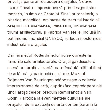
priveliști panoramice asupra orașului. Nieuwe
Luxor Theatre impresionează prin designul său
modern, în timp ce Grote of Sint-Laurenskerk, o
biserică magnifică, amintește de trecutul istoric al
orașului. De asemenea, Witte Huis, un adevărat
triumf arhitectural, și Fabrica Van Nelle, inclusă în
patrimoniul mondial UNESCO, reflectă moștenirea
industrială a orașului.
Dar farmecul Rotterdamului nu se oprește la
minunile sale arhitecturale. Orașul găzduiește o
scenă culturală vibrantă, care încântă atât iubitorii
de artă, cât și pasionații de istorie. Muzeul
Boijmans Van Beuningen adăpostește o colecție
impresionantă de artă, cuprinzând capodopere ale
unor artiști celebri precum Rembrandt și Van
Gogh. Participă la evenimentele culturale ale
orașului, de la expoziții de artă contemporană la