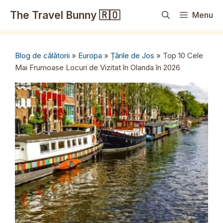
Sari
The Travel Bunny 🇷🇴
Menu
la
conținut
Blog de călătorii
»
Europa
»
Țările de Jos
»
Top 10 Cele
Mai Frumoase Locuri de Vizitat în Olanda în 2026