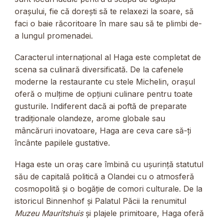
orașului, fie că dorești să te relaxezi la soare, să
faci o baie răcoritoare în mare sau să te plimbi de-
a lungul promenadei.
Caracterul internațional al Haga este completat de
scena sa culinară diversificată. De la cafenele
moderne la restaurante cu stele Michelin, orașul
oferă o mulțime de opțiuni culinare pentru toate
gusturile. Indiferent dacă ai poftă de preparate
tradiționale olandeze, arome globale sau
mâncăruri inovatoare, Haga are ceva care să-ți
încânte papilele gustative.
Haga este un oraș care îmbină cu ușurință statutul
său de capitală politică a Olandei cu o atmosferă
cosmopolită și o bogăție de comori culturale. De la
istoricul Binnenhof și Palatul Păcii la renumitul
Muzeu Mauritshuis
și plajele primitoare, Haga oferă