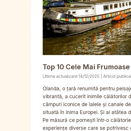
Top 10 Cele Mai Frumoase 
14/12/2025
Olanda, o țară renumită pentru peisajel
vibrantă, a cucerit inimile călătorilo
câmpuri iconice de lalele și canale d
situată în inima Europei. Și ai atâtea
Pe măsură ce pornești într-o călători
experiențe diverse care se potrivesc ori