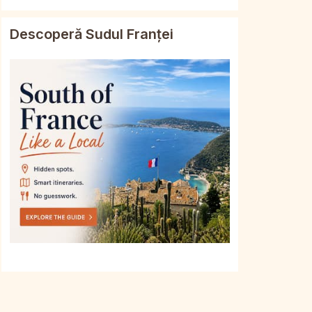
Descoperă Sudul Franței