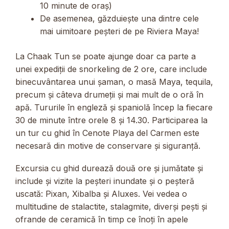
10 minute de oraș)
De asemenea, găzduiește una dintre cele
mai uimitoare peșteri de pe Riviera Maya!
La Chaak Tun se poate ajunge doar ca parte a
unei expediții de snorkeling de 2 ore, care include
binecuvântarea unui șaman, o masă Maya, tequila,
precum și câteva drumeții și mai mult de o oră în
apă. Tururile în engleză și spaniolă încep la fiecare
30 de minute între orele 8 și 14.30. Participarea la
un tur cu ghid în Cenote Playa del Carmen este
necesară din motive de conservare și siguranță.
Excursia cu ghid durează două ore și jumătate și
include și vizite la peșteri inundate și o peșteră
uscată: Pixan, Xibalba și Aluxes. Vei vedea o
multitudine de stalactite, stalagmite, diverși pești și
ofrande de ceramică în timp ce înoți în apele