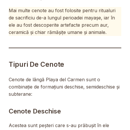
Mai multe cenote au fost folosite pentru ritualuri
de sacrificiu de-a lungul perioadei mayașe, iar în
ele au fost descoperite artefacte precum aur,
ceramică și chiar rămășițe umane și animale.
Tipuri De Cenote
Cenote de lângă Playa del Carmen sunt o
combinație de formațiuni deschise, semideschise și
subterane:
Cenote Deschise
Acestea sunt peșteri care s-au prăbușit în ele