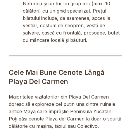
Naturală și un tur cu grup mic (max. 10
călători) cu un ghid specializat. Prețul
biletului include, de asemenea, acces la
vestiar, costum de neopren, vestă de
salvare, cască cu frontală, prosoape, bufet
cu mâncare locală și băuturi.
Cele Mai Bune Cenote Lângă
Playa Del Carmen
Majoritatea vizitatorilor din Playa Del Carmen
doresc să exploreze cel puțin una dintre ruinele
antice Maya care împrăștie Peninsula Yucatan.
Poți găsi cenote Playa del Carmen la doar o scurtă
călătorie cu mașina, taxiul sau Colectivo.