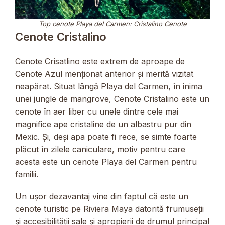
Top cenote Playa del Carmen: Cristalino Cenote
Cenote Cristalino
Cenote Crisatlino este extrem de aproape de
Cenote Azul menționat anterior și merită vizitat
neapărat. Situat lângă Playa del Carmen, în inima
unei jungle de mangrove, Cenote Cristalino este un
cenote în aer liber cu unele dintre cele mai
magnifice ape cristaline de un albastru pur din
Mexic. Și, deși apa poate fi rece, se simte foarte
plăcut în zilele caniculare, motiv pentru care
acesta este un cenote Playa del Carmen pentru
familii.
Un ușor dezavantaj vine din faptul că este un
cenote turistic pe Riviera Maya datorită frumuseții
și accesibilității sale și apropierii de drumul principal