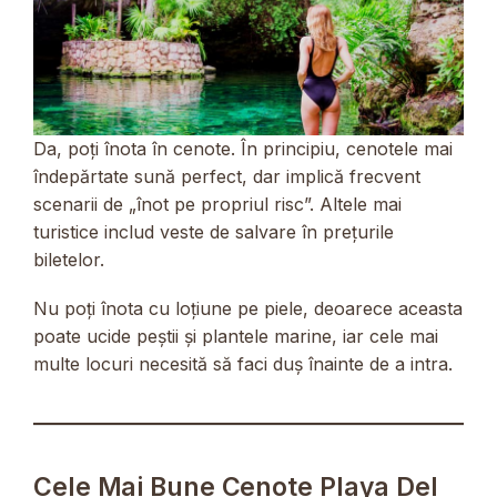
Da, poți înota în cenote. În principiu, cenotele mai
îndepărtate sună perfect, dar implică frecvent
scenarii de „înot pe propriul risc”. Altele mai
turistice includ veste de salvare în prețurile
biletelor.
Nu poți înota cu loțiune pe piele, deoarece aceasta
poate ucide peștii și plantele marine, iar cele mai
multe locuri necesită să faci duș înainte de a intra.
Cele Mai Bune Cenote Playa Del