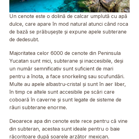
Un cenote este o dolină de calcar umplută cu apă
dulce, care apare în mod natural atunci când roca
de bază se prăbușește și expune apele subterane
de dedesubt.
Majoritatea celor 6000 de cenote din Peninsula
Yucatan sunt mici, subterane și inaccesibile, deși
un număr semnificativ sunt suficient de mari
pentru a înota, a face snorkeling sau scufundări.
Multe au apele albastru-cristal și sunt în aer liber,
în timp ce altele sunt accesibile pe scări care
coboară în caverne și sunt legate de sisteme de
râuri subterane enorme.
Deoarece apa din cenote este rece pentru că vine
din subteran, acestea sunt ideale pentru o baie
răcoritoare după soarele arzător mexican.