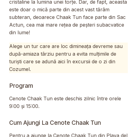
cristaline la lumina unei torțe. Dar, de fapt, aceasta
este doar o mică parte din acest vast tărâm
subteran, deoarece Chaak Tun face parte din Sac
Actun, cea mai mare rețea de peșteri subacvatice
din lume!
Alege un tur care are loc dimineața devreme sau
după-amiaza târziu pentru a evita mulțimile de
turiști care se adună aici în excursii de o zi din
Cozumel.
Program
Cenote Chaak Tun este deschis zilnic între orele
9:00 și 15:00.
Cum Ajungi La Cenote Chaak Tun
Pentru a ajunge la Cenote Chaak Tun din Playa del