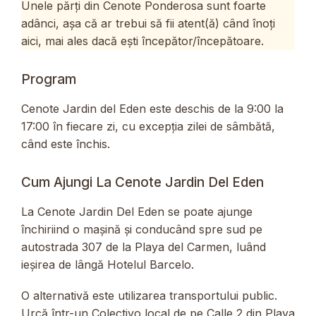
Unele părți din Cenote Ponderosa sunt foarte
adânci, așa că ar trebui să fii atent(ă) când înoți
aici, mai ales dacă ești începător/începătoare.
Program
Cenote Jardin del Eden este deschis de la 9:00 la
17:00 în fiecare zi, cu excepția zilei de sâmbătă,
când este închis.
Cum Ajungi La Cenote Jardin Del Eden
La Cenote Jardin Del Eden se poate ajunge
închiriind o mașină și conducând spre sud pe
autostrada 307 de la Playa del Carmen, luând
ieșirea de lângă Hotelul Barcelo.
O alternativă este utilizarea transportului public.
Urcă într-un Colectivo local de pe Calle 2 din Playa