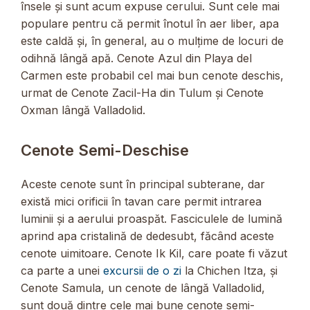
însele și sunt acum expuse cerului. Sunt cele mai
populare pentru că permit înotul în aer liber, apa
este caldă și, în general, au o mulțime de locuri de
odihnă lângă apă. Cenote Azul din Playa del
Carmen este probabil cel mai bun cenote deschis,
urmat de Cenote Zacil-Ha din Tulum și Cenote
Oxman lângă Valladolid.
Cenote Semi-Deschise
Aceste cenote sunt în principal subterane, dar
există mici orificii în tavan care permit intrarea
luminii și a aerului proaspăt. Fasciculele de lumină
aprind apa cristalină de dedesubt, făcând aceste
cenote uimitoare. Cenote Ik Kil, care poate fi văzut
ca parte a unei
excursii de o zi
la Chichen Itza, și
Cenote Samula, un cenote de lângă Valladolid,
sunt două dintre cele mai bune cenote semi-