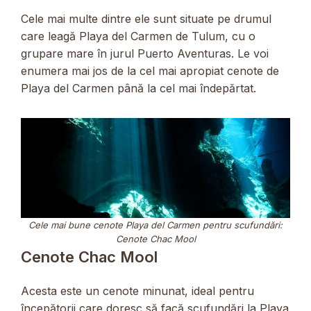
Cele mai multe dintre ele sunt situate pe drumul
care leagă Playa del Carmen de Tulum, cu o
grupare mare în jurul Puerto Aventuras. Le voi
enumera mai jos de la cel mai apropiat cenote de
Playa del Carmen până la cel mai îndepărtat.
Cele mai bune cenote Playa del Carmen pentru scufundări:
Cenote Chac Mool
Cenote Chac Mool
Acesta este un cenote minunat, ideal pentru
începătorii care doresc să facă scufundări la Playa