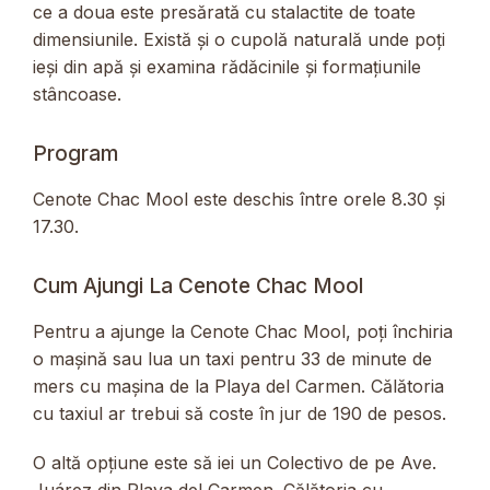
ce a doua este presărată cu stalactite de toate
dimensiunile. Există și o cupolă naturală unde poți
ieși din apă și examina rădăcinile și formațiunile
stâncoase.
Program
Cenote Chac Mool este deschis între orele 8.30 și
17.30.
Cum Ajungi La Cenote Chac Mool
Pentru a ajunge la Cenote Chac Mool, poți închiria
o mașină sau lua un taxi pentru 33 de minute de
mers cu mașina de la Playa del Carmen. Călătoria
cu taxiul ar trebui să coste în jur de 190 de pesos.
O altă opțiune este să iei un Colectivo de pe Ave.
Juárez din Playa del Carmen. Călătoria cu