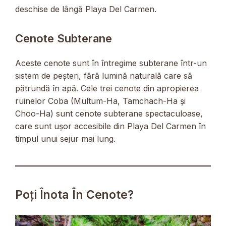
deschise de lângă Playa Del Carmen.
Cenote Subterane
Aceste cenote sunt în întregime subterane într-un
sistem de peșteri, fără lumină naturală care să
pătrundă în apă. Cele trei cenote din apropierea
ruinelor Coba (Multum-Ha, Tamchach-Ha și
Choo-Ha) sunt cenote subterane spectaculoase,
care sunt ușor accesibile din Playa Del Carmen în
timpul unui sejur mai lung.
Poți Înota În Cenote?