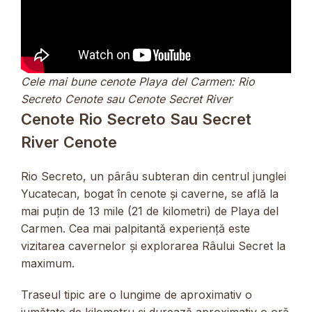
Cele mai bune cenote Playa del Carmen: Rio
Secreto Cenote sau Cenote Secret River
Cenote Rio Secreto Sau Secret
River Cenote
Rio Secreto, un pârâu subteran din centrul junglei
Yucatecan, bogat în cenote și caverne, se află la
mai puțin de 13 mile (21 de kilometri) de Playa del
Carmen. Cea mai palpitantă experiență este
vizitarea cavernelor și explorarea Râului Secret la
maximum.
Traseul tipic are o lungime de aproximativ o
jumătate de kilometru și durează aproximativ o oră