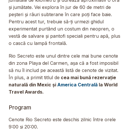
și jumătate. Vei explora în jur de 60 de metri de
peșteri și râuri subterane în care poți face baie.
Pentru acest tur, trebuie să-ți urmezi ghidul
experimentat purtând un costum din neopren, o
vestă de salvare și pantofi speciali pentru apă, plus
o cască cu lampă frontală.
Rio Secreto este unul dintre cele mai bune cenote
din zona Playa del Carmen, așa că a fost imposibil
să nu îl includ pe această listă de cenote de vizitat.
În plus, a primit titlul de
cea mai bună rezervație
naturală din Mexic și
America Centrală
la World
Travel Awards.
Program
Cenote Rio Secreto este deschis zilnic între orele
9:00 și 20:00.