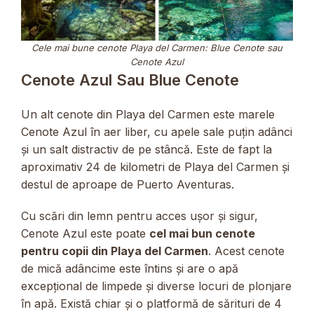
Cele mai bune cenote Playa del Carmen: Blue Cenote sau
Cenote Azul
Cenote Azul Sau Blue Cenote
Un alt cenote din Playa del Carmen este marele
Cenote Azul în aer liber, cu apele sale puțin adânci
și un salt distractiv de pe stâncă. Este de fapt la
aproximativ 24 de kilometri de Playa del Carmen și
destul de aproape de Puerto Aventuras.
Cu scări din lemn pentru acces ușor și sigur,
Cenote Azul este poate
cel mai bun cenote
pentru copii din Playa del Carmen
. Acest cenote
de mică adâncime este întins și are o apă
excepțional de limpede și diverse locuri de plonjare
în apă. Există chiar și o platformă de sărituri de 4