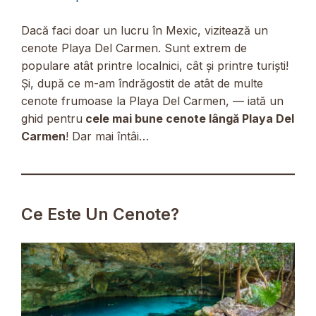
Dacă faci doar un lucru în Mexic, vizitează un
cenote Playa Del Carmen. Sunt extrem de
populare atât printre localnici, cât și printre turiști!
Și, după ce m-am îndrăgostit de atât de multe
cenote frumoase la Playa Del Carmen, — iată un
ghid pentru
cele mai bune cenote lângă Playa Del
Carmen
! Dar mai întâi…
Ce Este Un Cenote?