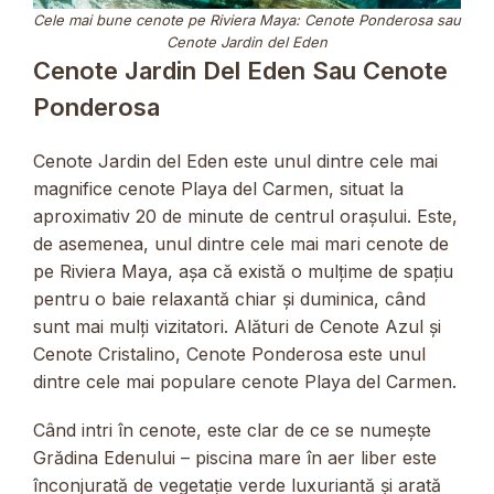
Cele mai bune cenote pe Riviera Maya: Cenote Ponderosa sau
Cenote Jardin del Eden
Cenote Jardin Del Eden Sau Cenote
Ponderosa
Cenote Jardin del Eden este unul dintre cele mai
magnifice cenote Playa del Carmen, situat la
aproximativ 20 de minute de centrul orașului. Este,
de asemenea, unul dintre cele mai mari cenote de
pe Riviera Maya, așa că există o mulțime de spațiu
pentru o baie relaxantă chiar și duminica, când
sunt mai mulți vizitatori. Alături de Cenote Azul și
Cenote Cristalino, Cenote Ponderosa este unul
dintre cele mai populare cenote Playa del Carmen.
Când intri în cenote, este clar de ce se numește
Grădina Edenului – piscina mare în aer liber este
înconjurată de vegetație verde luxuriantă și arată