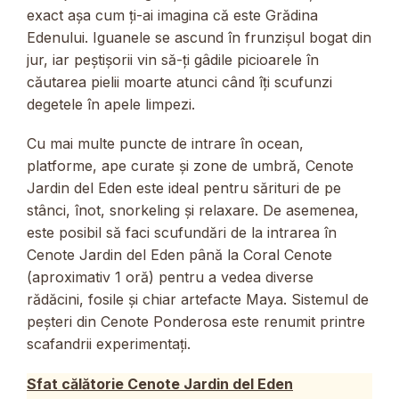
exact așa cum ți-ai imagina că este Grădina
Edenului. Iguanele se ascund în frunzișul bogat din
jur, iar peștișorii vin să-ți gâdile picioarele în
căutarea pielii moarte atunci când îți scufunzi
degetele în apele limpezi.
Cu mai multe puncte de intrare în ocean,
platforme, ape curate și zone de umbră, Cenote
Jardin del Eden este ideal pentru sărituri de pe
stânci, înot, snorkeling și relaxare. De asemenea,
este posibil să faci scufundări de la intrarea în
Cenote Jardin del Eden până la Coral Cenote
(aproximativ 1 oră) pentru a vedea diverse
rădăcini, fosile și chiar artefacte Maya. Sistemul de
peșteri din Cenote Ponderosa este renumit printre
scafandrii experimentați.
Sfat călătorie Cenote Jardin del Eden