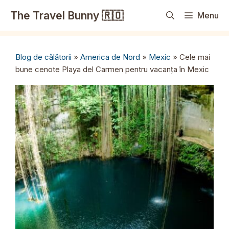
Sari
The Travel Bunny 🇷🇴
Menu
la
conținut
Blog de călătorii
»
America de Nord
»
Mexic
»
Cele mai
bune cenote Playa del Carmen pentru vacanța în Mexic