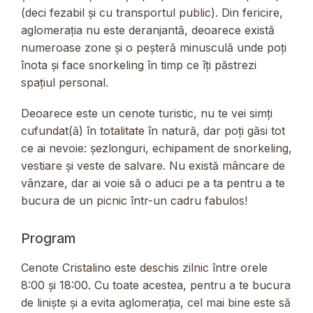
(deci fezabil și cu transportul public). Din fericire,
aglomerația nu este deranjantă, deoarece există
numeroase zone și o peșteră minusculă unde poți
înota și face snorkeling în timp ce îți păstrezi
spațiul personal.
Deoarece este un cenote turistic, nu te vei simți
cufundat(ă) în totalitate în natură, dar poți găsi tot
ce ai nevoie: șezlonguri, echipament de snorkeling,
vestiare și veste de salvare. Nu există mâncare de
vânzare, dar ai voie să o aduci pe a ta pentru a te
bucura de un picnic într-un cadru fabulos!
Program
Cenote Cristalino este deschis zilnic între orele
8:00 și 18:00. Cu toate acestea, pentru a te bucura
de liniște și a evita aglomerația, cel mai bine este să