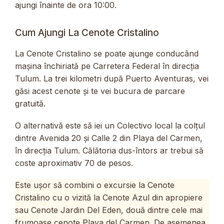
ajungi înainte de ora 10:00.
Cum Ajungi La Cenote Cristalino
La Cenote Cristalino se poate ajunge conducând
mașina închiriată pe Carretera Federal în direcția
Tulum. La trei kilometri după Puerto Aventuras, vei
găsi acest cenote și te vei bucura de parcare
gratuită.
O alternativă este să iei un Colectivo local la colțul
dintre Avenida 20 și Calle 2 din Playa del Carmen,
în direcția Tulum. Călătoria dus-întors ar trebui să
coste aproximativ 70 de pesos.
Este ușor să combini o excursie la Cenote
Cristalino cu o vizită la Cenote Azul din apropiere
sau Cenote Jardin Del Eden, două dintre cele mai
frumoase cenote Playa del Carmen. De asemenea,