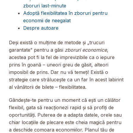
zboruri last-minute
Adoptă flexibilitatea în zboruri pentru
economii de neegalat
Despre autoare
Deși există o mulțime de metode și „trucuri
garantate” pentru a găsi
zboruri economice
,
acestea pot fi la fel de imprevizibile ca o iepure
prins în goană – uneori greu de găsit, alteori
imposibil de prins. Dar nu vă temeți! Există o
strategie care strălucește ca un far în acest labirint
al vânătorii de bilete – flexibilitatea.
Gândește-te pentru un moment că ești un călător
flexibil, gata să reacționezi rapid și să profiți de
oportunități. Puterea de a adapta datele, orele sau
chiar locațiile de plecare este cheia magică pentru
a deschide comoara economiilor. Planul tău de