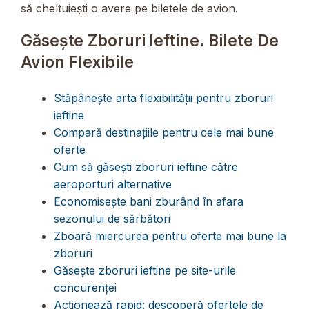
să cheltuiești o avere pe biletele de avion.
Găsește Zboruri Ieftine. Bilete De
Avion Flexibile
Stăpânește arta flexibilității pentru zboruri
ieftine
Compară destinațiile pentru cele mai bune
oferte
Cum să găsești zboruri ieftine către
aeroporturi alternative
Economisește bani zburând în afara
sezonului de sărbători
Zboară miercurea pentru oferte mai bune la
zboruri
Găsește zboruri ieftine pe site-urile
concurenței
Acționează rapid: descoperă ofertele de