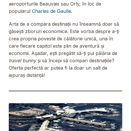
aeroporturile Beauvais sau Orly, în loc de
popularul
Charles de Gaulle
.
Arta de a compara destinații nu înseamnă doar să
găsești zboruri economice. Este vorba despre a-ți
crea propria poveste de călătorie unică, una în
care fiecare capitol este plin de aventură și
economii. Așadar, ești pregătit să-ți pui pălăria de
travel bunny
și să începi să compari destinațiile?
Oferta perfectă ar putea fi la doar un salt de
iepuraș distanță!