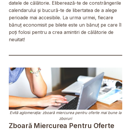
datele de călătorie. Eliberează-te de constrângerile
calendarului și bucură-te de libertatea de a alege
perioade mai accesibile. La urma urmei, fiecare
bănuț economisit pe bilete este un bănuț pe care îl
poți folosi pentru a crea amintiri de călătorie de
neuitat!
Evită aglomerația: zboară miercurea pentru oferte mai bune la
zboruri
Zboară Miercurea Pentru Oferte