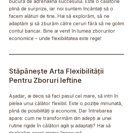
bucura de adrenalina succesului. Este o călătorie
plină de surprize, iar noi suntem încântați să o
facem alături de tine. Hai să explorăm, să ne
adaptăm și să zburăm către ceruri fără să ne golim
contul bancar. Bine ai venit în lumea zborurilor
economice – unde flexibilitatea este rege!
Stăpânește Arta Flexibilității
Pentru Zboruri Ieftine
Așadar, ai decis să faci pasul cel mare, să intri în
pielea unui călător flexibil. Este o poziție minunată,
plină de posibilități și economii. Dar întrebarea
apare: cum ne transformăm din adepți ai unei
rutine rigide în călători agili și adaptați? Hai să