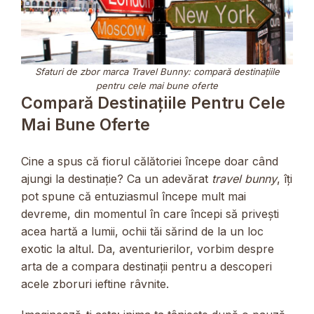
Sfaturi de zbor marca Travel Bunny: compară destinațiile
pentru cele mai bune oferte
Compară Destinațiile Pentru Cele
Mai Bune Oferte
Cine a spus că fiorul călătoriei începe doar când
ajungi la destinație? Ca un adevărat
travel bunny
, îți
pot spune că entuziasmul începe mult mai
devreme, din momentul în care începi să privești
acea hartă a lumii, ochii tăi sărind de la un loc
exotic la altul. Da, aventurierilor, vorbim despre
arta de a compara destinații pentru a descoperi
acele zboruri ieftine râvnite.