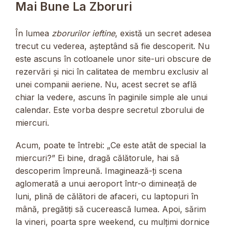
Mai Bune La Zboruri
În lumea
zborurilor ieftine
, există un secret adesea
trecut cu vederea, așteptând să fie descoperit. Nu
este ascuns în cotloanele unor site-uri obscure de
rezervări și nici în calitatea de membru exclusiv al
unei companii aeriene. Nu, acest secret se află
chiar la vedere, ascuns în paginile simple ale unui
calendar. Este vorba despre secretul zborului de
miercuri.
Acum, poate te întrebi: „Ce este atât de special la
miercuri?” Ei bine, dragă călătorule, hai să
descoperim împreună. Imaginează-ți scena
aglomerată a unui aeroport într-o dimineață de
luni, plină de călători de afaceri, cu laptopuri în
mână, pregătiți să cucerească lumea. Apoi, sărim
la vineri, poarta spre weekend, cu mulțimi dornice