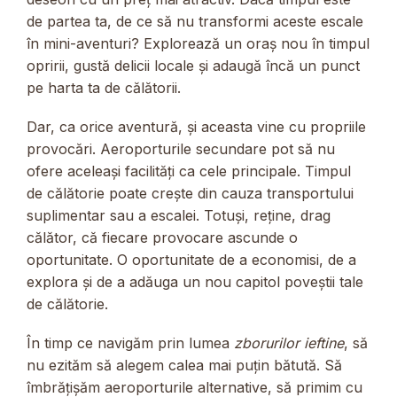
de partea ta, de ce să nu transformi aceste escale
în mini-aventuri? Explorează un oraș nou în timpul
opririi, gustă delicii locale și adaugă încă un punct
pe harta ta de călătorii.
Dar, ca orice aventură, și aceasta vine cu propriile
provocări. Aeroporturile secundare pot să nu
ofere aceleași facilități ca cele principale. Timpul
de călătorie poate crește din cauza transportului
suplimentar sau a escalei. Totuși, reține, drag
călător, că fiecare provocare ascunde o
oportunitate. O oportunitate de a economisi, de a
explora și de a adăuga un nou capitol poveștii tale
de călătorie.
În timp ce navigăm prin lumea
zborurilor ieftine
, să
nu ezităm să alegem calea mai puțin bătută. Să
îmbrățișăm aeroporturile alternative, să primim cu