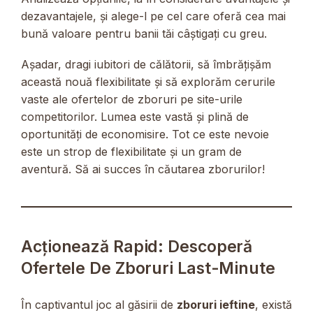
dezavantajele, și alege-l pe cel care oferă cea mai
bună valoare pentru banii tăi câștigați cu greu.
Așadar, dragi iubitori de călătorii, să îmbrățișăm
această nouă flexibilitate și să explorăm cerurile
vaste ale ofertelor de zboruri pe site-urile
competitorilor. Lumea este vastă și plină de
oportunități de economisire. Tot ce este nevoie
este un strop de flexibilitate și un gram de
aventură. Să ai succes în căutarea zborurilor!
Acționează Rapid: Descoperă
Ofertele De Zboruri Last-Minute
În captivantul joc al găsirii de
zboruri ieftine
, există