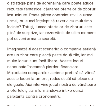
o strategie plină de adrenalină care poate aduce
rezultate fantastice: căutarea ofertelor de zboruri
last-minute. Poate părea contraintuitiv. La urma
urmei, nu e mai înțelept să rezervi cu mult timp
înainte? Totuși, lumea ofertelor de zboruri este
plină de surprize, iar rezervările de ultim moment
pot deveni arma ta secretă.
Imaginează-ți acest scenariu: o companie aeriană
are un zbor care pleacă peste două zile, iar mai
multe locuri sunt încă libere. Aceste locuri
neocupate înseamnă pierderi financiare.
Majoritatea companiilor aeriene preferă să vândă
aceste locuri la un preț redus decât să plece cu
ele goale. Aici intervine jocul nostru de vânătoare
a ofertelor, transformându-se într-o cursă
palpitantă contra cronometru.