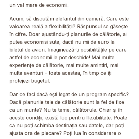
un val mare de economii.
Acum, să discutăm elefantul din cameră. Care este
valoarea reală a flexibilității? Răspunsul se găsește
în cifre. Doar ajustându-ți planurile de călătorie, ai
putea economisi sute, dacă nu mii de euro la
biletul de avion. Imaginează-ți posibilitățile pe care
astfel de economii le pot deschide! Mai multe
experiențe de călătorie, mai multe amintiri, mai
multe aventuri – toate acestea, în timp ce îți
protejezi bugetul.
Dar ce faci dacă ești legat de un program specific?
Dacă planurile tale de călătorie sunt la fel de fixe
ca un munte? Nu te teme, călătorule. Chiar și în
aceste condiții, există loc pentru flexibilitate. Poate
că nu poți schimba destinația sau datele, dar poți
ajusta ora de plecare? Poți lua în considerare o