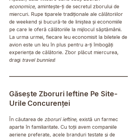
economice
, amintește-ți de secretul zborului de
miercuri. Rupe tiparele tradiționale ale călătoriilor
de weekend și bucură-te de liniștea și economiile
pe care le oferă călătoriile la mijlocul săptămânii.
La urma urmei, fiecare leu economisit la biletele de
avion este un leu în plus pentru a-ți îmbogăți
experiența de călătorie. Zbor plăcut miercurea,
dragi
travel bunnies
!
Găsește Zboruri Ieftine Pe Site-
Urile Concurenței
În căutarea de
zboruri ieftine
, există un farmec
aparte în familiaritate. Cu toții avem companiile
aeriene preferate, acele branduri testate și de