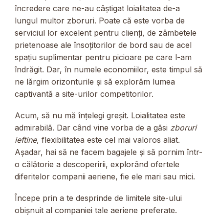
încredere care ne-au câștigat loialitatea de-a
lungul multor zboruri. Poate că este vorba de
serviciul lor excelent pentru clienți, de zâmbetele
prietenoase ale însoțitorilor de bord sau de acel
spațiu suplimentar pentru picioare pe care l-am
îndrăgit. Dar, în numele economiilor, este timpul să
ne lărgim orizonturile și să explorăm lumea
captivantă a site-urilor competitorilor.
Acum, să nu mă înțelegi greșit. Loialitatea este
admirabilă. Dar când vine vorba de a găsi
zboruri
ieftine
, flexibilitatea este cel mai valoros aliat.
Așadar, hai să ne facem bagajele și să pornim într-
o călătorie a descoperirii, explorând ofertele
diferitelor companii aeriene, fie ele mari sau mici.
Începe prin a te desprinde de limitele site-ului
obișnuit al companiei tale aeriene preferate.