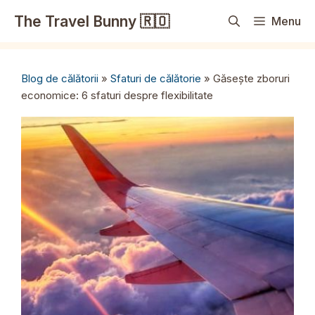
Sari
The Travel Bunny 🇷🇴
Menu
la
conținut
Blog de călătorii
»
Sfaturi de călătorie
»
Găsește zboruri
economice: 6 sfaturi despre flexibilitate