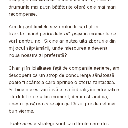
drumurile mai puțin bătătorite oferă cele mai mari
recompense.
Am depășit limitele sezonului de sărbători,
transformând perioadele
off-peak
în momente de
vârf pentru noi. Și cine ar putea uita zborurile din
mijlocul săptămânii, unde miercurea a devenit
noua noastră zi preferată?
Chiar și în loialitatea față de companiile aeriene, am
descoperit că un strop de concurență sănătoasă
poate fi scânteia care aprinde o ofertă fantastică.
Și, bineînțeles, am învățat să îmbrățișăm adrenalina
ofertelelor de ultim moment, demonstrând că,
uneori, pasărea care ajunge târziu prinde cel mai
bun vierme.
Toate aceste strategii sunt căi diferite care duc