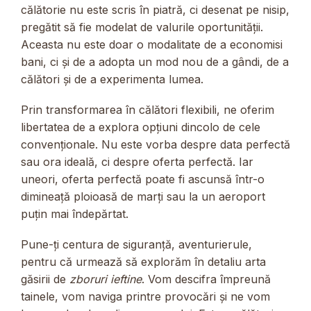
călătorie nu este scris în piatră, ci desenat pe nisip,
pregătit să fie modelat de valurile oportunității.
Aceasta nu este doar o modalitate de a economisi
bani, ci și de a adopta un mod nou de a gândi, de a
călători și de a experimenta lumea.
Prin transformarea în călători flexibili, ne oferim
libertatea de a explora opțiuni dincolo de cele
convenționale. Nu este vorba despre data perfectă
sau ora ideală, ci despre oferta perfectă. Iar
uneori, oferta perfectă poate fi ascunsă într-o
dimineață ploioasă de marți sau la un aeroport
puțin mai îndepărtat.
Pune-ți centura de siguranță, aventurierule,
pentru că urmează să explorăm în detaliu arta
găsirii de
zboruri ieftine
. Vom descifra împreună
tainele, vom naviga printre provocări și ne vom