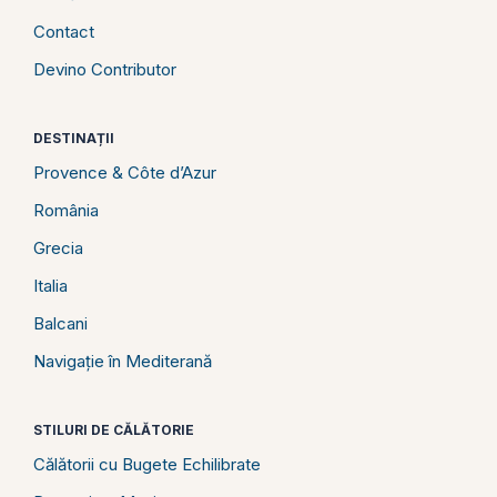
Contact
Devino Contributor
DESTINAȚII
Provence & Côte d’Azur
România
Grecia
Italia
Balcani
Navigație în Mediterană
STILURI DE CĂLĂTORIE
Călătorii cu Bugete Echilibrate