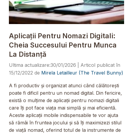
Aplicații Pentru Nomazi Digitali:
Cheia Succesului Pentru Munca
La Distanță
30/01/2026
15/12/2022
de
Mirela Letailleur (The Travel Bunny)
A fi productiv și organizat atunci când călătorești
poate fi dificil pentru un nomad digital. Din fericire,
există o mulțime de aplicații pentru nomazi digitali
care îți pot face viața mai simplă și mai eficientă.
Aceste aplicații mobile indispensabile te vor ajuta
să rămâi în fruntea jocului și să îți maximizezi stilul
de viață nomad, oferind totul de la instrumente de