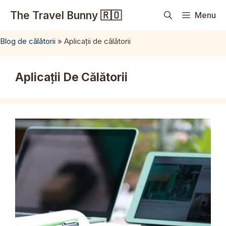
Sari
The Travel Bunny 🇷🇴
Menu
la
conținut
Blog de călătorii
»
Aplicații de călătorii
Aplicații De Călătorii