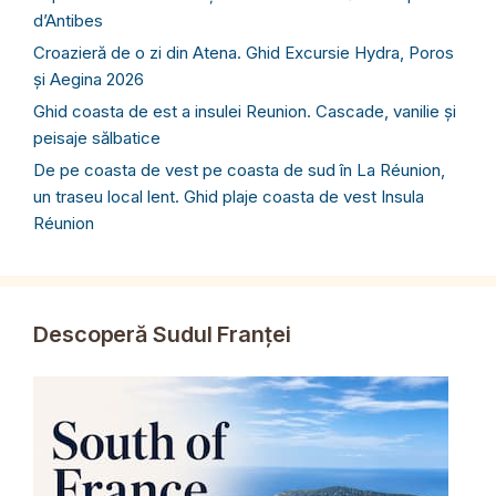
d’Antibes
Croazieră de o zi din Atena. Ghid Excursie Hydra, Poros
și Aegina 2026
Ghid coasta de est a insulei Reunion. Cascade, vanilie și
peisaje sălbatice
De pe coasta de vest pe coasta de sud în La Réunion,
un traseu local lent. Ghid plaje coasta de vest Insula
Réunion
Descoperă Sudul Franței