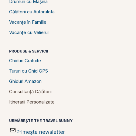
Drumuri cu Mașina
Călătorii cu Autorulota
Vacanțe în Familie
Vacanțe cu Velierul
PRODUSE & SERVICII
Ghiduri Gratuite
Tururi cu Ghid GPS
Ghiduri Amazon
Consultanță Călătorii
Itinerarii Personalizate
URMĂREȘTE THE TRAVEL BUNNY
Primește newsletter