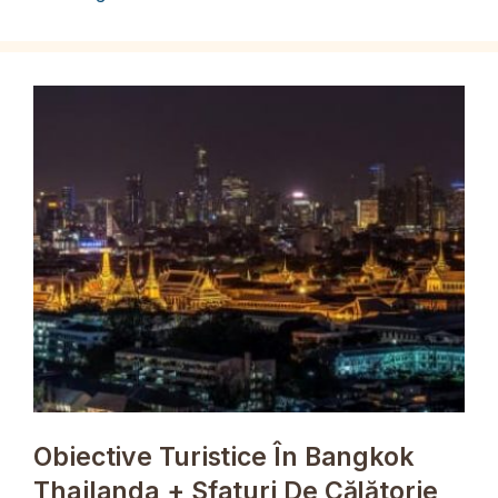
Obiective Turistice În Bangkok
Thailanda + Sfaturi De Călătorie