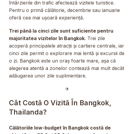
întârzierile din trafic afectează vizitele turistice.
Pentru o primă călătorie, decembrie sau ianuarie
oferă cea mai ușoară experiență.
Trei până la cinci zile sunt suficiente pentru
majoritatea vizitelor în Bangkok
. Trei zile
acoperă principalele atracții și cartiere centrale, iar
cinci zile permit o explorare mai lentă și excursii de
o zi. Bangkok este un oraș foarte mare, așa că
alegerea atentă a zonelor contează mai mult decât
adăugarea unor zile suplimentare.
✈︎
Cât Costă O Vizită În Bangkok,
Thailanda?
Călătoriile low-budget în Bangkok costă de