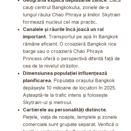
cauți centrul Bangkokului, zonele de-a
lungul râului Chao Phraya și liniilor Skytrain
formează nucleul cel mai practic.
Canalele și râurile încă joacă un rol
important
. Transportul pe apă în Bangkok
rămâne eficient. O croazieră Bangkok rice
barge sau o croazieră Chao Phraya
Princess oferă o perspectivă diferită față de
cea de la nivelul străzilor.
Dimensiunea populației influențează
planificarea
. Populația orașului Bangkok
depășește 10 milioane de locuitori în 2025.
Așteaptă-te la trafic intens și folosește
Skytrain-ul și metroul.
Cartierele au personalități distincte
.
Piețele, viața de noapte, templele și zonele
comerciale sunt grupate separat. Verifică o