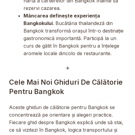
hartă a cartierelor din Bangkok înainte să
rezervi cazarea.
Mâncarea definește experiența
Bangkokului
. Bucătăria thailandeză din
Bangkok transformă orașul într-o destinație
gastronomică importantă. Participă la un
curs de gătit în Bangkok pentru a înțelege
aromele locale dincolo de restaurante.
✈︎
Cele Mai Noi Ghiduri De Călătorie
Pentru Bangkok
Aceste ghiduri de călătorie pentru Bangkok se
concentrează pe orientare și alegeri practice.
Fiecare ghid despre Bangkok explică unde să stai,
ce să vizitezi în Bangkok, logica transportului și