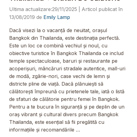
29/11/2025
13/08/2019
de
Emily Lamp
Dacă visezi la o vacanță de neuitat, orașul
Bangkok din Thailanda, este destinația perfectă.
Este un loc ce combină vechiul și noul, cu
obiective turistice în Bangkok Thailanda ce includ
temple spectaculoase, baruri și restaurante pe
acoperișuri, mâncăruri stradale autentice, mall-uri
de modă, zgârie-nori, case vechi de lemn și
districte pline de viață. Dacă plănuiești să
călătorești împreună cu prietenele tale, iată o listă
de sfaturi de călătorie pentru femei în Bangkok.
Pentru a te bucura în siguranță și pe deplin de un
oraș vibrant și cultural divers precum Bangkok
Thailanda, este esențial să fii pregătită cu
informațiile și recomandările …