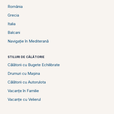
România
Grecia
Italia
Balcani
Navigație în Mediterană
STILURI DE CĂLĂTORIE
Călătorii cu Bugete Echilibrate
Drumuri cu Mașina
Călătorii cu Autorulota
Vacanțe în Familie
Vacanțe cu Velierul