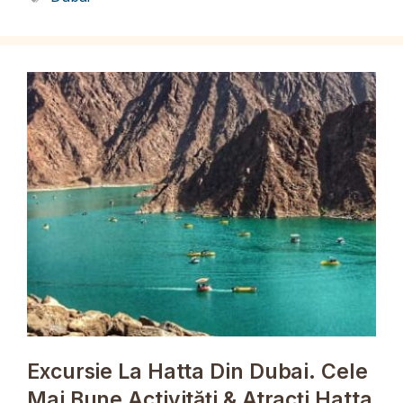
Excursie La Hatta Din Dubai. Cele
Mai Bune Activități & Atracți Hatta