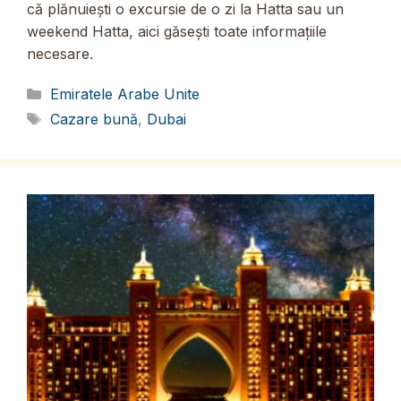
că plănuiești o excursie de o zi la Hatta sau un
weekend Hatta, aici găsești toate informațiile
necesare.
Categorii
Emiratele Arabe Unite
Etichete
Cazare bună
,
Dubai