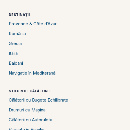
DESTINAȚII
Provence & Côte d’Azur
România
Grecia
Italia
Balcani
Navigație în Mediterană
STILURI DE CĂLĂTORIE
Călătorii cu Bugete Echilibrate
Drumuri cu Mașina
Călătorii cu Autorulota
Vacanțe în Familie