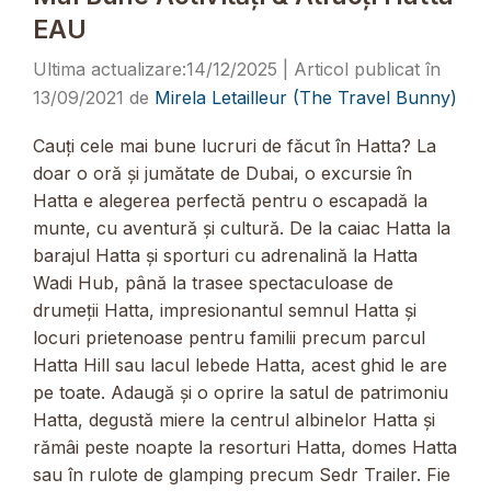
EAU
14/12/2025
13/09/2021
de
Mirela Letailleur (The Travel Bunny)
Cauți cele mai bune lucruri de făcut în Hatta? La
doar o oră și jumătate de Dubai, o excursie în
Hatta e alegerea perfectă pentru o escapadă la
munte, cu aventură și cultură. De la caiac Hatta la
barajul Hatta și sporturi cu adrenalină la Hatta
Wadi Hub, până la trasee spectaculoase de
drumeții Hatta, impresionantul semnul Hatta și
locuri prietenoase pentru familii precum parcul
Hatta Hill sau lacul lebede Hatta, acest ghid le are
pe toate. Adaugă și o oprire la satul de patrimoniu
Hatta, degustă miere la centrul albinelor Hatta și
rămâi peste noapte la resorturi Hatta, domes Hatta
sau în rulote de glamping precum Sedr Trailer. Fie