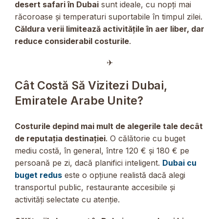
desert safari în Dubai
sunt ideale, cu nopți mai
răcoroase și temperaturi suportabile în timpul zilei.
Căldura verii limitează activitățile în aer liber, dar
reduce considerabil costurile
.
✈︎
Cât Costă Să Vizitezi Dubai,
Emiratele Arabe Unite?
Costurile depind mai mult de alegerile tale decât
de reputația destinației
. O călătorie cu buget
mediu costă, în general, între 120 € și 180 € pe
persoană pe zi, dacă planifici inteligent.
Dubai cu
buget redus
este o opțiune realistă dacă alegi
transportul public, restaurante accesibile și
activități selectate cu atenție.