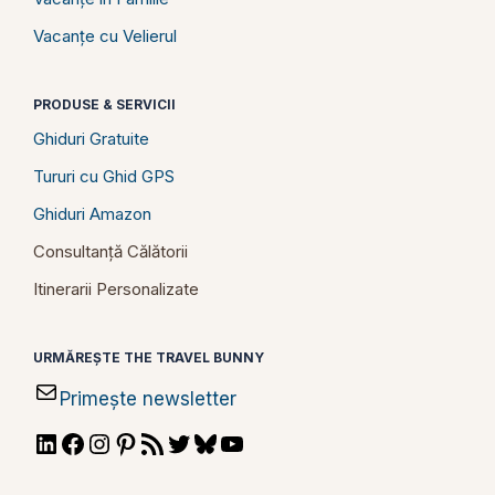
Vacanțe cu Velierul
PRODUSE & SERVICII
Ghiduri Gratuite
Tururi cu Ghid GPS
Ghiduri Amazon
Consultanță Călătorii
Itinerarii Personalizate
URMĂREȘTE THE TRAVEL BUNNY
Primește newsletter
LinkedIn
Facebook
Instagram
Pinterest
RSS
Twitter
Bluesky
YouTube
Feed