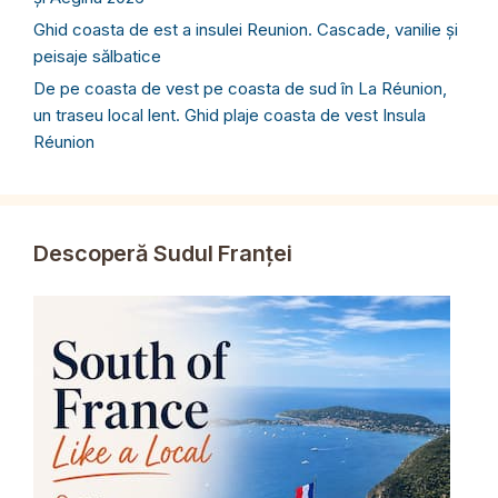
Ghid coasta de est a insulei Reunion. Cascade, vanilie și
peisaje sălbatice
De pe coasta de vest pe coasta de sud în La Réunion,
un traseu local lent. Ghid plaje coasta de vest Insula
Réunion
Descoperă Sudul Franței