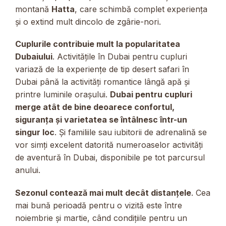
montană
Hatta
, care schimbă complet experiența
și o extind mult dincolo de zgârie-nori.
Cuplurile contribuie mult la popularitatea
Dubaiului
. Activitățile în Dubai pentru cupluri
variază de la experiențe de tip desert safari în
Dubai până la activități romantice lângă apă și
printre luminile orașului.
Dubai pentru cupluri
merge atât de bine deoarece confortul,
siguranța și varietatea se întâlnesc într-un
singur loc
. Și familiile sau iubitorii de adrenalină se
vor simți excelent datorită numeroaselor activități
de aventură în Dubai, disponibile pe tot parcursul
anului.
Sezonul contează mai mult decât distanțele
. Cea
mai bună perioadă pentru o vizită este între
noiembrie și martie, când condițiile pentru un