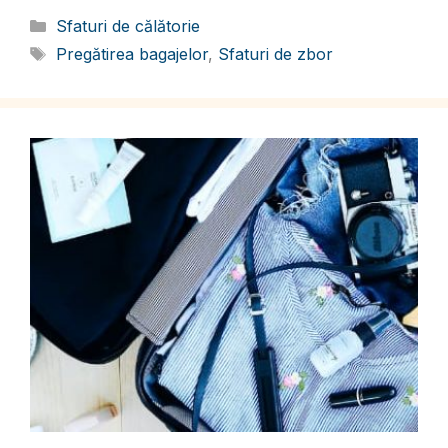
Categorii
Sfaturi de călătorie
Etichete
Pregătirea bagajelor
,
Sfaturi de zbor