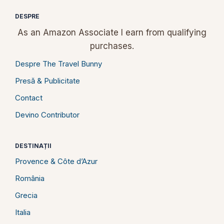
DESPRE
As an Amazon Associate I earn from qualifying
purchases.
Despre The Travel Bunny
Presă & Publicitate
Contact
Devino Contributor
DESTINAȚII
Provence & Côte d’Azur
România
Grecia
Italia