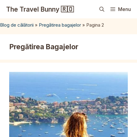
Sari
The Travel Bunny 🇷🇴
Menu
la
conținut
Blog de călătorii
»
Pregătirea bagajelor
»
Pagina 2
Pregătirea Bagajelor