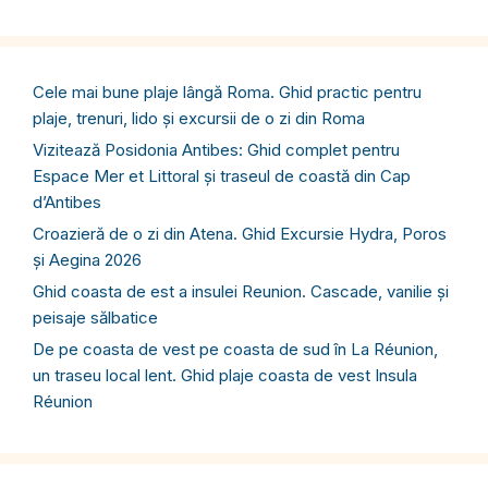
Cele mai bune plaje lângă Roma. Ghid practic pentru
plaje, trenuri, lido și excursii de o zi din Roma
Vizitează Posidonia Antibes: Ghid complet pentru
Espace Mer et Littoral și traseul de coastă din Cap
d’Antibes
Croazieră de o zi din Atena. Ghid Excursie Hydra, Poros
și Aegina 2026
Ghid coasta de est a insulei Reunion. Cascade, vanilie și
peisaje sălbatice
De pe coasta de vest pe coasta de sud în La Réunion,
un traseu local lent. Ghid plaje coasta de vest Insula
Réunion