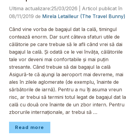
25/03/2026
08/11/2019
de
Mirela Letailleur (The Travel Bunny)
Când vine vorba de bagajul dat la cală, timingul
contează enorm. Dar sunt câteva sfaturi utile de
călătorie pe care trebuie să le afli când vrei să dai
bagajul la cală. Și odată ce le vei învăța, călătoriile
tale vor deveni mai confortabile și mai puțin
stresante. Când trebuie să dai bagajul la cală
Asigură-te că ajungi la aeroport mai devreme, mai
ales în zilele aglomerate (de exemplu, înainte de
sărbătorile de iarnă). Pentru a nu îți asuma vreun
risc, ar trebui să termini totul legat de bagajul dat la
cală cu două ore înainte de un zbor intern. Pentru
zborurile internaționale, ar trebui să …
Read more