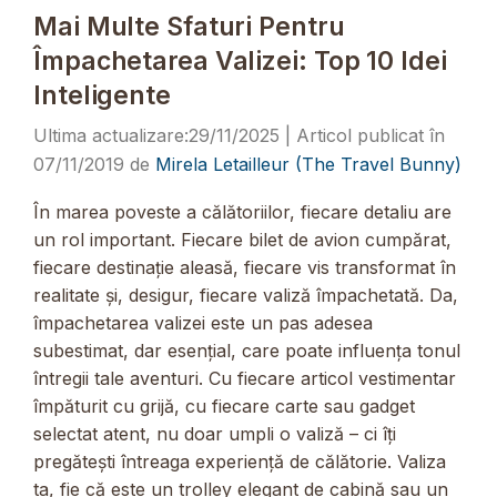
Mai Multe Sfaturi Pentru
Împachetarea Valizei: Top 10 Idei
Inteligente
29/11/2025
07/11/2019
de
Mirela Letailleur (The Travel Bunny)
În marea poveste a călătoriilor, fiecare detaliu are
un rol important. Fiecare bilet de avion cumpărat,
fiecare destinație aleasă, fiecare vis transformat în
realitate și, desigur, fiecare valiză împachetată. Da,
împachetarea valizei este un pas adesea
subestimat, dar esențial, care poate influența tonul
întregii tale aventuri. Cu fiecare articol vestimentar
împăturit cu grijă, cu fiecare carte sau gadget
selectat atent, nu doar umpli o valiză – ci îți
pregătești întreaga experiență de călătorie. Valiza
ta, fie că este un trolley elegant de cabină sau un