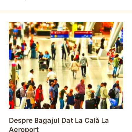
Despre Bagajul Dat La Cală La
Aeroport