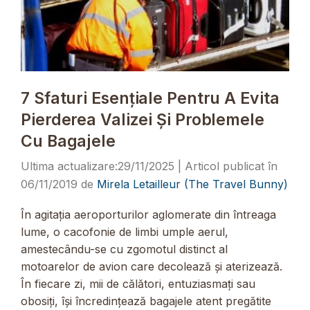
7 Sfaturi Esențiale Pentru A Evita
Pierderea Valizei Și Problemele
Cu Bagajele
29/11/2025
06/11/2019
de
Mirela Letailleur (The Travel Bunny)
În agitația aeroporturilor aglomerate din întreaga
lume, o cacofonie de limbi umple aerul,
amestecându-se cu zgomotul distinct al
motoarelor de avion care decolează și aterizează.
În fiecare zi, mii de călători, entuziasmați sau
obosiți, își încredințează bagajele atent pregătite