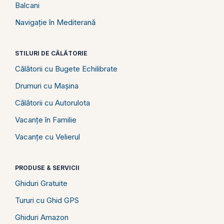
Balcani
Navigație în Mediterană
STILURI DE CĂLĂTORIE
Călătorii cu Bugete Echilibrate
Drumuri cu Mașina
Călătorii cu Autorulota
Vacanțe în Familie
Vacanțe cu Velierul
PRODUSE & SERVICII
Ghiduri Gratuite
Tururi cu Ghid GPS
Ghiduri Amazon