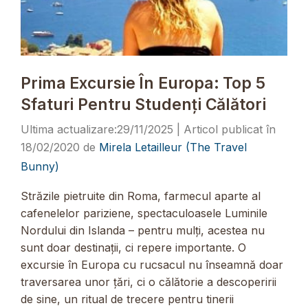
Prima Excursie În Europa: Top 5
Sfaturi Pentru Studenți Călători
29/11/2025
18/02/2020
de
Mirela Letailleur (The Travel
Bunny)
Străzile pietruite din Roma, farmecul aparte al
cafenelelor pariziene, spectaculoasele Luminile
Nordului din Islanda – pentru mulți, acestea nu
sunt doar destinații, ci repere importante. O
excursie în Europa cu rucsacul nu înseamnă doar
traversarea unor țări, ci o călătorie a descoperirii
de sine, un ritual de trecere pentru tinerii