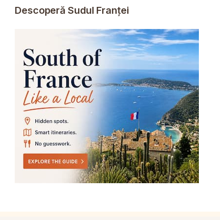
Descoperă Sudul Franței