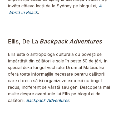
învăța câteva lecții de la Sydney pe blogul ei,
A
World in Reach
.
Ellis, De La
Backpack Adventures
Ellis este o antropologă culturală cu povești de
împărtășit din călătoriile sale în peste 50 de țări, în
special de-a lungul vechiului Drum al Mătăsii. Ea
oferă toate informațiile necesare pentru călătorii
care doresc să își organizeze excursii cu buget
redus, indiferent de vârstă sau gen. Descoperă mai
multe despre aventurile lui Ellis pe blogul ei de
călătorii,
Backpack Adventures
.