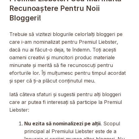
Recunoaștere Pentru Noii
Bloggeri!
Trebuie să vizitezi blogurile celorlalți bloggeri pe
care i-am nominalizat pentru Premiul Liebster,
dacă nu ai făcut-o deja, te îndemn. Toți acești
oameni creativi și muncitori produc materiale
minunate și merită să fie recunoscuți pentru
eforturile lor. Îți mulțumesc pentru timpul acordat
și sper că ți-a plăcut conținutul meu.
Iată câteva sfaturi și sugestii pentru alți bloggeri
care ar putea fi interesați să participe la Premiul
Liebster:
Nu ezita să nominalizezi pe alții
. Scopul
principal al Premiului Liebster este de a