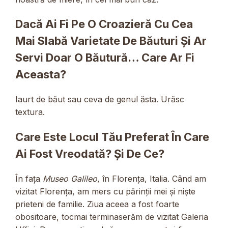
Dacă Ai Fi Pe O Croazieră Cu Cea
Mai Slabă Varietate De Băuturi Și Ar
Servi Doar O Băutură… Care Ar Fi
Aceasta?
Iaurt de băut sau ceva de genul ăsta. Urăsc
textura.
Care Este Locul Tău Preferat În Care
Ai Fost Vreodată? Și De Ce?
În fața
Museo Galileo
, în Florența, Italia. Când am
vizitat Florența, am mers cu părinții mei și niște
prieteni de familie. Ziua aceea a fost foarte
obositoare, tocmai terminaserăm de vizitat Galeria