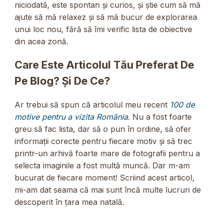
niciodată, este spontan și curios, și știe cum să mă
ajute să mă relaxez și să mă bucur de explorarea
unui loc nou, fără să îmi verific lista de obiective
din acea zonă.
Care Este Articolul Tău Preferat De
Pe Blog? Și De Ce?
Ar trebui să spun că articolul meu recent
100 de
motive pentru a vizita România
. Nu a fost foarte
greu să fac lista, dar să o pun în ordine, să ofer
informații corecte pentru fiecare motiv și să trec
printr-un arhivă foarte mare de fotografii pentru a
selecta imaginile a fost multă muncă. Dar m-am
bucurat de fiecare moment! Scriind acest articol,
mi-am dat seama că mai sunt încă multe lucruri de
descoperit în țara mea natală.