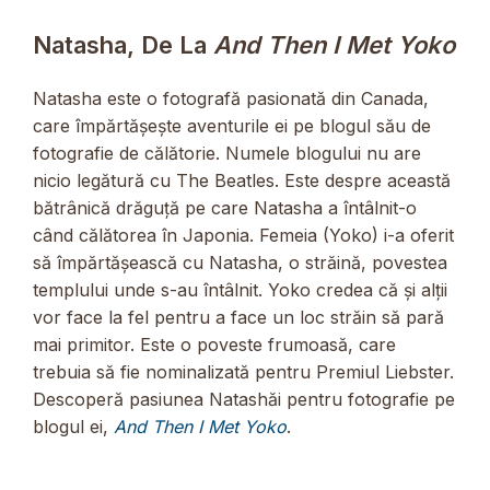
Natasha, De La
And Then I Met Yoko
Natasha este o fotografă pasionată din Canada,
care împărtășește aventurile ei pe blogul său de
fotografie de călătorie. Numele blogului nu are
nicio legătură cu The Beatles. Este despre această
bătrânică drăguță pe care Natasha a întâlnit-o
când călătorea în Japonia. Femeia (Yoko) i-a oferit
să împărtășească cu Natasha, o străină, povestea
templului unde s-au întâlnit. Yoko credea că și alții
vor face la fel pentru a face un loc străin să pară
mai primitor. Este o poveste frumoasă, care
trebuia să fie nominalizată pentru Premiul Liebster.
Descoperă pasiunea Natashăi pentru fotografie pe
blogul ei,
And Then I Met Yoko
.