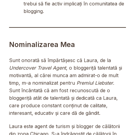
trebui să fie activ implicați în comunitatea de
blogging.
Nominalizarea Mea
Sunt onorată să împărtășesc că Laura, de la
Undercover Travel Agent
, o bloggeriță talentată și
motivantă, al cărei munca am admirat-o de mult
timp, m-a nominalizat pentru
Premiul Liebster
.
Sunt încântată că am fost recunoscută de o
bloggeriță atât de talentată și dedicată ca Laura,
care produce constant conținut de calitate,
interesant, educativ și care dă de gândit.
Laura este agent de turism și blogger de călătorii
din zona Chicago. S-a îndrăgostit de călătorii în