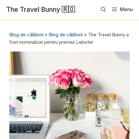
Sari
The Travel Bunny 🇷🇴
Menu
la
conținut
Blog de călătorii
»
Blog de călătorii
»
The Travel Bunny a
fost nominalizat pentru premiul Liebster