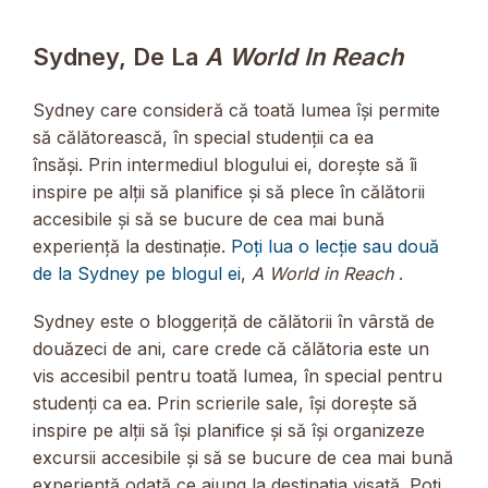
Sydney, De La
A World In Reach
Sydney care consideră că toată lumea își permite
să călătorească, în special studenții ca ea
însăși. Prin intermediul blogului ei, dorește să îi
inspire pe alții să planifice și să plece în călătorii
accesibile și să se bucure de cea mai bună
experiență la destinație.
Poți lua o lecție sau două
de la Sydney pe blogul ei
,
A World in Reach
.
Sydney este o bloggeriță de călătorii în vârstă de
douăzeci de ani, care crede că călătoria este un
vis accesibil pentru toată lumea, în special pentru
studenți ca ea. Prin scrierile sale, își dorește să
inspire pe alții să își planifice și să își organizeze
excursii accesibile și să se bucure de cea mai bună
experiență odată ce ajung la destinația visată. Poți