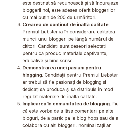
este destinat să recunoască și să încurajeze
bloggerii noi, este adesea oferit bloggerilor
cu mai puțin de 200 de urmăritori.
Crearea de conținut de înaltă calitate
.
Premiul Liebster ia în considerare calitatea
muncii unui blogger, pe lângă numărul de
cititori. Candidații sunt deseori selectați
pentru că produc materiale captivante,
educative și bine scrise.
Demonstrarea unei pasiuni pentru
blogging
. Candidații pentru Premiul Liebster
ar trebui să fie pasionați de blogging și
dedicați să producă și să distribuie în mod
regulat materiale de înaltă calitate.
Implicarea în comunitatea de blogging
. Fie
că este vorba de a lăsa comentarii pe alte
bloguri, de a participa la blog hops sau de a
colabora cu alți bloggeri, nominalizații ar