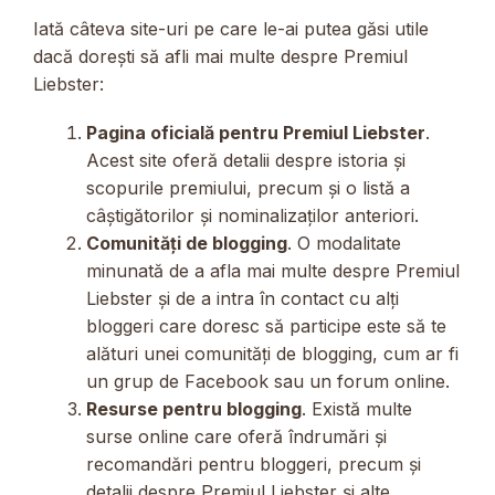
Iată câteva site-uri pe care le-ai putea găsi utile
dacă dorești să afli mai multe despre Premiul
Liebster:
Pagina oficială pentru Premiul Liebster
.
Acest site oferă detalii despre istoria și
scopurile premiului, precum și o listă a
câștigătorilor și nominalizaților anteriori.
Comunități de blogging
. O modalitate
minunată de a afla mai multe despre Premiul
Liebster și de a intra în contact cu alți
bloggeri care doresc să participe este să te
alături unei comunități de blogging, cum ar fi
un grup de Facebook sau un forum online.
Resurse pentru blogging
. Există multe
surse online care oferă îndrumări și
recomandări pentru bloggeri, precum și
detalii despre Premiul Liebster și alte