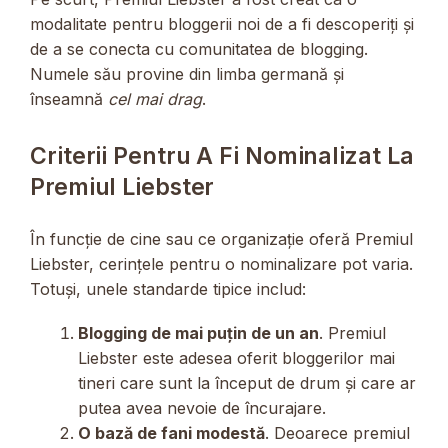
modalitate pentru bloggerii noi de a fi descoperiți și
de a se conecta cu comunitatea de blogging.
Numele său provine din limba germană și
înseamnă
cel mai drag
.
Criterii Pentru A Fi Nominalizat La
Premiul Liebster
În funcție de cine sau ce organizație oferă Premiul
Liebster, cerințele pentru o nominalizare pot varia.
Totuși, unele standarde tipice includ:
Blogging de mai puțin de un an
. Premiul
Liebster este adesea oferit bloggerilor mai
tineri care sunt la început de drum și care ar
putea avea nevoie de încurajare.
O bază de fani modestă
. Deoarece premiul