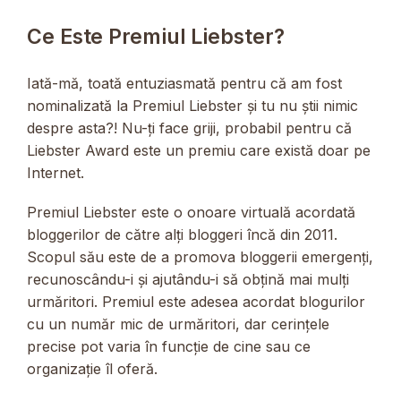
Ce Este Premiul Liebster?
Iată-mă, toată entuziasmată pentru că am fost
nominalizată la Premiul Liebster și tu nu știi nimic
despre asta?! Nu-ți face griji, probabil pentru că
Liebster Award este un premiu care există doar pe
Internet.
Premiul Liebster este o onoare virtuală acordată
bloggerilor de către alți bloggeri încă din 2011.
Scopul său este de a promova bloggerii emergenți,
recunoscându-i și ajutându-i să obțină mai mulți
urmăritori. Premiul este adesea acordat blogurilor
cu un număr mic de urmăritori, dar cerințele
precise pot varia în funcție de cine sau ce
organizație îl oferă.