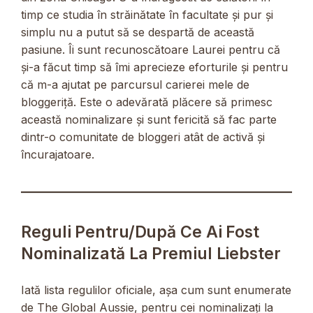
timp ce studia în străinătate în facultate și pur și
simplu nu a putut să se despartă de această
pasiune. Îi sunt recunoscătoare Laurei pentru că
și-a făcut timp să îmi aprecieze eforturile și pentru
că m-a ajutat pe parcursul carierei mele de
bloggeriță. Este o adevărată plăcere să primesc
această nominalizare și sunt fericită să fac parte
dintr-o comunitate de bloggeri atât de activă și
încurajatoare.
Reguli Pentru/după Ce Ai Fost
Nominalizată La Premiul Liebster
Iată lista regulilor oficiale, așa cum sunt enumerate
de The Global Aussie, pentru cei nominalizați la