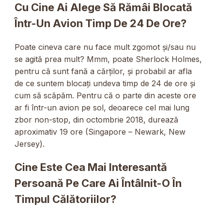
Cu Cine Ai Alege Să Rămâi Blocată
Într-Un Avion Timp De 24 De Ore?
Poate cineva care nu face mult zgomot și/sau nu
se agită prea mult? Mmm, poate Sherlock Holmes,
pentru că sunt fană a cărților, și probabil ar afla
de ce suntem blocați undeva timp de 24 de ore și
cum să scăpăm. Pentru că o parte din aceste ore
ar fi într-un avion pe sol, deoarece cel mai lung
zbor non-stop, din octombrie 2018, durează
aproximativ 19 ore (Singapore – Newark, New
Jersey).
Cine Este Cea Mai Interesantă
Persoană Pe Care Ai Întâlnit-O În
Timpul Călătoriilor?