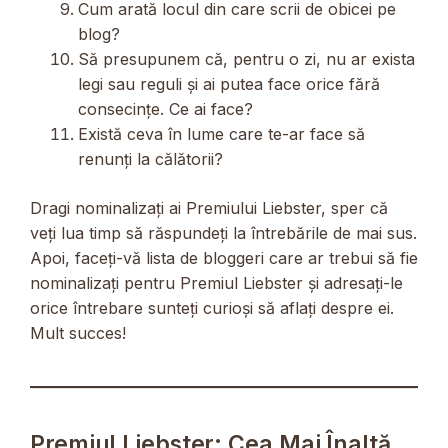
Cum arată locul din care scrii de obicei pe
blog?
Să presupunem că, pentru o zi, nu ar exista
legi sau reguli și ai putea face orice fără
consecințe. Ce ai face?
Există ceva în lume care te-ar face să
renunți la călătorii?
Dragi nominalizați ai Premiului Liebster, sper că
veți lua timp să răspundeți la întrebările de mai sus.
Apoi, faceți-vă lista de bloggeri care ar trebui să fie
nominalizați pentru Premiul Liebster și adresați-le
orice întrebare sunteți curioși să aflați despre ei.
Mult succes!
Premiul Liebster: Cea Mai Înaltă