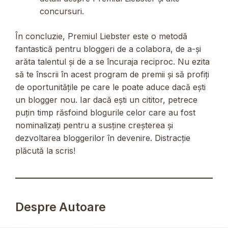
concursuri.
În concluzie, Premiul Liebster este o metodă
fantastică pentru bloggeri de a colabora, de a-și
arăta talentul și de a se încuraja reciproc. Nu ezita
să te înscrii în acest program de premii și să profiți
de oportunitățile pe care le poate aduce dacă ești
un blogger nou. Iar dacă ești un cititor, petrece
puțin timp răsfoind blogurile celor care au fost
nominalizați pentru a susține creșterea și
dezvoltarea bloggerilor în devenire. Distracție
plăcută la scris!
Despre Autoare