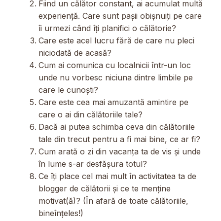
Fiind un călător constant, ai acumulat multă
experiență. Care sunt pașii obișnuiți pe care
îi urmezi când îți planifici o călătorie?
Care este acel lucru fără de care nu pleci
niciodată de acasă?
Cum ai comunica cu localnicii într-un loc
unde nu vorbesc niciuna dintre limbile pe
care le cunoști?
Care este cea mai amuzantă amintire pe
care o ai din călătoriile tale?
Dacă ai putea schimba ceva din călătoriile
tale din trecut pentru a fi mai bine, ce ar fi?
Cum arată o zi din vacanța ta de vis și unde
în lume s-ar desfășura totul?
Ce îți place cel mai mult în activitatea ta de
blogger de călătorii și ce te menține
motivat(ă)? (În afară de toate călătoriile,
bineînțeles!)