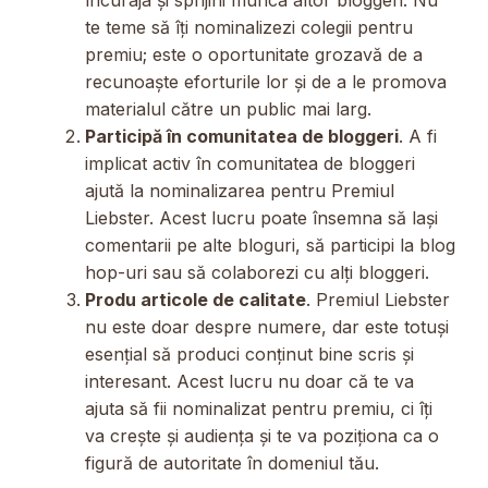
încuraja și sprijini munca altor bloggeri. Nu
te teme să îți nominalizezi colegii pentru
premiu; este o oportunitate grozavă de a
recunoaște eforturile lor și de a le promova
materialul către un public mai larg.
Participă în comunitatea de bloggeri
. A fi
implicat activ în comunitatea de bloggeri
ajută la nominalizarea pentru Premiul
Liebster. Acest lucru poate însemna să lași
comentarii pe alte bloguri, să participi la blog
hop-uri sau să colaborezi cu alți bloggeri.
Produ articole de calitate
. Premiul Liebster
nu este doar despre numere, dar este totuși
esențial să produci conținut bine scris și
interesant. Acest lucru nu doar că te va
ajuta să fii nominalizat pentru premiu, ci îți
va crește și audiența și te va poziționa ca o
figură de autoritate în domeniul tău.