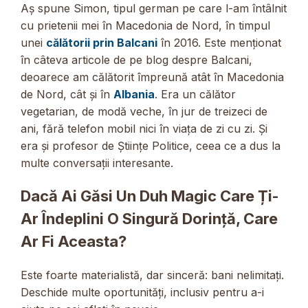
Aș spune Simon, tipul german pe care l-am întâlnit
cu prietenii mei în Macedonia de Nord, în timpul
unei
călătorii prin Balcani
în 2016. Este menționat
în câteva articole de pe blog despre Balcani,
deoarece am călătorit împreună atât în Macedonia
de Nord, cât și în
Albania
. Era un călător
vegetarian, de modă veche, în jur de treizeci de
ani, fără telefon mobil nici în viața de zi cu zi. Și
era și profesor de Științe Politice, ceea ce a dus la
multe conversații interesante.
Dacă Ai Găsi Un Duh Magic Care Ți-
Ar Îndeplini O Singură Dorință, Care
Ar Fi Aceasta?
Este foarte materialistă, dar sinceră: bani nelimitați.
Deschide multe oportunități, inclusiv pentru a-i