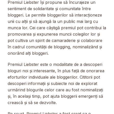
Premiul Liebster își propune să încurajeze un
sentiment de solidaritate și comunitate între
bloggeri. Le permite bloggerilor să interacționeze
unii cu alții și să ajungă la un public mai larg cu
munca lor. Cei care câștigă premiul pot contribui la
promovarea și expunerea muncii colegilor lor și
pot cultiva un spirit de camaraderie și colaborare
în cadrul comunității de blogging, nominalizând și
onorând alți bloggeri.
Premiul Liebster este o modalitate de a descoperi
bloguri noi și interesante, în plus față de onorarea
eforturilor individuale ale bloggerilor. Cititorii pot
descoperi informații și subiecte noi de explorat
urmărind blogurile celor care au fost nominalizați
și, în același timp, pot ajuta bloggerii emergenți să
crească și să se dezvolte.
Pe scurt, Premiul Liebster a fost creat ca o