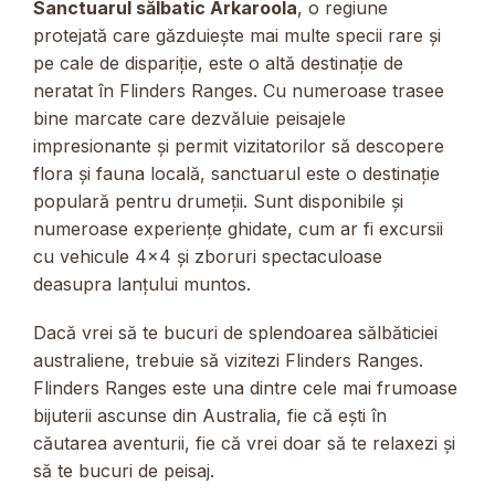
Sanctuarul sălbatic Arkaroola
, o regiune
protejată care găzduiește mai multe specii rare și
pe cale de dispariție, este o altă destinație de
neratat în Flinders Ranges. Cu numeroase trasee
bine marcate care dezvăluie peisajele
impresionante și permit vizitatorilor să descopere
flora și fauna locală, sanctuarul este o destinație
populară pentru drumeții. Sunt disponibile și
numeroase experiențe ghidate, cum ar fi excursii
cu vehicule 4×4 și zboruri spectaculoase
deasupra lanțului muntos.
Dacă vrei să te bucuri de splendoarea sălbăticiei
australiene, trebuie să vizitezi Flinders Ranges.
Flinders Ranges este una dintre cele mai frumoase
bijuterii ascunse din Australia, fie că ești în
căutarea aventurii, fie că vrei doar să te relaxezi și
să te bucuri de peisaj.