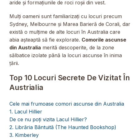
aride și formațiunile de roci roșii din vest.
Mulți oameni sunt familiarizați cu locuri precum
Sydney, Melbourne și Marea Barieră de Corali, dar
există o mulțime de alte locuri în Australia care
abia așteaptă să fie explorate.
Comorile ascunse
din Australia
merită descoperite, de la zone
sălbatice izolate până la locuri ascunse în inima
țării.
Top 10 Locuri Secrete De Vizitat În
Austrialia
Cele mai frumoase comori ascunse din Australia
1. Lacul Hillier
De ce nu poți vizita Lacul Hillier?
2. Librăria Bântuită (The Haunted Bookshop)
3. Kimberley