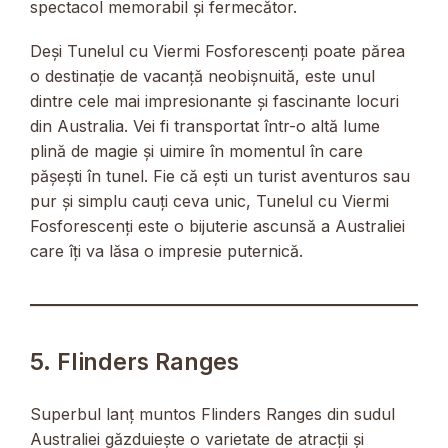
spectacol memorabil și fermecător.
Deși Tunelul cu Viermi Fosforescenți poate părea
o destinație de vacanță neobișnuită, este unul
dintre cele mai impresionante și fascinante locuri
din Australia. Vei fi transportat într-o altă lume
plină de magie și uimire în momentul în care
pășești în tunel. Fie că ești un turist aventuros sau
pur și simplu cauți ceva unic, Tunelul cu Viermi
Fosforescenți este o bijuterie ascunsă a Australiei
care îți va lăsa o impresie puternică.
5. Flinders Ranges
Superbul lanț muntos Flinders Ranges din sudul
Australiei găzduiește o varietate de atracții și