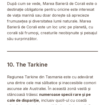
După cum se vede, Marea Barieră de Corali este o
destinație obligatorie pentru oricine este interesat
de viața marină sau doar dorește să aprecieze
frumusețea și diversitatea lumii naturale. Marea
Barieră de Corali este un loc unic pe planetă, cu
coralii săi frumoși, creaturile neobișnuite și peisajul
său surprinzător.
10. The Tarkine
Regiunea Tarkine din Tasmania este cu adevărat
una dintre cele mai sălbatice și inaccesibile comori
ascunse ale Australiei. În această zonă vastă și
stâncoasă trăiesc
numeroase specii rare și pe
cale de dispariție
, inclusiv quoll-ul cu coadă