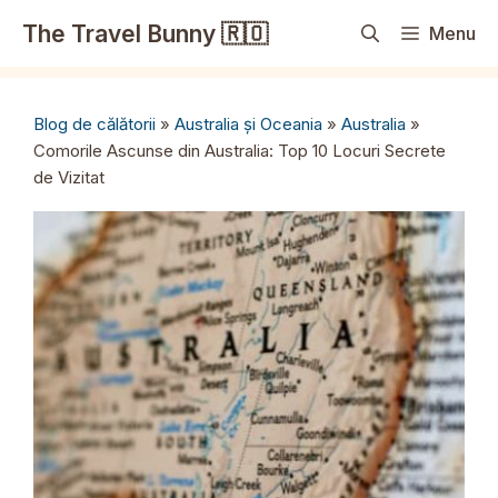
Sari
The Travel Bunny 🇷🇴
Menu
la
conținut
Blog de călătorii
»
Australia și Oceania
»
Australia
»
Comorile Ascunse din Australia: Top 10 Locuri Secrete
de Vizitat