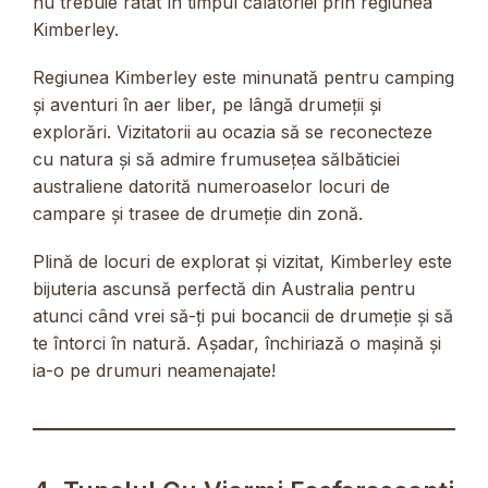
nu trebuie ratat în timpul călătoriei prin regiunea
Kimberley.
Regiunea Kimberley este minunată pentru camping
și aventuri în aer liber, pe lângă drumeții și
explorări. Vizitatorii au ocazia să se reconecteze
cu natura și să admire frumusețea sălbăticiei
australiene datorită numeroaselor locuri de
campare și trasee de drumeție din zonă.
Plină de locuri de explorat și vizitat, Kimberley este
bijuteria ascunsă perfectă din Australia pentru
atunci când vrei să-ți pui bocancii de drumeție și să
te întorci în natură. Așadar, închiriază o mașină și
ia-o pe drumuri neamenajate!