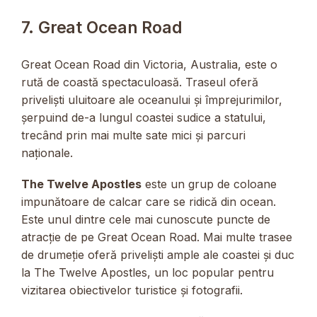
7. Great Ocean Road
Great Ocean Road din Victoria, Australia, este o
rută de coastă spectaculoasă. Traseul oferă
priveliști uluitoare ale oceanului și împrejurimilor,
șerpuind de-a lungul coastei sudice a statului,
trecând prin mai multe sate mici și parcuri
naționale.
The Twelve Apostles
este un grup de coloane
impunătoare de calcar care se ridică din ocean.
Este unul dintre cele mai cunoscute puncte de
atracție de pe Great Ocean Road. Mai multe trasee
de drumeție oferă priveliști ample ale coastei și duc
la The Twelve Apostles, un loc popular pentru
vizitarea obiectivelor turistice și fotografii.