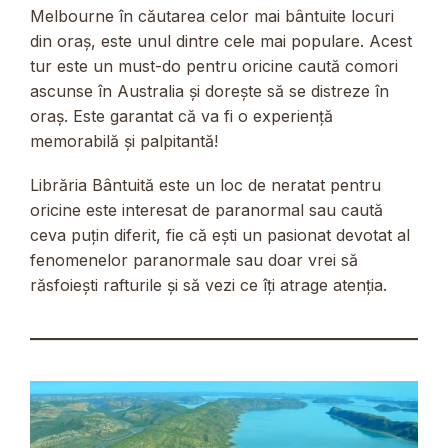
Melbourne în căutarea celor mai bântuite locuri
din oraș, este unul dintre cele mai populare. Acest
tur este un must-do pentru oricine caută comori
ascunse în Australia și dorește să se distreze în
oraș. Este garantat că va fi o experiență
memorabilă și palpitantă!
Librăria Bântuită este un loc de neratat pentru
oricine este interesat de paranormal sau caută
ceva puțin diferit, fie că ești un pasionat devotat al
fenomenelor paranormale sau doar vrei să
răsfoiești rafturile și să vezi ce îți atrage atenția.