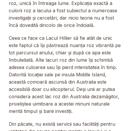
roz, unică în întreaga lume. Explicația exactă a
culorii roz a lacului a fost subiectul a numeroase
investigații și cercetări, dar nicio teorie nu a fost
încă dovedită dincolo de orice îndoială.
Ceea ce face ca Lacul Hillier să fie atât de unic
este faptul că își păstrează nuanța roz vibrantă pe
tot parcursul anului, chiar și după ce apa este
îmbuteliată. Alte lacuri roz din lume își schimbă
adesea culoarea sau își pierd intensitatea în timp.
Datorită locației sale pe insula Middle Island,
această comoară ascunsă din Australia este
accesibilă doar cu elicopterul. Deși unii ar putea
considera acest lac roz din Australia dezamăgitor,
priveliștea uimitoare a acestei minuni naturale
merită timpul și banii investiți.
Din păcate, nu există servicii sau facilități pentru