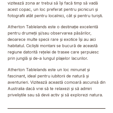
vizitează zona ar trebui să își facă timp să vadă
acest copac, un loc preferat pentru picnicuri și
fotografii atât pentru localnici, cât și pentru turiști.
Atherton Tablelands este o destinație excelentă
pentru drumeții și/sau observarea păsărilor,
deoarece multe specii rare și exotice își au aici
habitatul. Cicliștii montani se bucură de această
regiune datorită rețelei de trasee care șerpuiesc
prin junglă și de-a lungul plajelor lacurilor.
Atherton Tablelands este un loc minunat și
fascinant, ideal pentru iubitorii de natură și
aventurieri. Vizitează această comoară ascunsă din
Australia dacă vrei să te relaxezi și să admiri
priveliștile sau să devii activ și să explorezi natura.