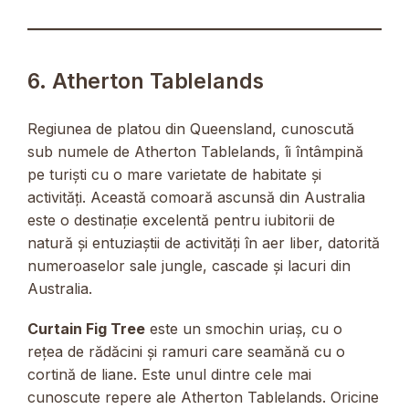
6. Atherton Tablelands
Regiunea de platou din Queensland, cunoscută
sub numele de Atherton Tablelands, îi întâmpină
pe turiști cu o mare varietate de habitate și
activități. Această comoară ascunsă din Australia
este o destinație excelentă pentru iubitorii de
natură și entuziaștii de activități în aer liber, datorită
numeroaselor sale jungle, cascade și lacuri din
Australia.
Curtain Fig Tree
este un smochin uriaș, cu o
rețea de rădăcini și ramuri care seamănă cu o
cortină de liane. Este unul dintre cele mai
cunoscute repere ale Atherton Tablelands. Oricine