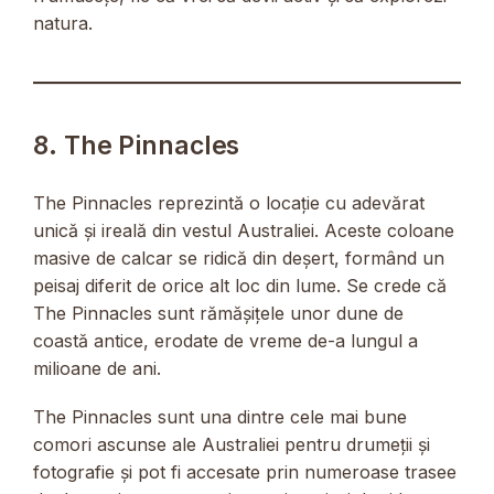
natura.
8. The Pinnacles
The Pinnacles reprezintă o locație cu adevărat
unică și ireală din vestul Australiei. Aceste coloane
masive de calcar se ridică din deșert, formând un
peisaj diferit de orice alt loc din lume. Se crede că
The Pinnacles sunt rămășițele unor dune de
coastă antice, erodate de vreme de-a lungul a
milioane de ani.
The Pinnacles sunt una dintre cele mai bune
comori ascunse ale Australiei pentru drumeții și
fotografie și pot fi accesate prin numeroase trasee