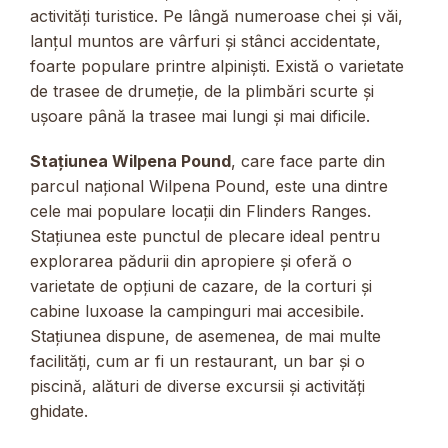
activități turistice. Pe lângă numeroase chei și văi,
lanțul muntos are vârfuri și stânci accidentate,
foarte populare printre alpiniști. Există o varietate
de trasee de drumeție, de la plimbări scurte și
ușoare până la trasee mai lungi și mai dificile.
Stațiunea Wilpena Pound
, care face parte din
parcul național Wilpena Pound, este una dintre
cele mai populare locații din Flinders Ranges.
Stațiunea este punctul de plecare ideal pentru
explorarea pădurii din apropiere și oferă o
varietate de opțiuni de cazare, de la corturi și
cabine luxoase la campinguri mai accesibile.
Stațiunea dispune, de asemenea, de mai multe
facilități, cum ar fi un restaurant, un bar și o
piscină, alături de diverse excursii și activități
ghidate.