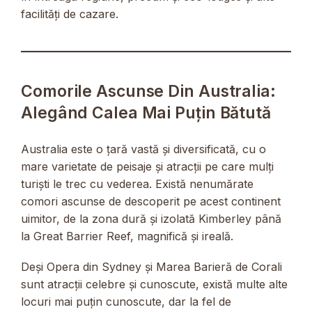
facilități de cazare.
Comorile Ascunse Din Australia:
Alegând Calea Mai Puțin Bătută
Australia este o țară vastă și diversificată, cu o
mare varietate de peisaje și atracții pe care mulți
turiști le trec cu vederea. Există nenumărate
comori ascunse de descoperit pe acest continent
uimitor, de la zona dură și izolată Kimberley până
la Great Barrier Reef, magnifică și ireală.
Deși Opera din Sydney și Marea Barieră de Corali
sunt atracții celebre și cunoscute, există multe alte
locuri mai puțin cunoscute, dar la fel de