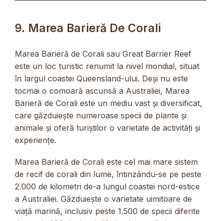
9. Marea Barieră De Corali
Marea Barieră de Corali sau Great Barrier Reef
este un loc turistic renumit la nivel mondial, situat
în largul coastei Queensland-ului. Deși nu este
tocmai o comoară ascunsă a Australiei, Marea
Barieră de Corali este un mediu vast și diversificat,
care găzduiește numeroase specii de plante și
animale și oferă turiștilor o varietate de activități și
experiențe.
Marea Barieră de Corali este cel mai mare sistem
de recif de corali din lume, întinzându-se pe peste
2.000 de kilometri de-a lungul coastei nord-estice
a Australiei. Găzduiește o varietate uimitoare de
viață marină, inclusiv peste 1.500 de specii diferite