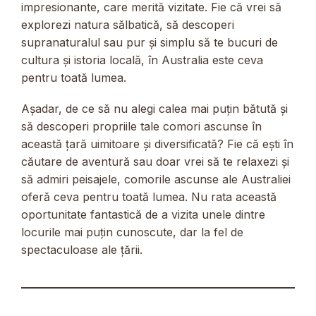
impresionante, care merită vizitate. Fie că vrei să
explorezi natura sălbatică, să descoperi
supranaturalul sau pur și simplu să te bucuri de
cultura și istoria locală, în Australia este ceva
pentru toată lumea.
Așadar, de ce să nu alegi calea mai puțin bătută și
să descoperi propriile tale comori ascunse în
această țară uimitoare și diversificată? Fie că ești în
căutare de aventură sau doar vrei să te relaxezi și
să admiri peisajele, comorile ascunse ale Australiei
oferă ceva pentru toată lumea. Nu rata această
oportunitate fantastică de a vizita unele dintre
locurile mai puțin cunoscute, dar la fel de
spectaculoase ale țării.