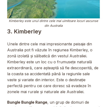
Kimberley este unul dintre cele mai uimitoare locuri ascunse
din Australia
3. Kimberley
Unele dintre cele mai impresionante peisaje din
Australia pot fi văzute în regiunea Kimberley, o
zonă izolată și sălbatică din vestul Australiei.
Kimberley este un loc cu o frumusețe naturală
extraordinară, care așteaptă să fie descoperită, de
la coasta sa accidentată până la regiunile sale
vaste și variate din interior. Este o destinație
perfectă pentru cei care doresc să evadeze în
zonele mai rurale și naturale ale Australiei.
Bungle Bungle Range
, un grup de domuri de