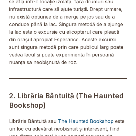
se află într-o locație izolată, fără drumuri sau
infrastructură care să ajute turiștii. Drept urmare,
nu există opțiunea de a merge pe jos sau de a
conduce până la lac. Singura metodă de a ajunge
la lac este o excursie cu elicopterul care pleacă
din orașul apropiat Esperance. Aceste excursii
sunt singura metodă prin care publicul larg poate
vedea lacul și poate experimenta în persoană
nuanța sa neobișnuită de roz.
2. Librăria Bântuită (The Haunted
Bookshop)
Librăria Bântuită sau
The Haunted Bookshop
este
un loc cu adevărat neobișnuit și interesant, fiind