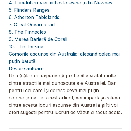
4. Tunelul cu Viermi Fosforescenți din Newnes
5. Flinders Ranges
6. Atherton Tablelands
7. Great Ocean Road
8. The Pinnacles
9. Marea Barieră de Corali
10. The Tarkine
Comorile ascunse din Australia: alegând calea mai
puțin bătută
Despre autoare
Un călător cu experiență probabil a vizitat multe
dintre atracțiile mai cunoscute ale Australiei. Dar
pentru cei care își doresc ceva mai puțin
convențional, în acest articol, voi împărtăși câteva
dintre aceste locuri ascunse din Australia și îți voi
oferi sugestii pentru lucruri de văzut și făcut acolo.