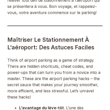
relever tout défi de stationnement à l’aéroport qui
se présentera à vous. Bon voyage, et rappelez-
vous, votre aventure commence sur le parking!
Maîtriser Le Stationnement À
L’aéroport: Des Astuces Faciles
Think of airport parking as a game of strategy.
There are hidden shortcuts, cheat codes, and
power-ups that can turn you from a novice into a
master. These are the airport parking hacks – the
secret sauce that makes your journey smoother,
more efficient, and less stressful. Let’s unravel
these hacks!
L’avantage du lève-tôt
. L’une des