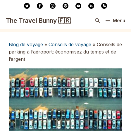
Aller
au
contenu
The Travel Bunny 🇫🇷
Menu
Blog de voyage
»
Conseils de voyage
»
Conseils de
parking à l’aéroport: économisez du temps et de
l’argent