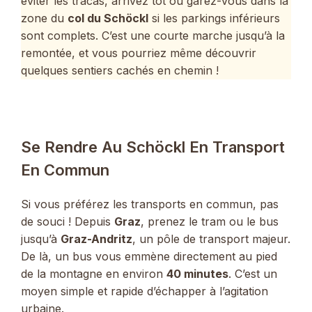
éviter les tracas, arrivez tôt ou garez-vous dans la
zone du
col du Schöckl
si les parkings inférieurs
sont complets. C’est une courte marche jusqu’à la
remontée, et vous pourriez même découvrir
quelques sentiers cachés en chemin !
Se Rendre Au Schöckl En Transport
En Commun
Si vous préférez les transports en commun, pas
de souci ! Depuis
Graz
, prenez le tram ou le bus
jusqu’à
Graz-Andritz
, un pôle de transport majeur.
De là, un bus vous emmène directement au pied
de la montagne en environ
40 minutes
. C’est un
moyen simple et rapide d’échapper à l’agitation
urbaine.