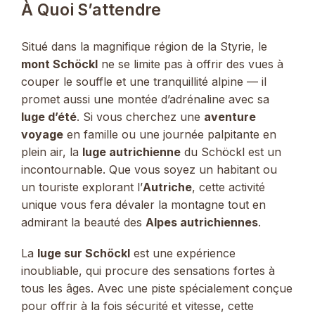
À Quoi S’attendre
Situé dans la magnifique région de la Styrie, le
mont Schöckl
ne se limite pas à offrir des vues à
couper le souffle et une tranquillité alpine — il
promet aussi une montée d’adrénaline avec sa
luge d’été
. Si vous cherchez une
aventure
voyage
en famille ou une journée palpitante en
plein air, la
luge autrichienne
du Schöckl est un
incontournable. Que vous soyez un habitant ou
un touriste explorant l’
Autriche
, cette activité
unique vous fera dévaler la montagne tout en
admirant la beauté des
Alpes autrichiennes
.
La
luge sur Schöckl
est une expérience
inoubliable, qui procure des sensations fortes à
tous les âges. Avec une piste spécialement conçue
pour offrir à la fois sécurité et vitesse, cette