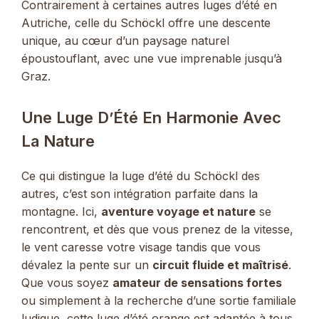
Contrairement à certaines autres luges d’été en
Autriche, celle du Schöckl offre une descente
unique, au cœur d’un paysage naturel
époustouflant, avec une vue imprenable jusqu’à
Graz.
Une Luge D’Été En Harmonie Avec
La Nature
Ce qui distingue la luge d’été du Schöckl des
autres, c’est son intégration parfaite dans la
montagne. Ici,
aventure voyage et nature
se
rencontrent, et dès que vous prenez de la vitesse,
le vent caresse votre visage tandis que vous
dévalez la pente sur un
circuit fluide et maîtrisé
.
Que vous soyez
amateur de sensations fortes
ou simplement à la recherche d’une sortie familiale
ludique, cette luge d’été orange est adaptée à tous