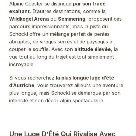
Alpine Coaster se distingue
par son tracé
exaltant
. D’autres destinations, comme la
Wildkogel Arena
ou
Semmering
, proposent des
parcours impressionnants, mais la piste du
Schöckl offre un mélange parfait de pentes
abruptes, de virages serrés et de paysages à
couper le souffle. Avec son
altitude élevée
, la
vue tout au long du trajet est tout simplement
incroyable.
Si vous recherchez
la plus longue luge d’été
d’Autriche
, vous trouverez ailleurs une aventure
plus longue, mais Schöckl se démarque par son
intensité et son décor alpin spectaculaire.
Une Luge D’Été Qui Rivalise Avec