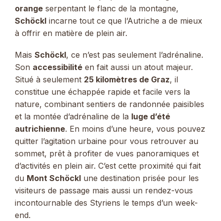
orange
serpentant le flanc de la montagne,
Schöckl
incarne tout ce que l’Autriche a de mieux
à offrir en matière de plein air.
Mais
Schöckl
, ce n’est pas seulement l’adrénaline.
Son
accessibilité
en fait aussi un atout majeur.
Situé à seulement
25 kilomètres de Graz
, il
constitue une échappée rapide et facile vers la
nature, combinant sentiers de randonnée paisibles
et la montée d’adrénaline de la
luge d’été
autrichienne
. En moins d’une heure, vous pouvez
quitter l’agitation urbaine pour vous retrouver au
sommet, prêt à profiter de vues panoramiques et
d’activités en plein air. C’est cette proximité qui fait
du
Mont Schöckl
une destination prisée pour les
visiteurs de passage mais aussi un rendez-vous
incontournable des Styriens le temps d’un week-
end.