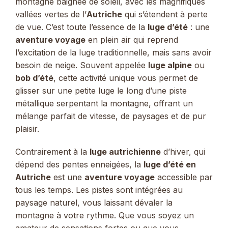
montagne baignée de soleil, avec les magnifiques
vallées vertes de l’
Autriche
qui s’étendent à perte
de vue. C’est toute l’essence de la
luge d’été
: une
aventure voyage
en plein air qui reprend
l’excitation de la luge traditionnelle, mais sans avoir
besoin de neige. Souvent appelée
luge alpine
ou
bob d’été
, cette activité unique vous permet de
glisser sur une petite luge le long d’une piste
métallique serpentant la montagne, offrant un
mélange parfait de vitesse, de paysages et de pur
plaisir.
Contrairement à la
luge autrichienne
d’hiver, qui
dépend des pentes enneigées, la
luge d’été en
Autriche
est une
aventure voyage
accessible par
tous les temps. Les pistes sont intégrées au
paysage naturel, vous laissant dévaler la
montagne à votre rythme. Que vous soyez un
amateur de sensations fortes ou que vous