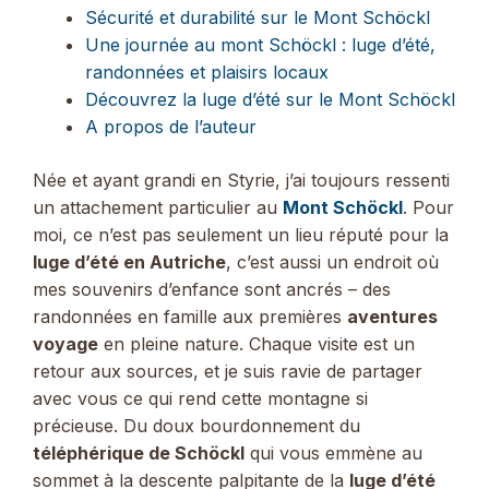
Sécurité et durabilité sur le Mont Schöckl
Une journée au mont Schöckl : luge d’été,
randonnées et plaisirs locaux
Découvrez la luge d’été sur le Mont Schöckl
A propos de l’auteur
Née et ayant grandi en Styrie, j’ai toujours ressenti
un attachement particulier au
Mont Schöckl
. Pour
moi, ce n’est pas seulement un lieu réputé pour la
luge d’été en Autriche
, c’est aussi un endroit où
mes souvenirs d’enfance sont ancrés – des
randonnées en famille aux premières
aventures
voyage
en pleine nature. Chaque visite est un
retour aux sources, et je suis ravie de partager
avec vous ce qui rend cette montagne si
précieuse. Du doux bourdonnement du
téléphérique de Schöckl
qui vous emmène au
sommet à la descente palpitante de la
luge d’été