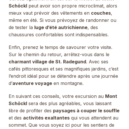
Schöckl
peut avoir son propre microclimat, alors
mieux vaut prévoir des vêtements en
couches
,
même en été. Si vous prévoyez de randonner ou
de tester la
luge d’été autrichienne
, des
chaussures confortables sont indispensables.
Enfin, prenez le temps de savourer votre visite.
Sur le chemin du retour, arrêtez-vous dans le
charmant village de St. Radegund
. Avec ses
cafés pittoresques et ses magnifiques jardins, c’est
l’endroit idéal pour se détendre après une journée
d’
aventure voyage
en montagne.
En suivant ces conseils, votre excursion au
Mont
Schöckl
sera des plus agréables, vous laissant
libre de profiter des
paysages à couper le souffle
et des
activités exaltantes
qui vous attendent au
sommet. Que vous soyez ici pour les sentiers de