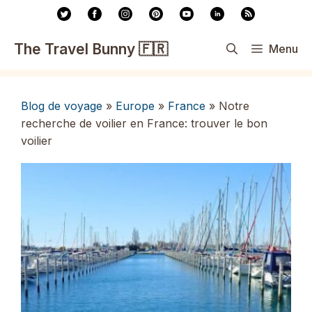
Aller
au
contenu
The Travel Bunny 🇫🇷
Menu
Blog de voyage
»
Europe
»
France
»
Notre
recherche de voilier en France: trouver le bon
voilier