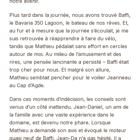
notre avenir.
Plus tard dans la journée, nous avons trouvé Baffi,
le Bavaria 350 Lagoon, le bateau de nos rêves. Et,
au fur et à mesure que la journée s’écoulait, je me
suis retrouvée à réapprendre à faire du vélo,
tandis que Mathieu pédalait sans effort en cercles
autour de moi. Au milieu de l’amusement et des
rires, une pensée lancinante a persisté – Baffi était
trop cher pour nous. Et malgré son allure,
Mathieu semblait pencher pour le voilier Jeanneau
au Cap d’Agde.
Dans ces moments d’indécision, les conseils sont
venus d’un côté inattendu. Jean-Daniel, un ami de
la famille avec une vaste expérience dans le
domaine, est devenu notre phare. Lorsque
Mathieu a demandé son avis et évoqué le moteur
quasi neuf de Baffi, Jean-Da n’a pas hésité. Il a