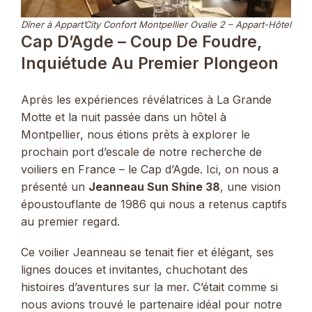
Dîner à Appart’City Confort Montpellier Ovalie 2 – Appart-Hôtel
Cap D’Agde – Coup De Foudre,
Inquiétude Au Premier Plongeon
Après les expériences révélatrices à La Grande
Motte et la nuit passée dans un hôtel à
Montpellier, nous étions prêts à explorer le
prochain port d’escale de notre recherche de
voiliers en France – le Cap d’Agde. Ici, on nous a
présenté un
Jeanneau Sun Shine 38
, une vision
époustouflante de 1986 qui nous a retenus captifs
au premier regard.
Ce voilier Jeanneau se tenait fier et élégant, ses
lignes douces et invitantes, chuchotant des
histoires d’aventures sur la mer. C’était comme si
nous avions trouvé le partenaire idéal pour notre