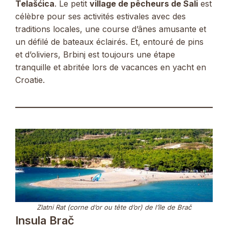
Telašćica
. Le petit
village de pêcheurs de Sali
est
célèbre pour ses activités estivales avec des
traditions locales, une course d’ânes amusante et
un défilé de bateaux éclairés. Et, entouré de pins
et d’oliviers, Brbinj est toujours une étape
tranquille et abritée lors de vacances en yacht en
Croatie.
Zlatni Rat (corne d’or ou tête d’or) de l’île de Brač
Insula Brač