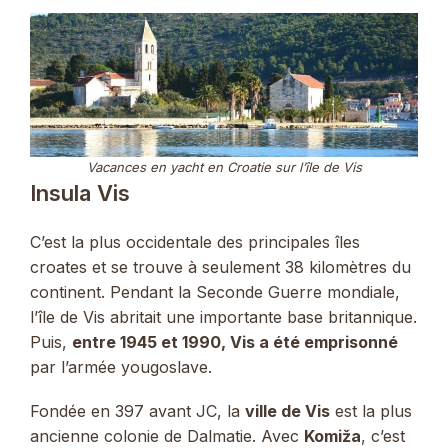
Vacances en yacht en Croatie sur l’île de Vis
Insula Vis
C’est la plus occidentale des principales îles
croates et se trouve à seulement 38 kilomètres du
continent. Pendant la Seconde Guerre mondiale,
l’île de Vis abritait une importante base britannique.
Puis,
entre 1945 et 1990, Vis a été emprisonné
par l’armée yougoslave.
Fondée en 397 avant JC, la
ville de Vis
est la plus
ancienne colonie de Dalmatie. Avec
Komiža
, c’est