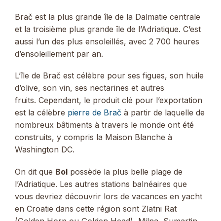
Brač est la plus grande île de la Dalmatie centrale
et la troisième plus grande île de l’Adriatique. C’est
aussi l’un des plus ensoleillés, avec 2 700 heures
d’ensoleillement par an.
L’île de Brač est célèbre pour ses figues, son huile
d’olive, son vin, ses nectarines et autres
fruits. Cependant, le produit clé pour l’exportation
est la célèbre
pierre de Brač
à partir de laquelle de
nombreux bâtiments à travers le monde ont été
construits, y compris la Maison Blanche à
Washington DC.
On dit que
Bol
possède la plus belle plage de
l’Adriatique. Les autres stations balnéaires que
vous devriez découvrir lors de vacances en yacht
en Croatie dans cette région sont Zlatni Rat
(Golden Horn ou Golden Head), Milna, Sumartin,