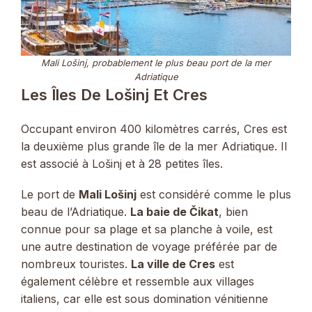
Mali Lošinj, probablement le plus beau port de la mer
Adriatique
Les Îles De Lošinj Et Cres
Occupant environ 400 kilomètres carrés, Cres est
la deuxième plus grande île de la mer Adriatique. Il
est associé à Lošinj et à 28 petites îles.
Le port de
Mali Lošinj
est considéré comme le plus
beau de l’Adriatique.
La baie de Čikat
, bien
connue pour sa plage et sa planche à voile, est
une autre destination de voyage préférée par de
nombreux touristes.
La ville de Cres
est
également célèbre et ressemble aux villages
italiens, car elle est sous domination vénitienne