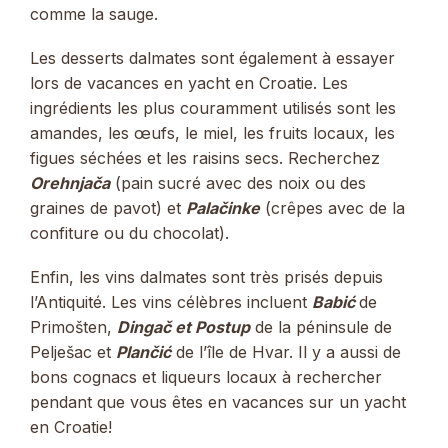
comme la sauge.
Les desserts dalmates sont également à essayer
lors de vacances en yacht en Croatie. Les
ingrédients les plus couramment utilisés sont les
amandes, les œufs, le miel, les fruits locaux, les
figues séchées et les raisins secs. Recherchez
Orehnjača
(pain sucré avec des noix ou des
graines de pavot) et
Palačinke
(crêpes avec de la
confiture ou du chocolat).
Enfin, les vins dalmates sont très prisés depuis
l’Antiquité. Les vins célèbres incluent
Babić
de
Primošten,
Dingač et Postup
de la péninsule de
Pelješac et
Plančić
de l’île de Hvar. Il y a aussi de
bons cognacs et liqueurs locaux à rechercher
pendant que vous êtes en vacances sur un yacht
en Croatie!