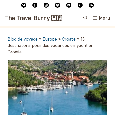
Aller
au
contenu
The Travel Bunny 🇫🇷
Menu
Blog de voyage
»
Europe
»
Croatie
»
15
destinations pour des vacances en yacht en
Croatie