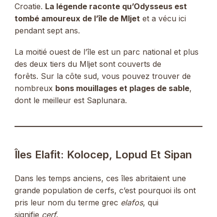
Croatie.
La légende raconte qu’Odysseus est
tombé amoureux de l’île de Mljet
et a vécu ici
pendant sept ans.
La moitié ouest de l’île est un parc national et plus
des deux tiers du Mljet sont couverts de
forêts. Sur la côte sud, vous pouvez trouver de
nombreux
bons mouillages et plages de sable
,
dont le meilleur est Saplunara.
Îles Elafit: Kolocep, Lopud Et Sipan
Dans les temps anciens, ces îles abritaient une
grande population de cerfs, c’est pourquoi ils ont
pris leur nom du terme grec
elafos
, qui
signifie
cerf
.