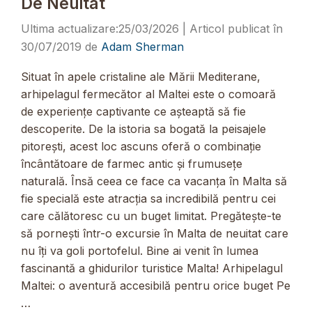
De Neuitat
25/03/2026
30/07/2019
de
Adam Sherman
Situat în apele cristaline ale Mării Mediterane,
arhipelagul fermecător al Maltei este o comoară
de experiențe captivante ce așteaptă să fie
descoperite. De la istoria sa bogată la peisajele
pitorești, acest loc ascuns oferă o combinație
încântătoare de farmec antic și frumusețe
naturală. Însă ceea ce face ca vacanța în Malta să
fie specială este atracția sa incredibilă pentru cei
care călătoresc cu un buget limitat. Pregătește-te
să pornești într-o excursie în Malta de neuitat care
nu îți va goli portofelul. Bine ai venit în lumea
fascinantă a ghidurilor turistice Malta! Arhipelagul
Maltei: o aventură accesibilă pentru orice buget Pe
…