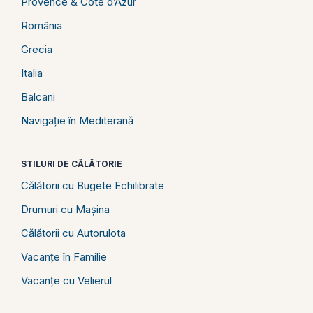
Provence & Côte d’Azur
România
Grecia
Italia
Balcani
Navigație în Mediterană
STILURI DE CĂLĂTORIE
Călătorii cu Bugete Echilibrate
Drumuri cu Mașina
Călătorii cu Autorulota
Vacanțe în Familie
Vacanțe cu Velierul