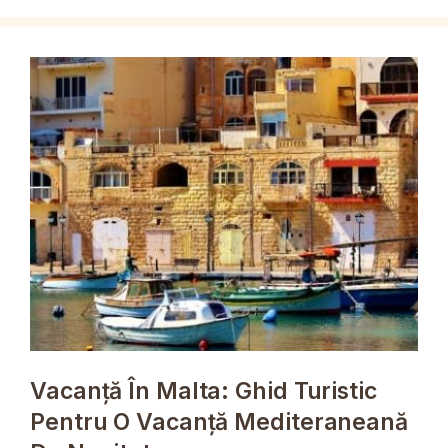
Vacanță În Malta: Ghid Turistic
Pentru O Vacanță Mediteraneană