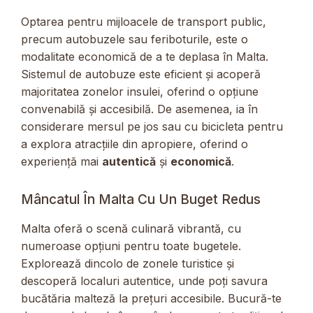
Optarea pentru mijloacele de transport public,
precum autobuzele sau feriboturile, este o
modalitate economică de a te deplasa în Malta.
Sistemul de autobuze este eficient și acoperă
majoritatea zonelor insulei, oferind o opțiune
convenabilă și accesibilă. De asemenea, ia în
considerare mersul pe jos sau cu bicicleta pentru
a explora atracțiile din apropiere, oferind o
experiență mai
autentică
și
economică
.
Mâncatul În Malta Cu Un Buget Redus
Malta oferă o scenă culinară vibrantă, cu
numeroase opțiuni pentru toate bugetele.
Explorează dincolo de zonele turistice și
descoperă localuri autentice, unde poți savura
bucătăria malteză la prețuri accesibile. Bucură-te