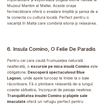
Muzeul Maritim al Maltei. Aceste orașe
fermecătoare oferă o evadare liniștită și șansa de a
te conecta cu cultura locală. Perfect pentru o
vacanță în Malta care combină istoria și relaxarea.
6. Insula Comino, O Felie De Paradis
Pentru cei care caută frumusețea naturală
nealterată, o
excursie pe mica insulă Comino
este
obligatorie.
Descoperă spectaculosul Blue
Lagoon
, unde apele turcoaz te îmbie la o baie
răcoritoare. Fă o plimbare relaxantă de-a lungul
coastei sălbatice, înconjurat de peisaje neatinse.
Tranquilitatea insulei Comino și plajele sale
imaculate
oferă un refugiu perfect pentru