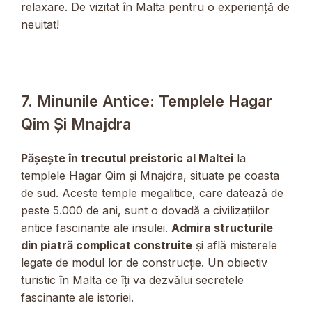
relaxare. De vizitat în Malta pentru o experiență de
neuitat!
7. Minunile Antice: Templele Hagar
Qim Și Mnajdra
Pășește în trecutul preistoric al Maltei
la
templele Hagar Qim și Mnajdra, situate pe coasta
de sud. Aceste temple megalitice, care datează de
peste 5.000 de ani, sunt o dovadă a civilizațiilor
antice fascinante ale insulei.
Admira structurile
din piatră complicat construite
și află misterele
legate de modul lor de construcție. Un obiectiv
turistic în Malta ce îți va dezvălui secretele
fascinante ale istoriei.