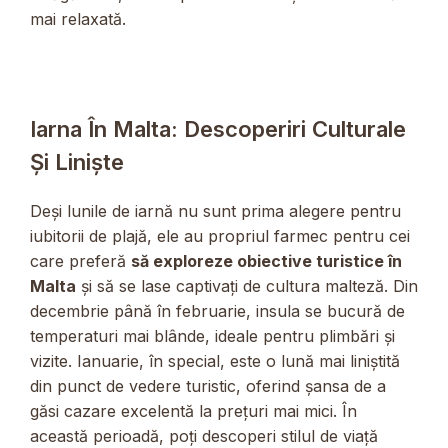
mai relaxată.
Iarna În Malta: Descoperiri Culturale
Și Liniște
Deși lunile de iarnă nu sunt prima alegere pentru
iubitorii de plajă, ele au propriul farmec pentru cei
care preferă
să exploreze obiective turistice în
Malta
și să se lase captivați de cultura malteză. Din
decembrie până în februarie, insula se bucură de
temperaturi mai blânde, ideale pentru plimbări și
vizite. Ianuarie, în special, este o lună mai liniștită
din punct de vedere turistic, oferind șansa de a
găsi cazare excelentă la prețuri mai mici. În
această perioadă, poți descoperi stilul de viață