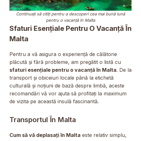
Continuați să citiți pentru a descoperi cea mai bună lună
pentru o vacanță în Malta
Sfaturi Esențiale Pentru O Vacanță În
Malta
Pentru a vă asigura o experiență de călătorie
plăcută și fără probleme, am pregătit o listă cu
sfaturi esențiale pentru o vacanță în Malta
. De la
transport și obiceiuri locale până la etichetă
culturală și noțiuni de bază despre limbă, aceste
recomandări vă vor ajuta să profitați la maximum
de vizita pe această insulă fascinantă.
Transportul În Malta
Cum să vă deplasați în Malta
este relativ simplu,