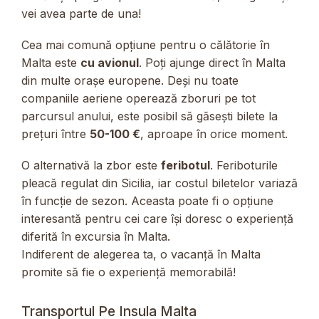
vei avea parte de una!
Cea mai comună opțiune pentru o călătorie în
Malta este
cu avionul
. Poți ajunge direct în Malta
din multe orașe europene. Deși nu toate
companiile aeriene operează zboruri pe tot
parcursul anului, este posibil să găsești bilete la
prețuri între
50-100 €
, aproape în orice moment.
O alternativă la zbor este
feribotul
. Feriboturile
pleacă regulat din Sicilia, iar costul biletelor variază
în funcție de sezon. Aceasta poate fi o opțiune
interesantă pentru cei care își doresc o experiență
diferită în excursia în Malta.
Indiferent de alegerea ta, o vacanță în Malta
promite să fie o experiență memorabilă!
Transportul Pe Insula Malta