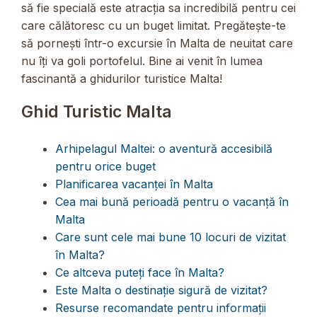
să fie specială este atracția sa incredibilă pentru cei
care călătoresc cu un buget limitat. Pregătește-te
să pornești într-o excursie în Malta de neuitat care
nu îți va goli portofelul. Bine ai venit în lumea
fascinantă a ghidurilor turistice Malta!
Ghid Turistic Malta
Arhipelagul Maltei: o aventură accesibilă
pentru orice buget
Planificarea vacanței în Malta
Cea mai bună perioadă pentru o vacanță în
Malta
Care sunt cele mai bune 10 locuri de vizitat
în Malta?
Ce altceva puteți face în Malta?
Este Malta o destinație sigură de vizitat?
Resurse recomandate pentru informații