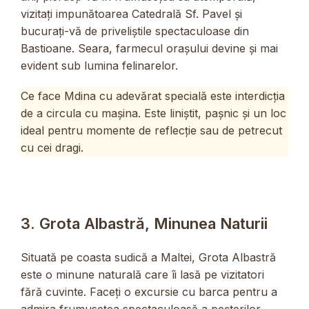
vizitați impunătoarea Catedrală Sf. Pavel și
bucurați-vă de priveliștile spectaculoase din
Bastioane. Seara, farmecul orașului devine și mai
evident sub lumina felinarelor.
Ce face Mdina cu adevărat specială este interdicția
de a circula cu mașina. Este liniștit, pașnic și un loc
ideal pentru momente de reflecție sau de petrecut
cu cei dragi.
3. Grota Albastră, Minunea Naturii
Situată pe coasta sudică a Maltei, Grota Albastră
este o minune naturală care îi lasă pe vizitatori
fără cuvinte. Faceți o excursie cu barca pentru a