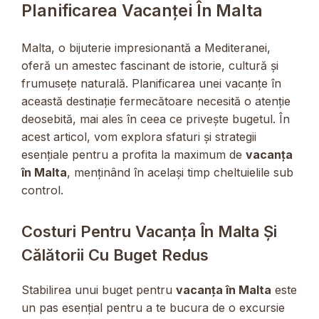
Planificarea Vacanței În Malta
Malta, o bijuterie impresionantă a Mediteranei,
oferă un amestec fascinant de istorie, cultură și
frumusețe naturală. Planificarea unei vacanțe în
această destinație fermecătoare necesită o atenție
deosebită, mai ales în ceea ce privește bugetul. În
acest articol, vom explora sfaturi și strategii
esențiale pentru a profita la maximum de
vacanța
în Malta
, menținând în același timp cheltuielile sub
control.
Costuri Pentru Vacanța În Malta Și
Călătorii Cu Buget Redus
Stabilirea unui buget pentru
vacanța în Malta
este
un pas esențial pentru a te bucura de o excursie