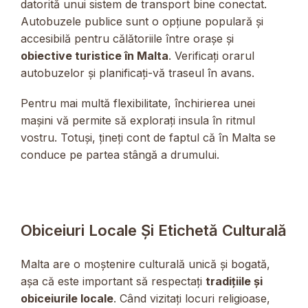
datorită unui sistem de transport bine conectat.
Autobuzele publice sunt o opțiune populară și
accesibilă pentru călătoriile între orașe și
obiective turistice în Malta
. Verificați orarul
autobuzelor și planificați-vă traseul în avans.
Pentru mai multă flexibilitate, închirierea unei
mașini vă permite să explorați insula în ritmul
vostru. Totuși, țineți cont de faptul că în Malta se
conduce pe partea stângă a drumului.
Obiceiuri Locale Și Etichetă Culturală
Malta are o moștenire culturală unică și bogată,
așa că este important să respectați
tradițiile și
obiceiurile locale
. Când vizitați locuri religioase,