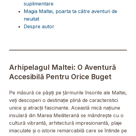
suplimentare
Magia Maltei, poarta ta către aventuri de
neuitat
Despre autor
Arhipelagul Maltei: O Aventură
Accesibilă Pentru Orice Buget
Pe măsură ce pășiți pe țărmurile însorite ale Maltei,
veți descoperi o destinație plină de caracteristici
unice și atracții fascinante. Această mică națiune
insulară din Marea Mediterană se mândrește cu o
cultură vibrantă, arhitectură impresionantă, plaje
imaculate și o istorie remarcabilă care se întinde pe