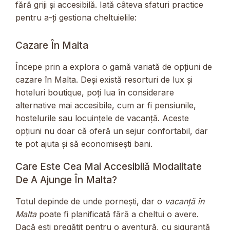
fără griji și accesibilă. Iată câteva sfaturi practice
pentru a-ți gestiona cheltuielile:
Cazare În Malta
Începe prin a explora o gamă variată de opțiuni de
cazare în Malta. Deși există resorturi de lux și
hoteluri boutique, poți lua în considerare
alternative mai accesibile, cum ar fi pensiunile,
hostelurile sau locuințele de vacanță. Aceste
opțiuni nu doar că oferă un sejur confortabil, dar
te pot ajuta și să economisești bani.
Care Este Cea Mai Accesibilă Modalitate
De A Ajunge În Malta?
Totul depinde de unde pornești, dar o
vacanță în
Malta
poate fi planificată fără a cheltui o avere.
Dacă ești pregătit pentru o aventură, cu siguranță