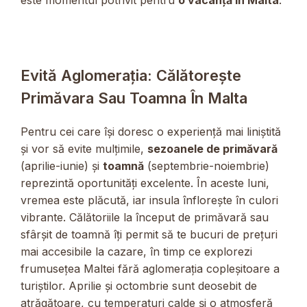
Evită Aglomerația: Călătorește
Primăvara Sau Toamna În Malta
Pentru cei care își doresc o experiență mai liniștită
și vor să evite mulțimile,
sezoanele de primăvară
(aprilie-iunie) și
toamnă
(septembrie-noiembrie)
reprezintă oportunități excelente. În aceste luni,
vremea este plăcută, iar insula înflorește în culori
vibrante. Călătoriile la început de primăvară sau
sfârșit de toamnă îți permit să te bucuri de prețuri
mai accesibile la cazare, în timp ce explorezi
frumusețea Maltei fără aglomerația copleșitoare a
turiștilor. Aprilie și octombrie sunt deosebit de
atrăgătoare, cu temperaturi calde și o atmosferă