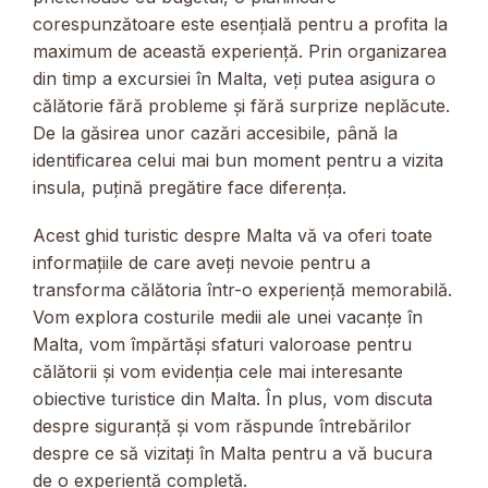
corespunzătoare este esențială pentru a profita la
maximum de această experiență. Prin organizarea
din timp a excursiei în Malta, veți putea asigura o
călătorie fără probleme și fără surprize neplăcute.
De la găsirea unor cazări accesibile, până la
identificarea celui mai bun moment pentru a vizita
insula, puțină pregătire face diferența.
Acest ghid turistic despre Malta vă va oferi toate
informațiile de care aveți nevoie pentru a
transforma călătoria într-o experiență memorabilă.
Vom explora costurile medii ale unei vacanțe în
Malta, vom împărtăși sfaturi valoroase pentru
călătorii și vom evidenția cele mai interesante
obiective turistice din Malta. În plus, vom discuta
despre siguranță și vom răspunde întrebărilor
despre ce să vizitați în Malta pentru a vă bucura
de o experiență completă.