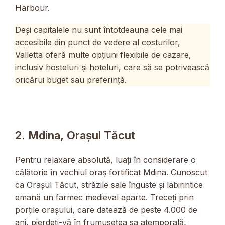
Harbour.
Deși capitalele nu sunt întotdeauna cele mai
accesibile din punct de vedere al costurilor,
Valletta oferă multe opțiuni flexibile de cazare,
inclusiv hosteluri și hoteluri, care să se potrivească
oricărui buget sau preferință.
2. Mdina, Orașul Tăcut
Pentru relaxare absolută, luați în considerare o
călătorie în vechiul oraș fortificat Mdina. Cunoscut
ca Orașul Tăcut, străzile sale înguste și labirintice
emană un farmec medieval aparte. Treceți prin
porțile orașului, care datează de peste 4.000 de
ani, pierdeți-vă în frumusețea sa atemporală,