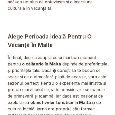
adăuga un plus de entuziasm și o imersiune
culturală în vacanța ta.
Alege Perioada Ideală Pentru O
Vacanță În Malta
În final, decizia asupra celui mai bun moment
pentru
o călătorie în Malta
depinde de preferințele
și prioritățile tale. Dacă îți dorești să te bucuri de
soare și de o atmosferă plină de energie, vara este
sezonul perfect. Pentru o experiență mai liniștită și
prețuri mai accesibile, ia în considerare sezoanele
de primăvară și toamnă. Iar dacă ești pasionat de
explorarea
obiectivelor turistice în Malta
și de
cultura locală, iarna are propriul său farmec.