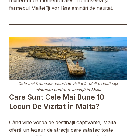
Indiferent de momentul ales, frumusețea și
farmecul Maltei îți vor lăsa amintiri de neuitat.
Cele mai frumoase locuri de vizitat în Malta: destinații
minunate pentru o vacanță în Malta
Care Sunt Cele Mai Bune 10
Locuri De Vizitat În Malta?
Când vine vorba de destinații captivante, Malta
oferă un tezaur de atracții care satisfac toate