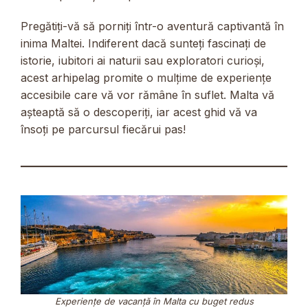
Pregătiți-vă să porniți într-o aventură captivantă în
inima Maltei. Indiferent dacă sunteți fascinați de
istorie, iubitori ai naturii sau exploratori curioși,
acest arhipelag promite o mulțime de experiențe
accesibile care vă vor rămâne în suflet. Malta vă
așteaptă să o descoperiți, iar acest ghid vă va
însoți pe parcursul fiecărui pas!
Experiențe de vacanță în Malta cu buget redus