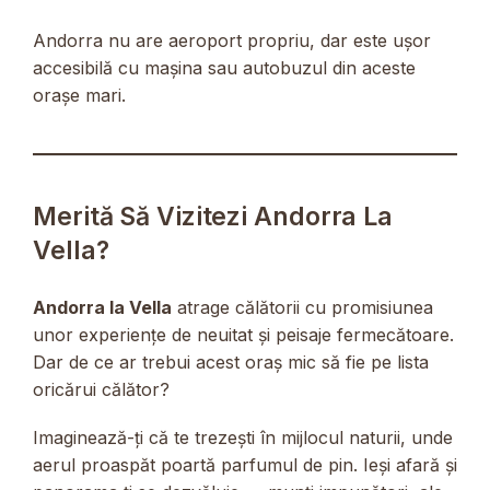
Andorra nu are aeroport propriu, dar este ușor
accesibilă cu mașina sau autobuzul din aceste
orașe mari.
Merită Să Vizitezi Andorra La
Vella?
Andorra la Vella
atrage călătorii cu promisiunea
unor experiențe de neuitat și peisaje fermecătoare.
Dar de ce ar trebui acest oraș mic să fie pe lista
oricărui călător?
Imaginează-ți că te trezești în mijlocul naturii, unde
aerul proaspăt poartă parfumul de pin. Ieși afară și