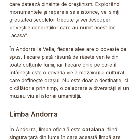
care datează dinainte de creștinism. Explorând
monumentele și reperele sale istorice, vei simți
greutatea secolelor trecute și vei descoperi
poveștile generațiilor care au numit acest loc
„acasă”.
În Andorra la Vella, fiecare alee are o poveste de
spus, fiecare piață răsună de râsete venite din
toate colțurile lumii, iar fiecare chip pe care îl
întâlnești este o dovadă vie a mozaicului cultural
care definește orașul. Nu este doar o destinație, ci
o călătorie prin timp, o celebrare a diversității și un
muzeu viu al istoriei umanității.
Limba Andorra
În Andorra, limba oficială este
catalana
, fiind
singura țară din lume în care această limbă are