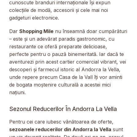
cunoscute branduri internaționale își expun
colecțiile de modă, accesorii și cele mai noi
gadgeturi electronice.
Dar
Shopping Mile
nu înseamnă doar cumpărături
– este și un adevărat paradis gastronomic, cu
restaurante ce oferă preparate delicioase,
perfecte pentru o pauză binemeritată. Iar dacă te
aventurezi prin acest cartier comercial vibrant, vei
descoperi și farmecul istoric al Andorra la Vella,
unde repere precum Casa de la Vall îți vor aminti
de bogata moștenire culturală a acestei mici
națiuni.
Sezonul Reducerilor În Andorra La Vella
Pentru cei care iubesc vânătoarea de oferte,
sezoanele reducerilor din Andorra la Vella
sunt