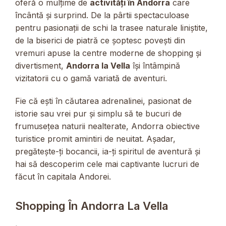
oferă o mulțime de
activități în Andorra
care
încântă și surprind. De la pârtii spectaculoase
pentru pasionații de schi la trasee naturale liniștite,
de la biserici de piatră ce șoptesc povești din
vremuri apuse la centre moderne de shopping și
divertisment,
Andorra la Vella
își întâmpină
vizitatorii cu o gamă variată de aventuri.
Fie că ești în căutarea adrenalinei, pasionat de
istorie sau vrei pur și simplu să te bucuri de
frumusețea naturii nealterate, Andorra obiective
turistice promit amintiri de neuitat. Așadar,
pregătește-ți bocancii, ia-ți spiritul de aventură și
hai să descoperim cele mai captivante lucruri de
făcut în capitala Andorei.
Shopping În Andorra La Vella