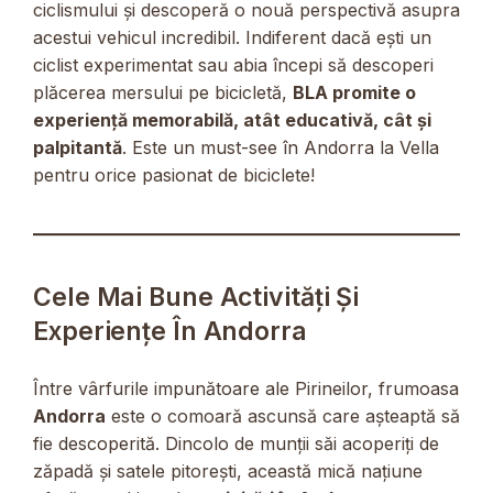
ciclismului și descoperă o nouă perspectivă asupra
acestui vehicul incredibil. Indiferent dacă ești un
ciclist experimentat sau abia începi să descoperi
plăcerea mersului pe bicicletă,
BLA promite o
experiență memorabilă, atât educativă, cât și
palpitantă
. Este un must-see în Andorra la Vella
pentru orice pasionat de biciclete!
Cele Mai Bune Activități Și
Experiențe În Andorra
Între vârfurile impunătoare ale Pirineilor, frumoasa
Andorra
este o comoară ascunsă care așteaptă să
fie descoperită. Dincolo de munții săi acoperiți de
zăpadă și satele pitorești, această mică națiune