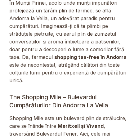
În Munții Pirinei, acolo unde munții impunători
protejează un tărâm plin de farmec, se află
Andorra la Vella, un adevărat paradis pentru
cumpărături. Imaginează-ți că te plimbi pe
străduțele pietruite, cu aerul plin de zumzetul
conversațiilor și aroma îmbietoare a patiseriilor,
doar pentru a descoperi o lume a comorilor fără
taxe. Da, farmecul
shopping tax-free în Andorra
este de necontestat, atrăgând călători din toate
colțurile lumii pentru o experiență de cumpărături
unică.
The Shopping Mile – Bulevardul
Cumpărăturilor Din Andorra La Vella
Shopping Mile este un bulevard plin de strălucire,
care se întinde între
Meritxell și Vivand
,
traversând Bulevardul Fener. Aici, cele mai