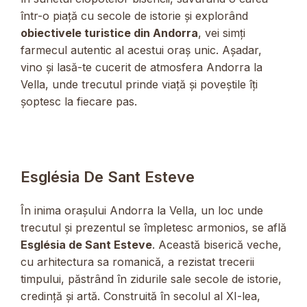
într-o piață cu secole de istorie și explorând
obiectivele turistice din Andorra
, vei simți
farmecul autentic al acestui oraș unic. Așadar,
vino și lasă-te cucerit de atmosfera Andorra la
Vella, unde trecutul prinde viață și poveștile îți
șoptesc la fiecare pas.
Església De Sant Esteve
În inima orașului Andorra la Vella, un loc unde
trecutul și prezentul se împletesc armonios, se află
Església de Sant Esteve
. Această biserică veche,
cu arhitectura sa romanică, a rezistat trecerii
timpului, păstrând în zidurile sale secole de istorie,
credință și artă. Construită în secolul al XI-lea,