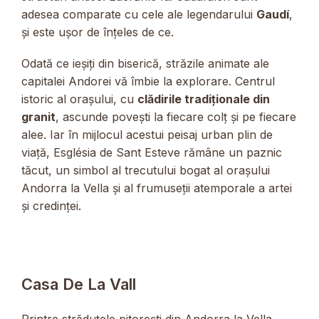
adesea comparate cu cele ale legendarului
Gaudí
,
și este ușor de înțeles de ce.
Odată ce ieșiți din biserică, străzile animate ale
capitalei Andorei vă îmbie la explorare. Centrul
istoric al orașului, cu
clădirile tradiționale din
granit
, ascunde povești la fiecare colț și pe fiecare
alee. Iar în mijlocul acestui peisaj urban plin de
viață, Església de Sant Esteve rămâne un paznic
tăcut, un simbol al trecutului bogat al orașului
Andorra la Vella și al frumuseții atemporale a artei
și credinței.
Casa De La Vall