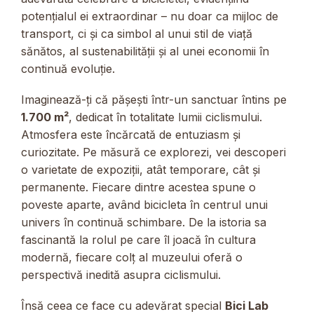
potențialul ei extraordinar – nu doar ca mijloc de
transport, ci și ca simbol al unui stil de viață
sănătos, al sustenabilității și al unei economii în
continuă evoluție.
Imaginează-ți că pășești într-un sanctuar întins pe
1.700 m²
, dedicat în totalitate lumii ciclismului.
Atmosfera este încărcată de entuziasm și
curiozitate. Pe măsură ce explorezi, vei descoperi
o varietate de expoziții, atât temporare, cât și
permanente. Fiecare dintre acestea spune o
poveste aparte, având bicicleta în centrul unui
univers în continuă schimbare. De la istoria sa
fascinantă la rolul pe care îl joacă în cultura
modernă, fiecare colț al muzeului oferă o
perspectivă inedită asupra ciclismului.
Însă ceea ce face cu adevărat special
Bici Lab