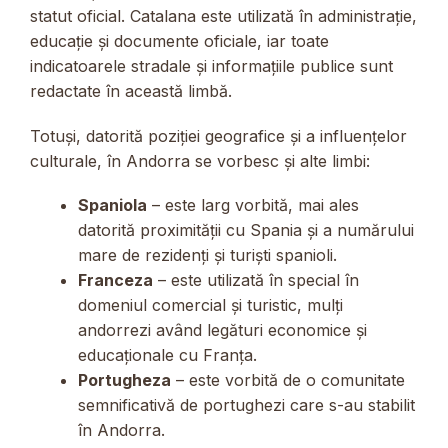
statut oficial. Catalana este utilizată în administrație,
educație și documente oficiale, iar toate
indicatoarele stradale și informațiile publice sunt
redactate în această limbă.
Totuși, datorită poziției geografice și a influențelor
culturale, în Andorra se vorbesc și alte limbi:
Spaniola
– este larg vorbită, mai ales
datorită proximității cu Spania și a numărului
mare de rezidenți și turiști spanioli.
Franceza
– este utilizată în special în
domeniul comercial și turistic, mulți
andorrezi având legături economice și
educaționale cu Franța.
Portugheza
– este vorbită de o comunitate
semnificativă de portughezi care s-au stabilit
în Andorra.