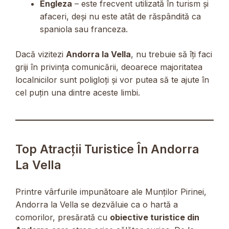
Engleza
– este frecvent utilizată în turism și
afaceri, deși nu este atât de răspândită ca
spaniola sau franceza.
Dacă vizitezi
Andorra la Vella
, nu trebuie să îți faci
griji în privința comunicării, deoarece majoritatea
localnicilor sunt poligloți și vor putea să te ajute în
cel puțin una dintre aceste limbi.
Top Atracții Turistice În Andorra
La Vella
Printre vârfurile impunătoare ale Munților Pirinei,
Andorra la Vella se dezvăluie ca o hartă a
comorilor, presărată cu
obiective turistice din