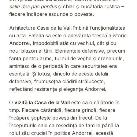
salle des pas perdus
și chiar și bucătăria rustică –
fiecare încăpere ascunde o poveste.
Arhitectura Casei de la Vall îmbină funcționalitatea
cu arta. Fațada sa este o adevărată frescă a istoriei
Andorrei, împodobită atât cu vechiul, cât și cu
noul blazon al țării. Elementele defensive, precum
fanta pentru arme, turnul de veghe și crenelurile,
amintesc de o perioadă în care securitatea era
esențială. Și totuși, dincolo de aceste detalii
defensive, frumusețea clădirii strălucește,
reflectând rezistența și eleganța Andorrei.
O
vizită la Casa de la Vall
este ca o călătorie în
timp. Fiecare cărămidă, fiecare grindă, fiecare
încăpere șoptește povești din trecut. De la
începuturile sale ca reședință de familie până la
rolul său crucial în politica Andorrei, această