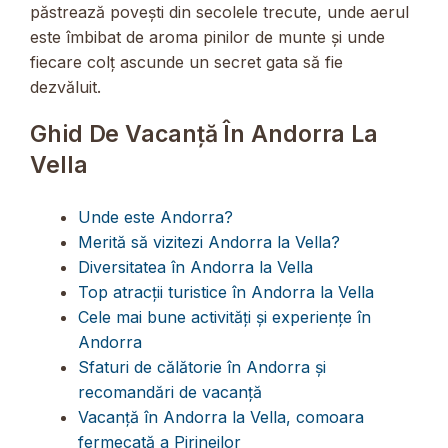
păstrează povești din secolele trecute, unde aerul
este îmbibat de aroma pinilor de munte și unde
fiecare colț ascunde un secret gata să fie
dezvăluit.
Ghid De Vacanță În Andorra La
Vella
Unde este Andorra?
Merită să vizitezi Andorra la Vella?
Diversitatea în Andorra la Vella
Top atracții turistice în Andorra la Vella
Cele mai bune activități și experiențe în
Andorra
Sfaturi de călătorie în Andorra și
recomandări de vacanță
Vacanță în Andorra la Vella, comoara
fermecată a Pirineilor