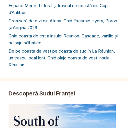
Espace Mer et Littoral și traseul de coastă din Cap
d’Antibes
Croazieră de o zi din Atena. Ghid Excursie Hydra, Poros
și Aegina 2026
Ghid coasta de est a insulei Reunion. Cascade, vanilie și
peisaje sălbatice
De pe coasta de vest pe coasta de sud în La Réunion,
un traseu local lent. Ghid plaje coasta de vest Insula
Réunion
Descoperă Sudul Franței