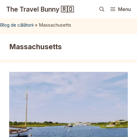
Sari
The Travel Bunny 🇷🇴
Menu
la
conținut
Blog de călătorii
»
Massachusetts
Massachusetts