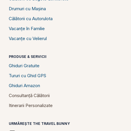
Drumuri cu Mașina
Călătorii cu Autorulota
Vacanțe în Familie
Vacanțe cu Velierul
PRODUSE & SERVICII
Ghiduri Gratuite
Tururi cu Ghid GPS
Ghiduri Amazon
Consultanță Călătorii
Itinerarii Personalizate
URMĂREȘTE THE TRAVEL BUNNY