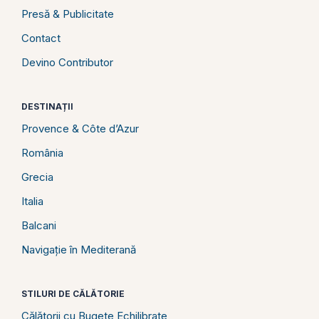
Presă & Publicitate
Contact
Devino Contributor
DESTINAȚII
Provence & Côte d’Azur
România
Grecia
Italia
Balcani
Navigație în Mediterană
STILURI DE CĂLĂTORIE
Călătorii cu Bugete Echilibrate