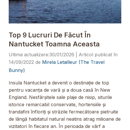
Top 9 Lucruri De Făcut În
Nantucket Toamna Aceasta
30/01/2026
14/09/2022
de
Mirela Letailleur (The Travel
Bunny)
Insula Nantucket a devenit o destinație de top
pentru vacanța de vară și a doua casă în New
England. Nesfârșitele sale plaje de nisip, siturile
istorice remarcabil conservate, hortensiile și
trandafirii înfloriți și străzile fermecătoare pietruite
de lângă habitatul natural neatins atrag milioane de
vizitatori în fiecare an. În perioada de vârf a