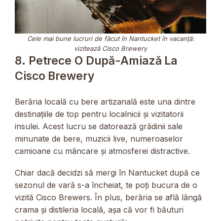
Cele mai bune lucruri de făcut în Nantucket în vacanță:
vizitează Cisco Brewery
8. Petrece O După-Amiază La
Cisco Brewery
Berăria locală cu bere artizanală este una dintre
destinațiile de top pentru localnicii și vizitatorii
insulei. Acest lucru se datorează grădinii sale
minunate de bere, muzicii live, numeroaselor
camioane cu mâncare și atmosferei distractive.
Chiar dacă decidzi să mergi în Nantucket după ce
sezonul de vară s-a încheiat, te poți bucura de o
vizită Cisco Brewers. În plus, berăria se află lângă
crama și distileria locală, așa că vor fi băuturi