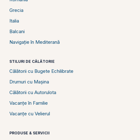
Grecia
Italia
Balcani
Navigație în Mediterană
STILURI DE CĂLĂTORIE
Călătorii cu Bugete Echilibrate
Drumuri cu Mașina
Călătorii cu Autorulota
Vacanțe în Familie
Vacanțe cu Velierul
PRODUSE & SERVICII