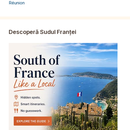
Réunion
Descoperă Sudul Franței