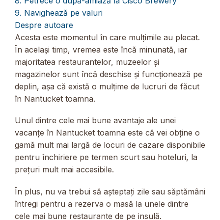
8. Petrece o după-amiază la Cisco Brewery
9. Navighează pe valuri
Despre autoare
Acesta este momentul în care mulțimile au plecat.
În același timp, vremea este încă minunată, iar
majoritatea restaurantelor, muzeelor și
magazinelor sunt încă deschise și funcționează pe
deplin, așa că există o mulțime de lucruri de făcut
în Nantucket toamna.
Unul dintre cele mai bune avantaje ale unei
vacanțe în Nantucket toamna este că vei obține o
gamă mult mai largă de locuri de cazare disponibile
pentru închiriere pe termen scurt sau hoteluri, la
prețuri mult mai accesibile.
În plus, nu va trebui să așteptați zile sau săptămâni
întregi pentru a rezerva o masă la unele dintre
cele mai bune restaurante de pe insulă.