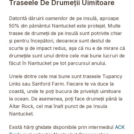
Traseele De Drumeții Uimitoare
Datorită dăruirii oamenilor de pe insulă, aproape
50% din pământul Nantucket este protejat. Multe
trasee de drumeții de pe insulă sunt potrivite chiar
și pentru începători, deoarece sunt destul de
scurte și de impact redus, așa că nu e de mirare că
drumețiile sunt unul dintre cele mai bune lucruri de
făcut în Nantucket pe tot parcursul anului.
Unele dintre cele mai bune sunt traseele Tupancy
Links sau Sanford Farm. Fiecare te va duce la
coastă, unde te poți bucura de priveliști uimitoare
la ocean. De asemenea, poți face drumeții până la
Altar Rock, cel mai înalt punct de pe Insula
Nantucket.
Există hărți ghidate disponibile prin intermediul
ACK