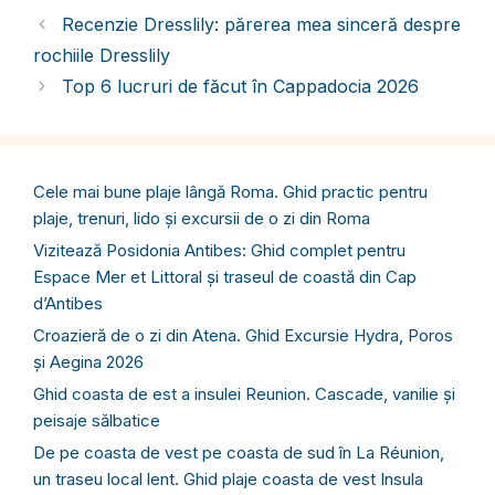
Recenzie Dresslily: părerea mea sinceră despre
rochiile Dresslily
Top 6 lucruri de făcut în Cappadocia 2026
Cele mai bune plaje lângă Roma. Ghid practic pentru
plaje, trenuri, lido și excursii de o zi din Roma
Vizitează Posidonia Antibes: Ghid complet pentru
Espace Mer et Littoral și traseul de coastă din Cap
d’Antibes
Croazieră de o zi din Atena. Ghid Excursie Hydra, Poros
și Aegina 2026
Ghid coasta de est a insulei Reunion. Cascade, vanilie și
peisaje sălbatice
De pe coasta de vest pe coasta de sud în La Réunion,
un traseu local lent. Ghid plaje coasta de vest Insula