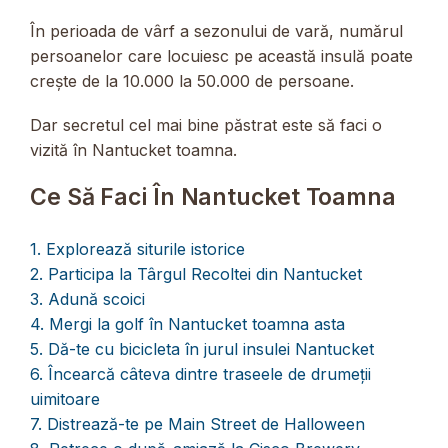
În perioada de vârf a sezonului de vară, numărul
persoanelor care locuiesc pe această insulă poate
crește de la 10.000 la 50.000 de persoane.
Dar secretul cel mai bine păstrat este să faci o
vizită în Nantucket toamna.
Ce Să Faci În Nantucket Toamna
1. Explorează siturile istorice
2. Participa la Târgul Recoltei din Nantucket
3. Adună scoici
4. Mergi la golf în Nantucket toamna asta
5. Dă-te cu bicicleta în jurul insulei Nantucket
6. Încearcă câteva dintre traseele de drumeții
uimitoare
7. Distrează-te pe Main Street de Halloween