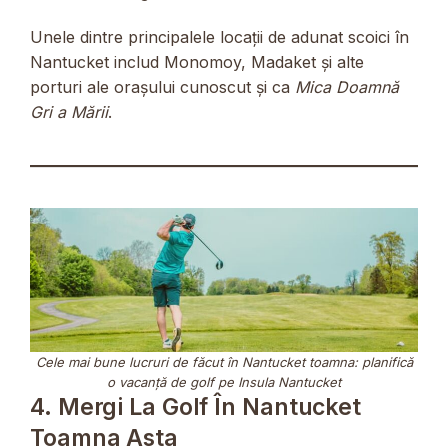
Unele dintre principalele locații de adunat scoici în
Nantucket includ Monomoy, Madaket și alte
porturi ale orașului cunoscut și ca
Mica Doamnă
Gri a Mării
.
Cele mai bune lucruri de făcut în Nantucket toamna: planifică
o vacanță de golf pe Insula Nantucket
4. Mergi La Golf În Nantucket
Toamna Asta