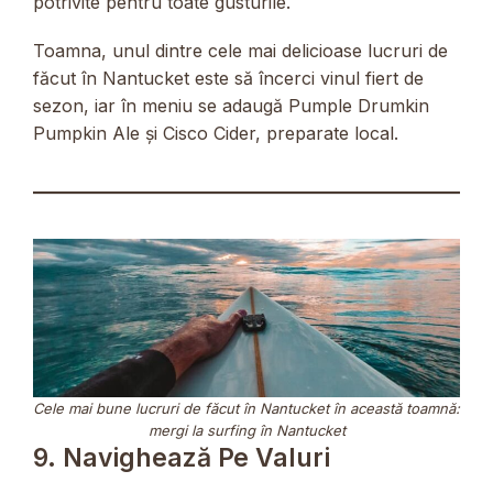
potrivite pentru toate gusturile.
Toamna, unul dintre cele mai delicioase lucruri de
făcut în Nantucket este să încerci vinul fiert de
sezon, iar în meniu se adaugă Pumple Drumkin
Pumpkin Ale și Cisco Cider, preparate local.
Cele mai bune lucruri de făcut în Nantucket în această toamnă:
mergi la surfing în Nantucket
9. Navighează Pe Valuri