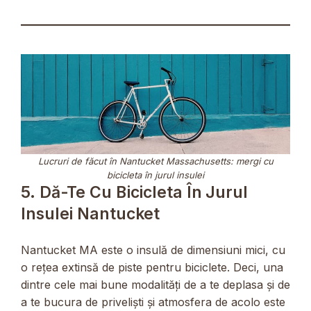
Lucruri de făcut în Nantucket Massachusetts: mergi cu
bicicleta în jurul insulei
5. Dă-Te Cu Bicicleta În Jurul
Insulei Nantucket
Nantucket MA este o insulă de dimensiuni mici, cu
o rețea extinsă de piste pentru biciclete. Deci, una
dintre cele mai bune modalități de a te deplasa și de
a te bucura de priveliști și atmosfera de acolo este