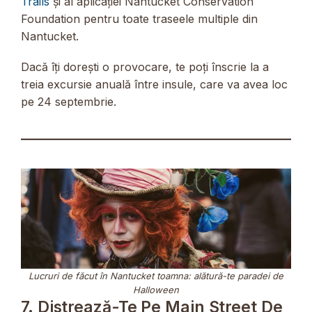
Trails
și al aplicației Nantucket Conservation
Foundation pentru toate traseele multiple din
Nantucket.
Dacă îți dorești o provocare, te poți înscrie la a
treia excursie anuală între insule, care va avea loc
pe 24 septembrie.
Lucruri de făcut în Nantucket toamna: alătură-te paradei de
Halloween
7. Distrează-Te Pe Main Street De