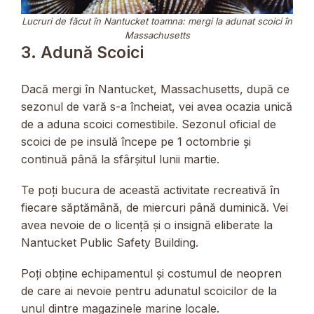
Lucruri de făcut în Nantucket toamna: mergi la adunat scoici în
Massachusetts
3. Adună Scoici
Dacă mergi în Nantucket, Massachusetts, după ce
sezonul de vară s-a încheiat, vei avea ocazia unică
de a aduna scoici comestibile. Sezonul oficial de
scoici de pe insulă începe pe 1 octombrie și
continuă până la sfârșitul lunii martie.
Te poți bucura de această activitate recreativă în
fiecare săptămână, de miercuri până duminică. Vei
avea nevoie de o licență și o insignă eliberate la
Nantucket Public Safety Building.
Poți obține echipamentul și costumul de neopren
de care ai nevoie pentru adunatul scoicilor de la
unul dintre magazinele marine locale.