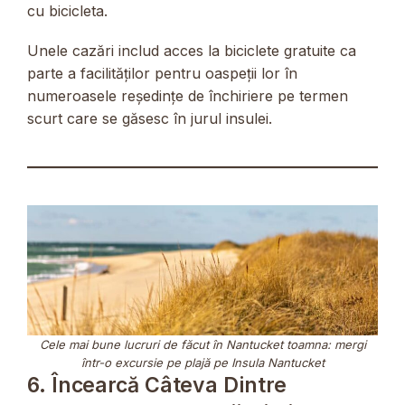
cu bicicleta.
Unele cazări includ acces la biciclete gratuite ca
parte a facilităților pentru oaspeții lor în
numeroasele reședințe de închiriere pe termen
scurt care se găsesc în jurul insulei.
Cele mai bune lucruri de făcut în Nantucket toamna: mergi
într-o excursie pe plajă pe Insula Nantucket
6. Încearcă Câteva Dintre