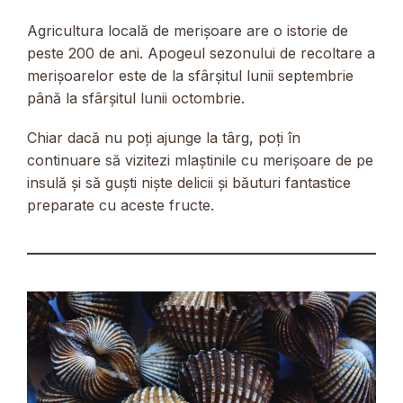
Agricultura locală de merișoare are o istorie de
peste 200 de ani. Apogeul sezonului de recoltare a
merișoarelor este de la sfârșitul lunii septembrie
până la sfârșitul lunii octombrie.
Chiar dacă nu poți ajunge la târg, poți în
continuare să vizitezi mlaștinile cu merișoare de pe
insulă și să guști niște delicii și băuturi fantastice
preparate cu aceste fructe.