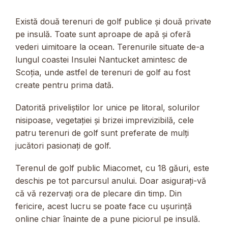
Există două terenuri de golf publice și două private
pe insulă. Toate sunt aproape de apă și oferă
vederi uimitoare la ocean. Terenurile situate de-a
lungul coastei Insulei Nantucket amintesc de
Scoția, unde astfel de terenuri de golf au fost
create pentru prima dată.
Datorită priveliștilor lor unice pe litoral, solurilor
nisipoase, vegetației și brizei imprevizibilă, cele
patru terenuri de golf sunt preferate de mulți
jucători pasionați de golf.
Terenul de golf public Miacomet, cu 18 găuri, este
deschis pe tot parcursul anului. Doar asigurați-vă
că vă rezervați ora de plecare din timp. Din
fericire, acest lucru se poate face cu ușurință
online chiar înainte de a pune piciorul pe insulă.