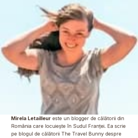
Mirela Letailleur
este un blogger de călătorii din
România care locuiește în Sudul Franței. Ea scrie
pe blogul de călătorii The Travel Bunny despre