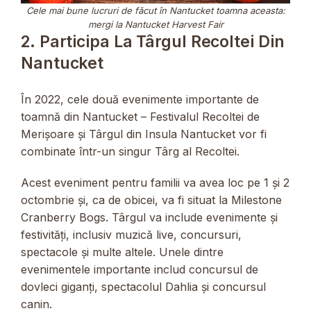
Cele mai bune lucruri de făcut în Nantucket toamna aceasta:
mergi la Nantucket Harvest Fair
2. Participa La Târgul Recoltei Din
Nantucket
În 2022, cele două evenimente importante de
toamnă din Nantucket – Festivalul Recoltei de
Merișoare și Târgul din Insula Nantucket vor fi
combinate într-un singur Târg al Recoltei.
Acest eveniment pentru familii va avea loc pe 1 și 2
octombrie și, ca de obicei, va fi situat la Milestone
Cranberry Bogs. Târgul va include evenimente și
festivități, inclusiv muzică live, concursuri,
spectacole și multe altele. Unele dintre
evenimentele importante includ concursul de
dovleci giganți, spectacolul Dahlia și concursul
canin.