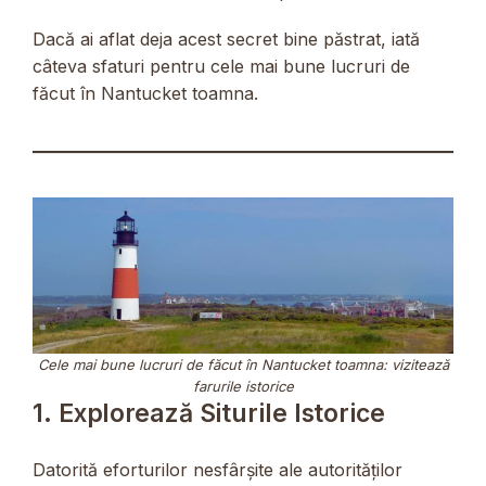
Dacă ai aflat deja acest secret bine păstrat, iată
câteva sfaturi pentru cele mai bune lucruri de
făcut în Nantucket toamna.
Cele mai bune lucruri de făcut în Nantucket toamna: vizitează
farurile istorice
1. Explorează Siturile Istorice
Datorită eforturilor nesfârșite ale autorităților