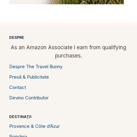
DESPRE
As an Amazon Associate I earn from qualifying
purchases.
Despre The Travel Bunny
Presă & Publicitate
Contact
Devino Contributor
DESTINAȚII
Provence & Côte d’Azur
România