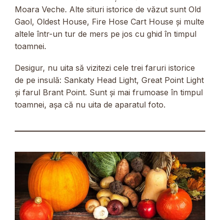
Moara Veche. Alte situri istorice de văzut sunt Old
Gaol, Oldest House, Fire Hose Cart House și multe
altele într-un tur de mers pe jos cu ghid în timpul
toamnei.
Desigur, nu uita să vizitezi cele trei faruri istorice
de pe insulă: Sankaty Head Light, Great Point Light
și farul Brant Point. Sunt și mai frumoase în timpul
toamnei, așa că nu uita de aparatul foto.