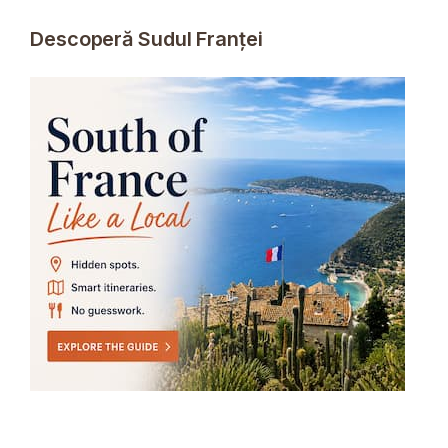
Descoperă Sudul Franței