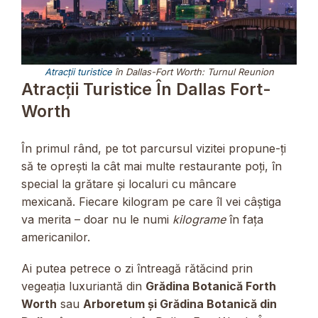
Atracții turistice
în Dallas-Fort Worth: Turnul Reunion
Atracții Turistice În Dallas Fort-
Worth
În primul rând, pe tot parcursul vizitei propune-ți
să te oprești la cât mai multe restaurante poți, în
special la grătare și localuri cu mâncare
mexicană. Fiecare kilogram pe care îl vei câștiga
va merita – doar nu le numi
kilograme
în fața
americanilor.
Ai putea petrece o zi întreagă rătăcind prin
vegeația luxuriantă din
Grădina Botanică Forth
Worth
sau
Arboretum și Grădina Botanică din