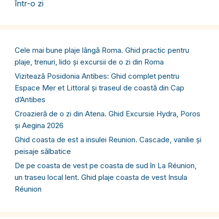
într-o zi
Cele mai bune plaje lângă Roma. Ghid practic pentru
plaje, trenuri, lido și excursii de o zi din Roma
Vizitează Posidonia Antibes: Ghid complet pentru
Espace Mer et Littoral și traseul de coastă din Cap
d’Antibes
Croazieră de o zi din Atena. Ghid Excursie Hydra, Poros
și Aegina 2026
Ghid coasta de est a insulei Reunion. Cascade, vanilie și
peisaje sălbatice
De pe coasta de vest pe coasta de sud în La Réunion,
un traseu local lent. Ghid plaje coasta de vest Insula
Réunion