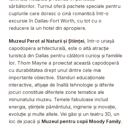
sărbătorilor. Turnul oferă pachete speciale pentru
cuplurile care doresc o cină romantică într-o
excursie în Dallas-Fort Worth, cu tot cu o
reducere la un hotel din apropiere.
Muzeul Perot al Naturii și Științei
, într-o uriașă
capodopera arhitecturală, este o altă atracție
turistică din Dallas pentru călătorii curioși și familiile
lor. Thom Mayne a proiectat această capodoperă
cu durabilitatea drept unul dintre cele mai
importante obiective. Standuri educaționale
interactive, afișaje de înaltă tehnologie și diferite
jocuri constituie diferitele zone tematice ale
minunatului muzeu. Temele fabuloase includ
energia, științele pământului, inginerie și inovație,
evoluție și multe altele. Vei găsi și un teatru 3D, un
loc de joacă și
Muzeul pentru copii Moody Family
.