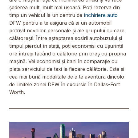
șederea mult, mult mai ușoară. Poți rezerva din
timp un vehicul la un centru de
închiriere auto
DFW pentru a te asigura că ai un automobil
potrivit nevoilor personale și ale grupului cu care
călătorești. Între așteptarea sosirii autobuzului și
timpul pierdut în stații, poți economisi cu ușurință
ore întregi făcând o călătorie prin oraș cu propria
mașină. Vei economisi și bani în comparație cu
plata serviciului de taxi la fiecare călătorie. Este și
cea mai bună modalitate de a te aventura dincolo
de limitele zonei DFW în excursie în Dallas-Fort
Worth.