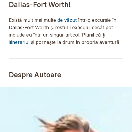
Dallas-Fort Worth!
Există mult mai multe
de văzut
într-o excursie în
Dallas-Fort Worth și restul Texasului decât pot
include eu într-un singur articol. Planifică-ți
itinerariul
și pornește la drum în propria aventură!
Despre Autoare