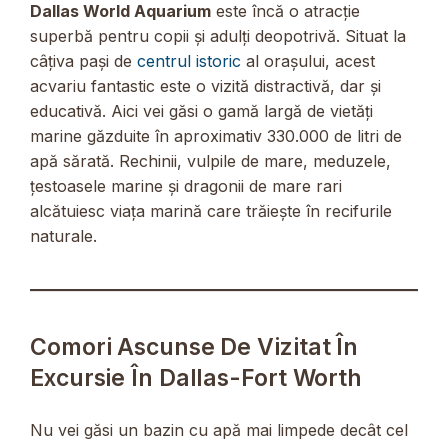
Dallas World Aquarium
este încă o atracție
superbă pentru copii și adulți deopotrivă. Situat la
câțiva pași de
centrul istoric
al orașului, acest
acvariu fantastic este o vizită distractivă, dar și
educativă. Aici vei găsi o gamă largă de vietăți
marine găzduite în aproximativ 330.000 de litri de
apă sărată. Rechinii, vulpile de mare, meduzele,
țestoasele marine și dragonii de mare rari
alcătuiesc viața marină care trăiește în recifurile
naturale.
Comori Ascunse De Vizitat În
Excursie În Dallas-Fort Worth
Nu vei găsi un bazin cu apă mai limpede decât cel