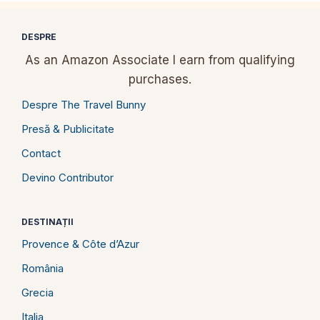
DESPRE
As an Amazon Associate I earn from qualifying
purchases.
Despre The Travel Bunny
Presă & Publicitate
Contact
Devino Contributor
DESTINAȚII
Provence & Côte d’Azur
România
Grecia
Italia