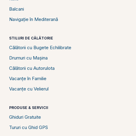
Balcani
Navigație în Mediterană
STILURI DE CĂLĂTORIE
Călătorii cu Bugete Echilibrate
Drumuri cu Mașina
Călătorii cu Autorulota
Vacanțe în Familie
Vacanțe cu Velierul
PRODUSE & SERVICII
Ghiduri Gratuite
Tururi cu Ghid GPS