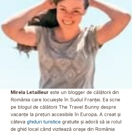
Mirela Letailleur
este un blogger de călătorii din
România care locuiește în Sudul Franței. Ea scrie
pe blogul de călătorii The Travel Bunny despre
vacanțe la prețuri accesibile în Europa. A creat și
câteva
ghiduri turistice
gratuite și adoră să ia rolul
de ghid local când vizitează orașe din România