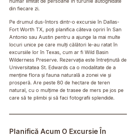
număr limitat de persoane în tururile autoghidate
din fiecare zi.
Pe drumul dus-întors dintr-o excursie în Dallas-
Fort Worth TX, poți planifica câteva opriri în San
Antonio sau Austin pentru a ajunge la mai multe
locuri unice pe care mulți călători le-au ratat în
excursiile lor în Texas, cum ar fi
Wild Basin
Wilderness Preserve. Rezervația este întreținută de
Universitatea St. Edwards ca o modalitate de a
menține flora și fauna naturală a zonei vie și
prosperă. Are peste 80 de hectare de teren
natural, cu o mulțime de trasee de mers pe jos pe
care să te plimbi și să faci fotografii splendide.
Planifică Acum O Excursie În