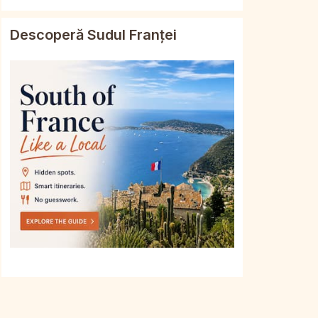
Descoperă Sudul Franței