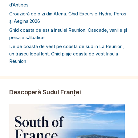
d’Antibes
Croazieră de o zi din Atena. Ghid Excursie Hydra, Poros
și Aegina 2026
Ghid coasta de est a insulei Reunion. Cascade, vanilie și
peisaje sălbatice
De pe coasta de vest pe coasta de sud în La Réunion,
un traseu local lent. Ghid plaje coasta de vest Insula
Réunion
Descoperă Sudul Franței