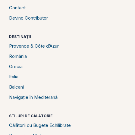
Contact
Devino Contributor
DESTINAȚII
Provence & Côte d’Azur
România
Grecia
Italia
Balcani
Navigație în Mediterană
STILURI DE CĂLĂTORIE
Călătorii cu Bugete Echilibrate