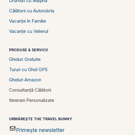
Drumuri cu Mașina
Călătorii cu Autorulota
Vacanțe în Familie
Vacanțe cu Velierul
PRODUSE & SERVICII
Ghiduri Gratuite
Tururi cu Ghid GPS
Ghiduri Amazon
Consultanță Călătorii
Itinerarii Personalizate
URMĂREȘTE THE TRAVEL BUNNY
Primește newsletter