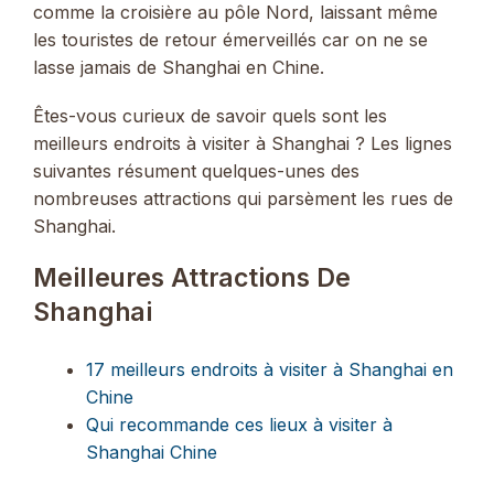
comme la croisière au pôle Nord, laissant même
les touristes de retour émerveillés car on ne se
lasse jamais de Shanghai en Chine.
Êtes-vous curieux de savoir quels sont les
meilleurs endroits à visiter à Shanghai ? Les lignes
suivantes résument quelques-unes des
nombreuses attractions qui parsèment les rues de
Shanghai.
Meilleures Attractions De
Shanghai
17 meilleurs endroits à visiter à Shanghai en
Chine
Qui recommande ces lieux à visiter à
Shanghai Chine