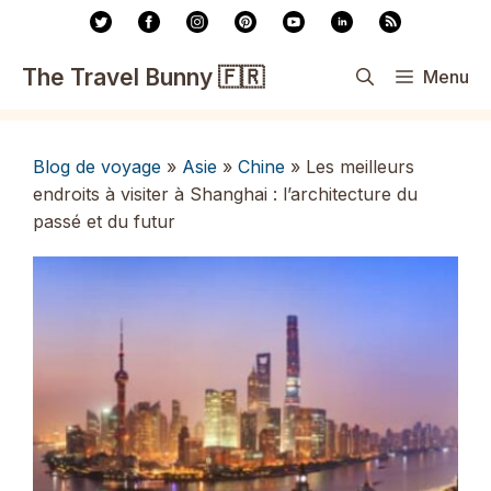
Aller
au
contenu
The Travel Bunny 🇫🇷
Menu
Blog de voyage
»
Asie
»
Chine
»
Les meilleurs
endroits à visiter à Shanghai : l’architecture du
passé et du futur