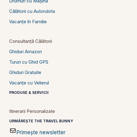
Drumuri cu Mașina
Călătorii cu Autorulota
Vacanțe în Familie
Consultanță Călătorii
Ghiduri Amazon
Tururi cu Ghid GPS
Ghiduri Gratuite
Vacanțe cu Velierul
PRODUSE & SERVICII
Itinerarii Personalizate
URMĂREȘTE THE TRAVEL BUNNY
Primește newsletter