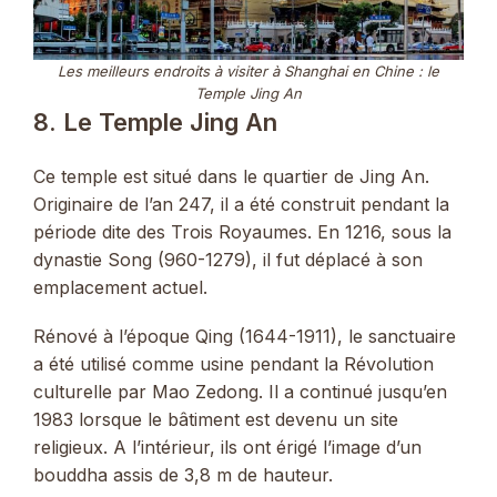
Les meilleurs endroits à visiter à Shanghai en Chine : le
Temple Jing An
8. Le Temple Jing An
Ce temple est situé dans le quartier de Jing An.
Originaire de l’an 247, il a été construit pendant la
période dite des Trois Royaumes. En 1216, sous la
dynastie Song (960-1279), il fut déplacé à son
emplacement actuel.
Rénové à l’époque Qing (1644-1911), le sanctuaire
a été utilisé comme usine pendant la Révolution
culturelle par Mao Zedong. Il a continué jusqu’en
1983 lorsque le bâtiment est devenu un site
religieux. A l’intérieur, ils ont érigé l’image d’un
bouddha assis de 3,8 m de hauteur.