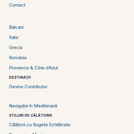
Contact
Balcani
Italia
Grecia
România
Provence & Côte d’Azur
DESTINAȚII
Devino Contributor
Navigație în Mediterană
STILURI DE CĂLĂTORIE
Călătorii cu Bugete Echilibrate