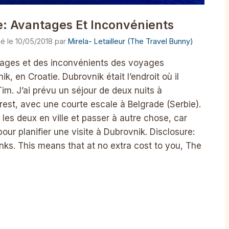
ie: Avantages Et Inconvénients
10/05/2018
par
Mirela- Letailleur (The Travel Bunny)
antages et des inconvénients des voyages
k, en Croatie. Dubrovnik était l’endroit où il
m. J’ai prévu un séjour de deux nuits à
rest, avec une courte escale à Belgrade (Serbie).
 les deux en ville et passer à autre chose, car
pour planifier une visite à Dubrovnik. Disclosure:
links. This means that at no extra cost to you, The