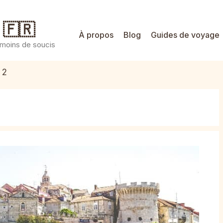
 🇫🇷
À propos
Blog
Guides de voyage
 moins de soucis
 2