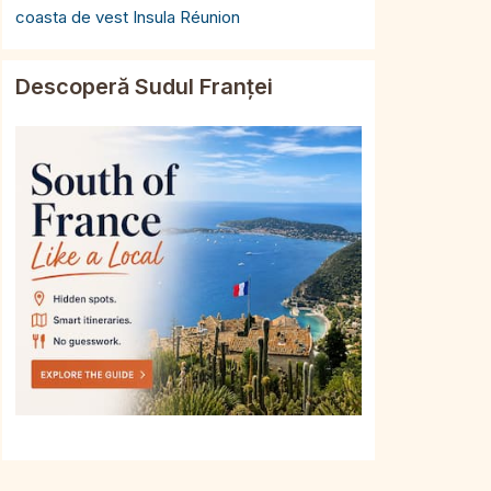
coasta de vest Insula Réunion
Descoperă Sudul Franței