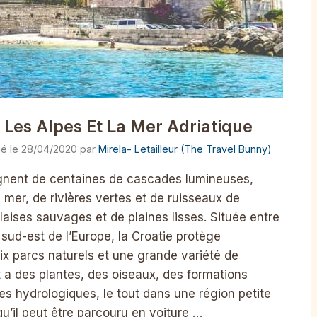
 Les Alpes Et La Mer Adriatique
28/04/2020
par
Mirela- Letailleur (The Travel Bunny)
nent de centaines de cascades lumineuses,
a mer, de rivières vertes et de ruisseaux de
aises sauvages et de plaines lisses. Située entre
 sud-est de l’Europe, la Croatie protège
ix parcs naturels et une grande variété de
 a des plantes, des oiseaux, des formations
s hydrologiques, le tout dans une région petite
u’il peut être parcouru en voiture …