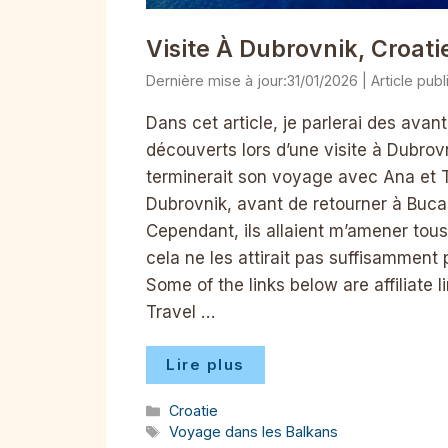
Visite À Dubrovnik, Croat
31/01/2026
Dans cet article, je parlerai des av
découverts lors d’une visite à Dubrovni
terminerait son voyage avec Ana et Ti
Dubrovnik, avant de retourner à Buca
Cependant, ils allaient m’amener tous
cela ne les attirait pas suffisamment 
Some of the links below are affiliate 
Travel …
Lire plus
Catégories
Croatie
Étiquettes
Voyage dans les Balkans