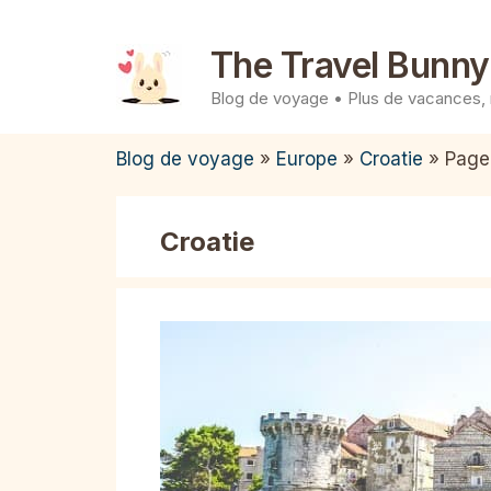
Aller
au
The Travel Bunny
contenu
Blog de voyage • Plus de vacances,
Blog de voyage
»
Europe
»
Croatie
»
Page
Croatie