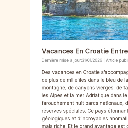
Vacances En Croatie Entre
31/01/2026
Des vacances en Croatie s’accompag
de plus de mille îles dans le bleu de l
montagne, de canyons vierges, de fal
les Alpes et la mer Adriatique dans le
farouchement huit parcs nationaux, d
réserves spéciales. Ce pays étonnant
géologiques et d’incroyables anomalie
mais riche. Et le grand avantage est q