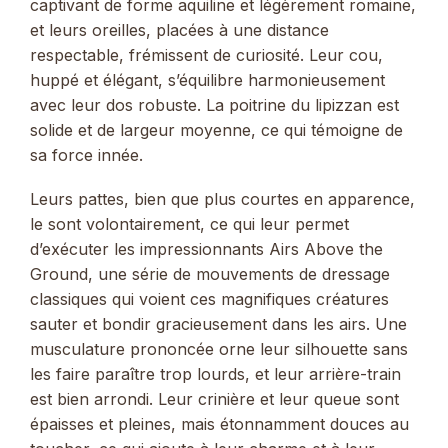
captivant de forme aquiline et légèrement romaine,
et leurs oreilles, placées à une distance
respectable, frémissent de curiosité. Leur cou,
huppé et élégant, s’équilibre harmonieusement
avec leur dos robuste. La poitrine du lipizzan est
solide et de largeur moyenne, ce qui témoigne de
sa force innée.
Leurs pattes, bien que plus courtes en apparence,
le sont volontairement, ce qui leur permet
d’exécuter les impressionnants Airs Above the
Ground, une série de mouvements de dressage
classiques qui voient ces magnifiques créatures
sauter et bondir gracieusement dans les airs. Une
musculature prononcée orne leur silhouette sans
les faire paraître trop lourds, et leur arrière-train
est bien arrondi. Leur crinière et leur queue sont
épaisses et pleines, mais étonnamment douces au