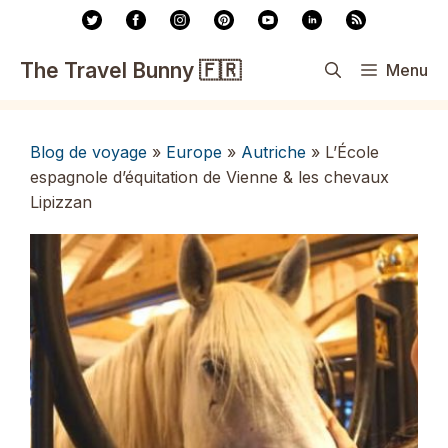
Aller
au
contenu
The Travel Bunny 🇫🇷
Menu
Blog de voyage
»
Europe
»
Autriche
»
L’École
espagnole d’équitation de Vienne & les chevaux
Lipizzan