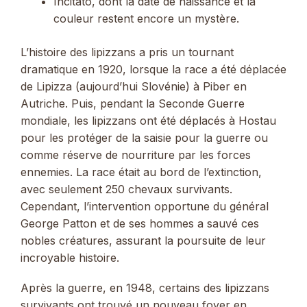
Incitato, dont la date de naissance et la
couleur restent encore un mystère.
L’histoire des lipizzans a pris un tournant
dramatique en 1920, lorsque la race a été déplacée
de Lipizza (aujourd’hui Slovénie) à Piber en
Autriche. Puis, pendant la Seconde Guerre
mondiale, les lipizzans ont été déplacés à Hostau
pour les protéger de la saisie pour la guerre ou
comme réserve de nourriture par les forces
ennemies. La race était au bord de l’extinction,
avec seulement 250 chevaux survivants.
Cependant, l’intervention opportune du général
George Patton et de ses hommes a sauvé ces
nobles créatures, assurant la poursuite de leur
incroyable histoire.
Après la guerre, en 1948, certains des lipizzans
survivants ont trouvé un nouveau foyer en