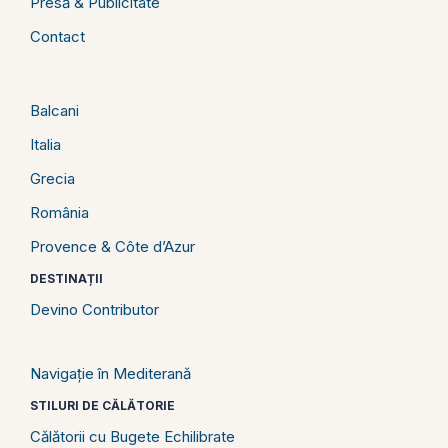
Presă & Publicitate
Contact
Balcani
Italia
Grecia
România
Provence & Côte d’Azur
DESTINAȚII
Devino Contributor
Navigație în Mediterană
STILURI DE CĂLĂTORIE
Călătorii cu Bugete Echilibrate