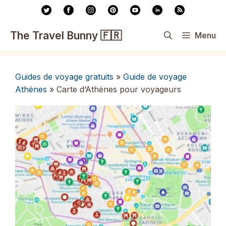
Aller
au
contenu
The Travel Bunny 🇫🇷
Menu
Guides de voyage gratuits
»
Guide de voyage
Athènes
»
Carte d’Athènes pour voyageurs