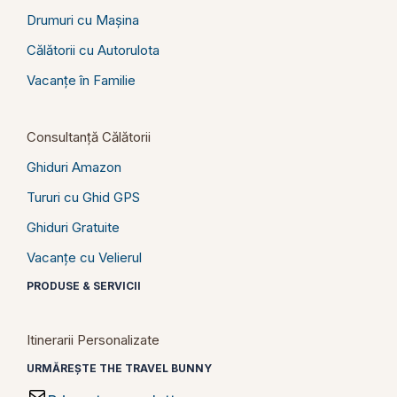
Drumuri cu Mașina
Călătorii cu Autorulota
Vacanțe în Familie
Consultanță Călătorii
Ghiduri Amazon
Tururi cu Ghid GPS
Ghiduri Gratuite
Vacanțe cu Velierul
PRODUSE & SERVICII
Itinerarii Personalizate
URMĂREȘTE THE TRAVEL BUNNY