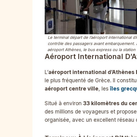
Le terminal départ de l’aéroport international 
contrôle des passagers avant embarquement. Ap
aéroport Athènes, le bus express ou la station 
Aéroport International D’A
L’
aéroport international d’Athènes 
le plus fréquenté de Grèce. Il constit
aéroport centre ville
, les
îles grec
Situé à environ
33 kilomètres du cen
des millions de voyageurs et propose 
organisée, avec un excellent réseau