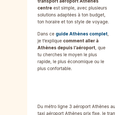
transport aéroport Athènes
centre
est simple, avec plusieurs
solutions adaptées à ton budget,
ton horaire et ton style de voyage.
Dans ce
guide Athènes complet
,
je t’explique
comment aller à
Athènes depuis l’aéroport
, que
tu cherches le moyen le plus
rapide, le plus économique ou le
plus confortable.
Du métro ligne 3 aéroport Athènes au
taxi aéroport Athènes prix fixe, le tra