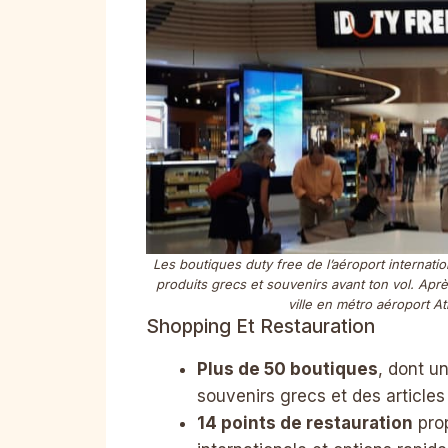
Les boutiques duty free de l’aéroport internati
produits grecs et souvenirs avant ton vol. Apr
ville en métro aéroport A
Shopping Et Restauration
Plus de 50 boutiques
, dont u
souvenirs grecs et des article
14 points de restauration
pro