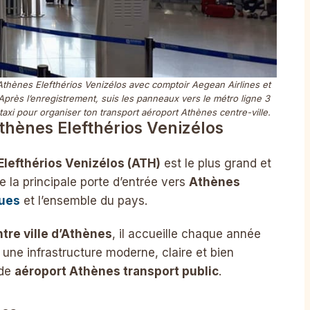
d’Athènes Elefthérios Venizélos avec comptoir Aegean Airlines et
rès l’enregistrement, suis les panneaux vers le métro ligne 3
taxi pour organiser ton transport aéroport Athènes centre-ville.
thènes Elefthérios Venizélos
Elefthérios Venizélos (ATH)
est le plus grand et
ue la principale porte d’entrée vers
Athènes
ques
et l’ensemble du pays.
tre ville d’Athènes
, il accueille chaque année
une infrastructure moderne, claire et bien
 de
aéroport Athènes transport public
.