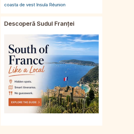
coasta de vest Insula Réunion
Descoperă Sudul Franței