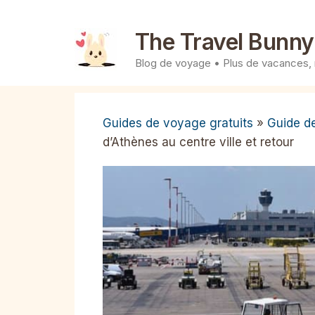
Aller
au
The Travel Bunny
contenu
Blog de voyage • Plus de vacances,
Guides de voyage gratuits
»
Guide d
d’Athènes au centre ville et retour