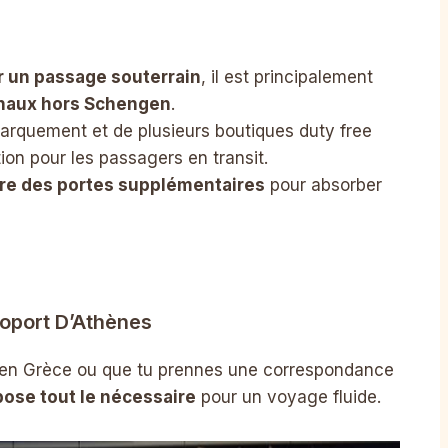
ar un passage souterrain
, il est principalement
onaux hors Schengen
.
arquement et de plusieurs boutiques duty free
tion pour les passagers en transit.
re des portes supplémentaires
pour absorber
éroport D’Athènes
s en Grèce ou que tu prennes une correspondance
pose tout le nécessaire
pour un voyage fluide.