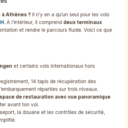
nes
 à Athènes ?
Il n’y en a qu’un seul pour les vols
TH
. À l’intérieur, il comprend
deux terminaux
rientation et rendre le parcours fluide. Voici ce que
engen
et certains vols internationaux hors
egistrement, 14 tapis de récupération des
’embarquement réparties sur trois niveaux.
space de restauration avec vue panoramique
ter avant ton vol.
eport, la douane et les contrôles de sécurité,
plifié.