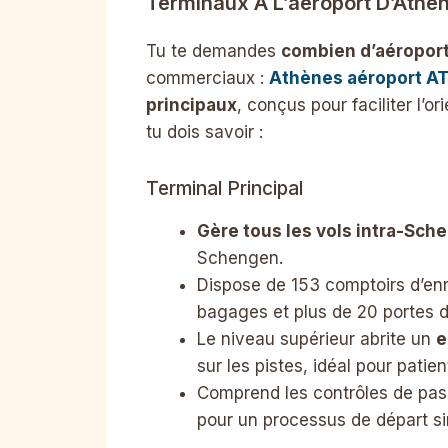
Terminaux À L’aéroport D’Athè
Tu te demandes
combien d’aéroport
commerciaux :
Athènes aéroport A
principaux
, conçus pour faciliter l’o
tu dois savoir :
Terminal Principal
Gère tous les vols intra-Sch
Schengen.
Dispose de 153 comptoirs d’enr
bagages et plus de 20 portes d
Le niveau supérieur abrite un
e
sur les pistes, idéal pour patien
Comprend les contrôles de pass
pour un processus de départ sim