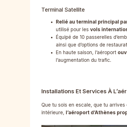
Terminal Satellite
Relié au terminal principal p
utilisé pour les
vols internati
Équipé de 10 passerelles d’emb
ainsi que d’options de restaura
En haute saison, l’aéroport
ouv
l’augmentation du trafic.
Installations Et Services À L’a
Que tu sois en escale, que tu arrive
intérieure,
l’aéroport d’Athènes pro