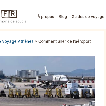
 🇫🇷
À propos
Blog
Guides de voyage
 moins de soucis
e voyage Athènes
»
Comment aller de l’aéroport