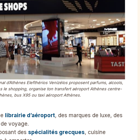
onal d’Athènes Elefthérios Venizélos proposent parfums, alcools,
ès le shopping, organise ton transfert aéroport Athènes centre-
thènes, bus X95 ou taxi aéroport Athènes.
ne
librairie d’aéroport
, des marques de luxe, des
s de voyage.
posant des
spécialités grecques
, cuisine