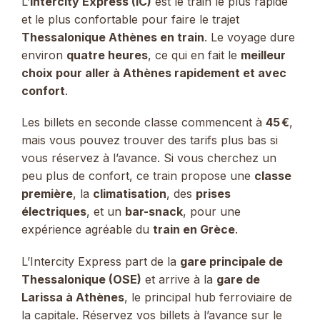
L’
Intercity Express (IC)
est le train le plus rapide
et le plus confortable pour faire le trajet
Thessalonique Athènes en train
. Le voyage dure
environ
quatre heures
, ce qui en fait le
meilleur
choix pour aller à Athènes rapidement et avec
confort
.
Les billets en seconde classe commencent à
45 €
,
mais vous pouvez trouver des tarifs plus bas si
vous réservez à l’avance. Si vous cherchez un
peu plus de confort, ce train propose une
classe
première
, la
climatisation
, des
prises
électriques
, et un
bar-snack
, pour une
expérience agréable du
train en Grèce
.
L’Intercity Express part de la
gare principale de
Thessalonique (OSE)
et arrive à la
gare de
Larissa à Athènes
, le principal hub ferroviaire de
la capitale. Réservez vos billets à l’avance sur le