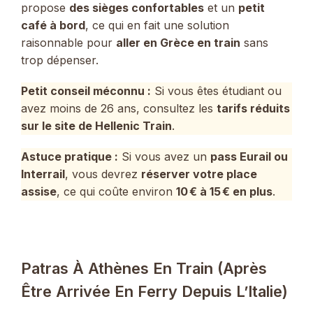
propose
des sièges confortables
et un
petit
café à bord
, ce qui en fait une solution
raisonnable pour
aller en Grèce en train
sans
trop dépenser.
Petit conseil méconnu :
Si vous êtes étudiant ou
avez moins de 26 ans, consultez les
tarifs réduits
sur le site de Hellenic Train
.
Astuce pratique :
Si vous avez un
pass Eurail ou
Interrail
, vous devrez
réserver votre place
assise
, ce qui coûte environ
10 € à 15 € en plus
.
Patras À Athènes En Train (après
Être Arrivée En Ferry Depuis L’Italie)