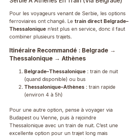
Serbie À Athènes En Train (via Belgrade)
Pour les voyageurs venant de Serbie, les options
ferroviaires ont changé. Le
train direct Belgrade–
Thessalonique
n’est plus en service, donc il faut
combiner plusieurs trajets.
Itinéraire Recommandé : Belgrade →
Thessalonique → Athènes
Belgrade–Thessalonique
: train de nuit
(quand disponible) ou bus
Thessalonique–Athènes
: train rapide
(environ 4 à 5h)
Pour une autre option, pense à voyager via
Budapest ou Vienne, puis à rejoindre
Thessalonique avec un train de nuit. C’est une
excellente option pour un trajet long mais