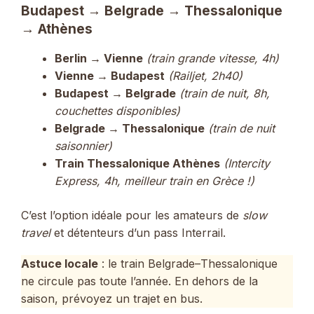
Budapest → Belgrade → Thessalonique
→ Athènes
Berlin → Vienne
(train grande vitesse, 4h)
Vienne → Budapest
(Railjet, 2h40)
Budapest → Belgrade
(train de nuit, 8h,
couchettes disponibles)
Belgrade → Thessalonique
(train de nuit
saisonnier)
Train Thessalonique Athènes
(Intercity
Express, 4h, meilleur train en Grèce !)
C’est l’option idéale pour les amateurs de
slow
travel
et détenteurs d’un pass Interrail.
Astuce locale
: le train Belgrade–Thessalonique
ne circule pas toute l’année. En dehors de la
saison, prévoyez un trajet en bus.