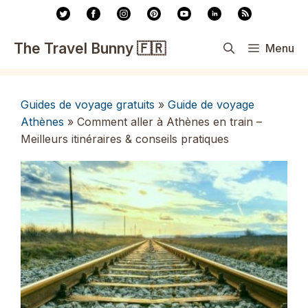
Aller
au
contenu
The Travel Bunny 🇫🇷
Menu
Guides de voyage gratuits
»
Guide de voyage
Athènes
»
Comment aller à Athènes en train –
Meilleurs itinéraires & conseils pratiques