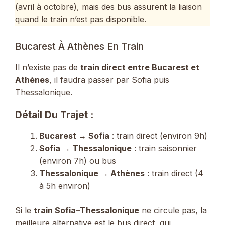
(avril à octobre), mais des bus assurent la liaison
quand le train n’est pas disponible.
Bucarest À Athènes En Train
Il n’existe pas de
train direct entre Bucarest et
Athènes
, il faudra passer par Sofia puis
Thessalonique.
Détail Du Trajet :
Bucarest → Sofia
: train direct (environ 9h)
Sofia → Thessalonique
: train saisonnier
(environ 7h) ou bus
Thessalonique → Athènes
: train direct (4
à 5h environ)
Si le
train Sofia–Thessalonique
ne circule pas, la
meilleure alternative est le bus direct, qui