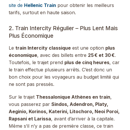
site de
Hellenic Train
pour obtenir les meilleurs
tarifs, surtout en haute saison.
2. Train Intercity Régulier – Plus Lent Mais
Plus Économique
Le
train Intercity classique
est une option
plus
économique
, avec des billets entre
25 € et 30 €
.
Toutefois, le trajet prend
plus de cinq heures
, car
le train effectue plusieurs arrêts. C’est donc un
bon choix pour les voyageurs au budget limité qui
ne sont pas pressés.
Sur le trajet
Thessalonique Athènes en train
,
vous passerez par
Sindos, Adendron, Platy,
Aeginio, Korinos, Katerini, Litochoro, Neoi Poroi,
Rapsani et Larissa
, avant d’arriver à la capitale.
Même s’il n’y a pas de première classe, ce train