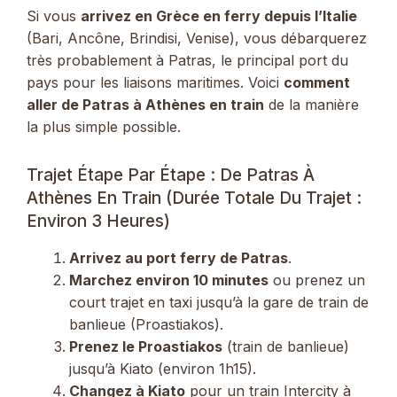
Si vous
arrivez en Grèce en ferry depuis l’Italie
(Bari, Ancône, Brindisi, Venise), vous débarquerez
très probablement à Patras, le principal port du
pays pour les liaisons maritimes. Voici
comment
aller de Patras à Athènes en train
de la manière
la plus simple possible.
Trajet Étape Par Étape : De Patras À
Athènes En Train (Durée Totale Du Trajet :
Environ 3 Heures)
Arrivez au port ferry de Patras
.
Marchez environ 10 minutes
ou prenez un
court trajet en taxi jusqu’à la gare de train de
banlieue (Proastiakos).
Prenez le Proastiakos
(train de banlieue)
jusqu’à Kiato (environ 1h15).
Changez à Kiato
pour un train Intercity à