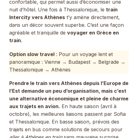
confortable, qui permet aussi d’économiser une
nuit d’hôtel. Une fois à Thessalonique, le
train
Intercity vers Athènes
t’y amène directement,
dans un décor souvent superbe. C’est une façon
agréable et tranquille de
voyager en Grèce en
train
.
Option slow travel
: Pour un voyage lent et
panoramique : Vienne → Budapest → Belgrade →
Thessalonique → Athènes
Prendre le train vers Athènes depuis l’Europe de
l’Est demande un peu d’organisation, mais c’est
une alternative économique et pleine de charme
aux trajets en avion.
En haute saison (avril à
octobre), les meilleures liaisons passent par Sofia
et Thessalonique. En basse saison, prévois des
trajets en bus comme solutions de secours pour
aller à Athènes en train
sans mauvaise surprise.