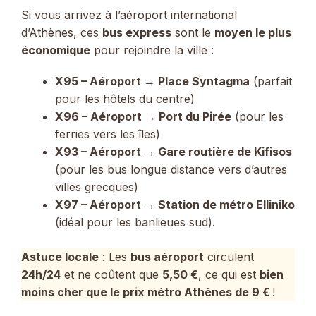
Si vous arrivez à l’aéroport international
d’Athènes, ces
bus express
sont le
moyen le plus
économique
pour rejoindre la ville :
X95 – Aéroport → Place Syntagma
(parfait
pour les hôtels du centre)
X96 – Aéroport → Port du Pirée
(pour les
ferries vers les îles)
X93 – Aéroport → Gare routière de Kifisos
(pour les bus longue distance vers d’autres
villes grecques)
X97 – Aéroport → Station de métro Elliniko
(idéal pour les banlieues sud).
Astuce locale
: Les
bus aéroport
circulent
24h/24
et ne coûtent que
5,50 €
, ce qui est
bien
moins cher que le prix métro Athènes de 9 €
!