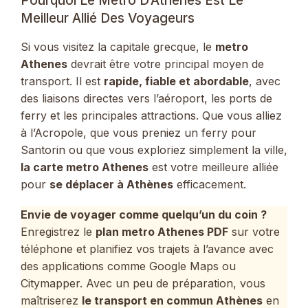
Pourquoi Le Métro D’Athènes Est Le
Meilleur Allié Des Voyageurs
Si vous visitez la capitale grecque, le
metro
Athenes
devrait être votre principal moyen de
transport. Il est
rapide, fiable et abordable
, avec
des liaisons directes vers l’aéroport, les ports de
ferry et les principales attractions. Que vous alliez
à l’Acropole, que vous preniez un ferry pour
Santorin ou que vous exploriez simplement la ville,
la carte metro Athenes
est votre meilleure alliée
pour
se déplacer à Athènes
efficacement.
Envie de voyager comme quelqu’un du coin ?
Enregistrez le
plan metro Athenes PDF
sur votre
téléphone et planifiez vos trajets à l’avance avec
des applications comme Google Maps ou
Citymapper. Avec un peu de préparation, vous
maîtriserez
le transport en commun Athènes
en