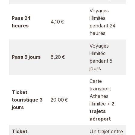
Voyages
Pass 24
illimités
4,10 €
heures
pendant 24
heures
Voyages
illimités
Pass 5 jours
8,20 €
pendant 5
jours
Carte
transport
Ticket
Athenes
touristique 3
20,00 €
illimitée
+ 2
jours
trajets
aéroport
Ticket
Un trajet entre