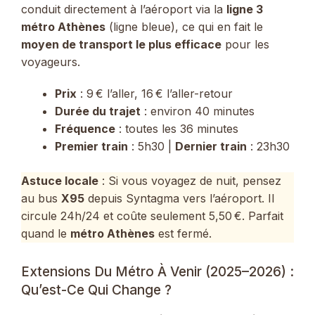
conduit directement à l’aéroport via la
ligne 3
métro Athènes
(ligne bleue), ce qui en fait le
moyen de transport le plus efficace
pour les
voyageurs.
Prix
: 9 € l’aller, 16 € l’aller-retour
Durée du trajet
: environ 40 minutes
Fréquence
: toutes les 36 minutes
Premier train
: 5h30 |
Dernier train
: 23h30
Astuce locale
: Si vous voyagez de nuit, pensez
au bus
X95
depuis Syntagma vers l’aéroport. Il
circule 24h/24 et coûte seulement 5,50 €. Parfait
quand le
métro Athènes
est fermé.
Extensions Du Métro À Venir (2025–2026) :
Qu’est-Ce Qui Change ?