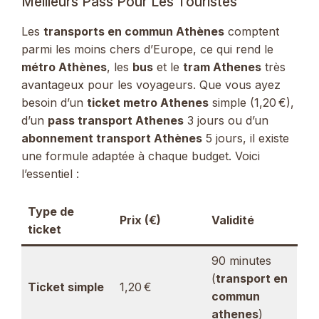
Meilleurs Pass Pour Les Touristes
Les
transports en commun Athènes
comptent
parmi les moins chers d’Europe, ce qui rend le
métro Athènes
, les
bus
et le
tram Athenes
très
avantageux pour les voyageurs. Que vous ayez
besoin d’un
ticket metro Athenes
simple (1,20 €),
d’un
pass transport Athenes
3 jours ou d’un
abonnement transport Athènes
5 jours, il existe
une formule adaptée à chaque budget. Voici
l’essentiel :
Type de
Prix (€)
Validité
ticket
90 minutes
(
transport en
Ticket simple
1,20 €
commun
athenes
)