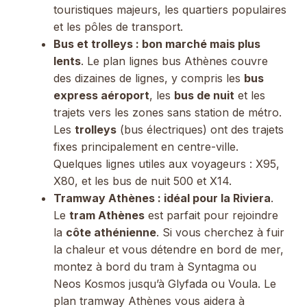
touristiques majeurs, les quartiers populaires
et les pôles de transport.
Bus et trolleys : bon marché mais plus
lents
. Le plan lignes bus Athènes couvre
des dizaines de lignes, y compris les
bus
express aéroport
, les
bus de nuit
et les
trajets vers les zones sans station de métro.
Les
trolleys
(bus électriques) ont des trajets
fixes principalement en centre-ville.
Quelques lignes utiles aux voyageurs : X95,
X80, et les bus de nuit 500 et X14.
Tramway Athènes : idéal pour la Riviera
.
Le
tram Athènes
est parfait pour rejoindre
la
côte athénienne
. Si vous cherchez à fuir
la chaleur et vous détendre en bord de mer,
montez à bord du tram à Syntagma ou
Neos Kosmos jusqu’à Glyfada ou Voula. Le
plan tramway Athènes vous aidera à