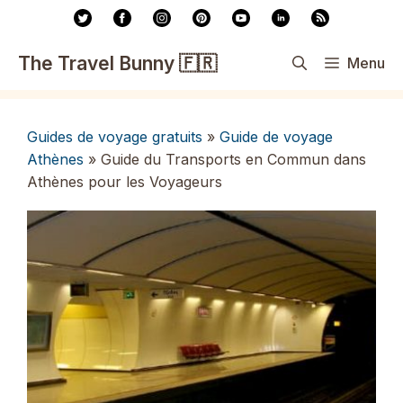
Aller
au
contenu
The Travel Bunny 🇫🇷
Menu
Guides de voyage gratuits
»
Guide de voyage
Athènes
»
Guide du Transports en Commun dans
Athènes pour les Voyageurs