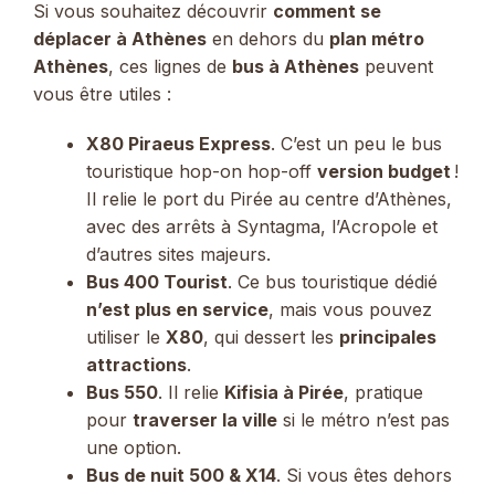
Si vous souhaitez découvrir
comment se
déplacer à Athènes
en dehors du
plan métro
Athènes
, ces lignes de
bus à Athènes
peuvent
vous être utiles :
X80 Piraeus Express
. C’est un peu le bus
touristique hop-on hop-off
version budget
!
Il relie le port du Pirée au centre d’Athènes,
avec des arrêts à Syntagma, l’Acropole et
d’autres sites majeurs.
Bus 400 Tourist
. Ce bus touristique dédié
n’est plus en service
, mais vous pouvez
utiliser le
X80
, qui dessert les
principales
attractions
.
Bus 550
. Il relie
Kifisia à Pirée
, pratique
pour
traverser la ville
si le métro n’est pas
une option.
Bus de nuit 500 & X14
. Si vous êtes dehors