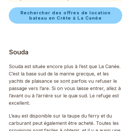
Rechercher des offres de location
bateau en Crète à La Canée
Souda
Souda est située encore plus à l’est que La Canée.
C’est la base sud de la marine grecque, et les
yachts de plaisance se sont parfois vu refuser le
passage vers l’are. Si on vous laisse entrer, allez à
l’avant ou à l’arrière sur le quai sud. Le refuge est
excellent.
L’eau est disponible sur la taupe du ferry et du
carburant peut également être acheté. Toutes les
provisions sont faciles à obtenir, et il y a aussi une