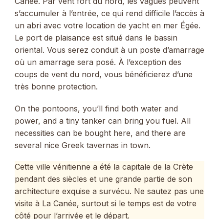
Canée. Par vent fort du nord, les vagues peuvent
s’accumuler à l’entrée, ce qui rend difficile l’accès à
un abri avec votre location de yacht en mer Égée.
Le port de plaisance est situé dans le bassin
oriental. Vous serez conduit à un poste d’amarrage
où un amarrage sera posé. À l’exception des
coups de vent du nord, vous bénéficierez d’une
très bonne protection.
On the pontoons, you’ll find both water and
power, and a tiny tanker can bring you fuel. All
necessities can be bought here, and there are
several nice Greek tavernas in town.
Cette ville vénitienne a été la capitale de la Crète
pendant des siècles et une grande partie de son
architecture exquise a survécu. Ne sautez pas une
visite à La Canée, surtout si le temps est de votre
côté pour l’arrivée et le départ.