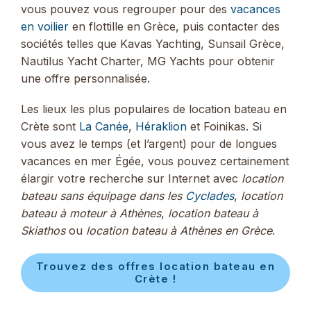
vous pouvez vous regrouper pour des
vacances
en voilier
en flottille en Grèce, puis contacter des
sociétés telles que Kavas Yachting, Sunsail Grèce,
Nautilus Yacht Charter, MG Yachts pour obtenir
une offre personnalisée.
Les lieux les plus populaires de location bateau en
Crète sont
La Canée
,
Héraklion
et Foinikas. Si
vous avez le temps (et l’argent) pour de longues
vacances en mer Égée, vous pouvez certainement
élargir votre recherche sur Internet avec
location
bateau sans équipage dans les
Cyclades
,
location
bateau à moteur à Athènes
,
location bateau à
Skiathos
ou
location bateau à Athènes en Grèce
.
Trouvez des offres location bateau en
Crète !