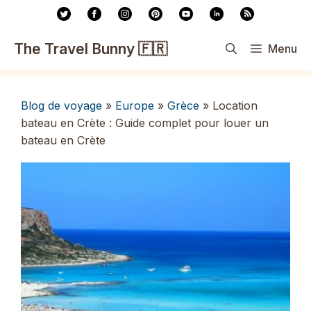
Aller
au
contenu
The Travel Bunny 🇫🇷
Menu
Blog de voyage
»
Europe
»
Grèce
»
Location
bateau en Crète : Guide complet pour louer un
bateau en Crète