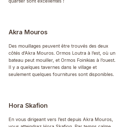
quartier sont excellentes !
Akra Mouros
Des mouillages peuvent être trouvés des deux
côtés d’Akra Mouros. Ormos Loutra à l’est, où un
bateau peut mouiller, et Ormos Foinikias à l’ouest.
Il y a quelques tavernes dans le village et
seulement quelques fournitures sont disponibles.
Hora Skafion
En vous dirigeant vers l’est depuis Akra Mouros,
vous atteindrez Hora Skafion. Par temps calme,