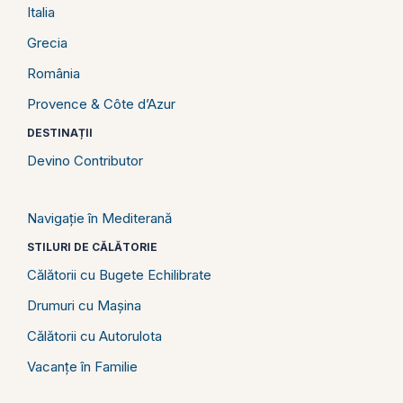
Italia
Grecia
România
Provence & Côte d’Azur
DESTINAȚII
Devino Contributor
Navigație în Mediterană
STILURI DE CĂLĂTORIE
Călătorii cu Bugete Echilibrate
Drumuri cu Mașina
Călătorii cu Autorulota
Vacanțe în Familie