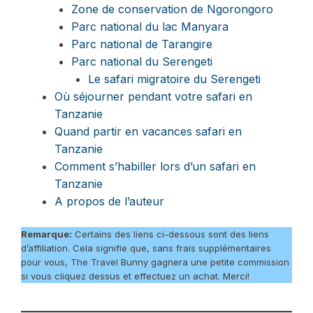
Zone de conservation de Ngorongoro
Parc national du lac Manyara
Parc national de Tarangire
Parc national du Serengeti
Le safari migratoire du Serengeti
Où séjourner pendant votre safari en
Tanzanie
Quand partir en vacances safari en
Tanzanie
Comment s’habiller lors d’un safari en
Tanzanie
A propos de l’auteur
Remarque:
Certains des liens ci-dessous sont des liens
d’affiliation. Cela signifie que, sans frais supplémentaires
pour vous, The Travel Bunny gagnera une petite commission
si vous cliquez dessus et effectuez un achat. Merci!