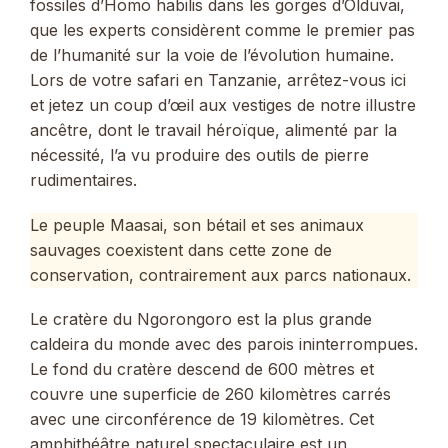
fossiles d’Homo habilis dans les gorges d’Olduvai,
que les experts considèrent comme le premier pas
de l’humanité sur la voie de l’évolution humaine.
Lors de votre safari en Tanzanie, arrêtez-vous ici
et jetez un coup d’œil aux vestiges de notre illustre
ancêtre, dont le travail héroïque, alimenté par la
nécessité, l’a vu produire des outils de pierre
rudimentaires.
Le peuple Maasai, son bétail et ses animaux
sauvages coexistent dans cette zone de
conservation, contrairement aux parcs nationaux.
Le cratère du Ngorongoro est la plus grande
caldeira du monde avec des parois ininterrompues.
Le fond du cratère descend de 600 mètres et
couvre une superficie de 260 kilomètres carrés
avec une circonférence de 19 kilomètres. Cet
amphithéâtre naturel spectaculaire est un