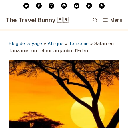
Aller
au
contenu
The Travel Bunny 🇫🇷
Menu
Blog de voyage
»
Afrique
»
Tanzanie
»
Safari en
Tanzanie, un retour au jardin d’Eden