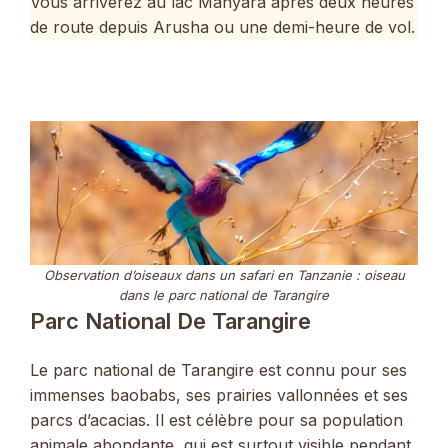
Vous arriverez au lac Manyara après deux heures
de route depuis Arusha ou une demi-heure de vol.
Observation d’oiseaux dans un safari en Tanzanie : oiseau
dans le parc national de Tarangire
Parc National De Tarangire
Le parc national de Tarangire est connu pour ses
immenses baobabs, ses prairies vallonnées et ses
parcs d’acacias. Il est célèbre pour sa population
animale abondante, qui est surtout visible pendant