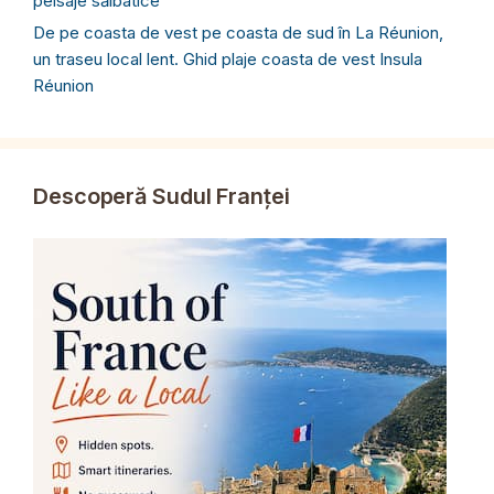
peisaje sălbatice
De pe coasta de vest pe coasta de sud în La Réunion,
un traseu local lent. Ghid plaje coasta de vest Insula
Réunion
Descoperă Sudul Franței