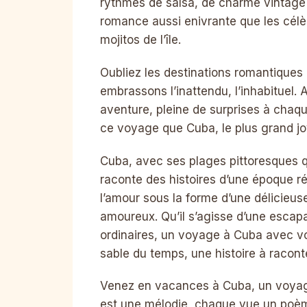
rythmes de salsa, de charme vintage
romance aussi enivrante que les cél
mojitos de l’île.
Oubliez les destinations romantiques
embrassons l’inattendu, l’inhabituel. 
aventure, pleine de surprises à chaqu
ce voyage que Cuba, le plus grand jo
Cuba, avec ses plages pittoresques qu
raconte des histoires d’une époque r
l’amour sous la forme d’une délicieus
amoureux. Qu’il s’agisse d’une escap
ordinaires, un voyage à Cuba avec vo
sable du temps, une histoire à racont
Venez en vacances à Cuba, un voya
est une mélodie, chaque vue un poè