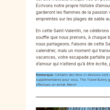
Écrivons notre propre histoire d’amou
garderont les flammes de la passion 
empreintes sur les plages de sable a
En cette Saint-Valentin, ne célébrons
souffle que nous prenons, à chaque 
nous partageons. Faisons de cette Sa
calendrier, mais un moment qui tran
vacances, votre escapade parfaite po
d’amour qui n’attend qu’à être écrite,
Remarque:
Certains des liens ci-dessous sont des
supplémentaires pour vous, The Travel Bunny g
effectuez un achat. Merci!