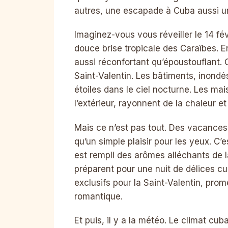
autres, une escapade à Cuba aussi u
Imaginez-vous vous réveiller le 14 févr
douce brise tropicale des Caraïbes. E
aussi réconfortant qu’époustouflant. 
Saint-Valentin. Les bâtiments, inondé
étoiles dans le ciel nocturne. Les ma
l’extérieur, rayonnent de la chaleur e
Mais ce n’est pas tout. Des vacances 
qu’un simple plaisir pour les yeux. C’
est rempli des arômes alléchants de l
préparent pour une nuit de délices cul
exclusifs pour la Saint-Valentin, pro
romantique.
Et puis, il y a la météo. Le climat cu