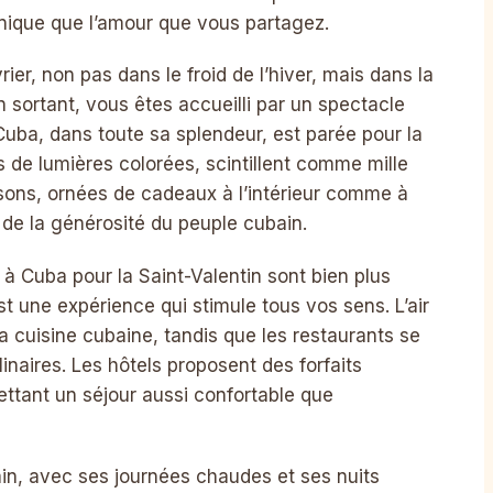
nique que l’amour que vous partagez.
ier, non pas dans le froid de l’hiver, mais dans la
n sortant, vous êtes accueilli par un spectacle
Cuba, dans toute sa splendeur, est parée pour la
s de lumières colorées, scintillent comme mille
isons, ornées de cadeaux à l’intérieur comme à
t de la générosité du peuple cubain.
à Cuba pour la Saint-Valentin sont bien plus
est une expérience qui stimule tous vos sens. L’air
a cuisine cubaine, tandis que les restaurants se
inaires. Les hôtels proposent des forfaits
mettant un séjour aussi confortable que
bain, avec ses journées chaudes et ses nuits