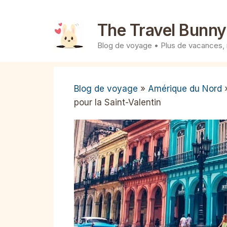
Aller
au
The Travel Bunny
contenu
Blog de voyage • Plus de vacances,
Blog de voyage
»
Amérique du Nord
pour la Saint-Valentin