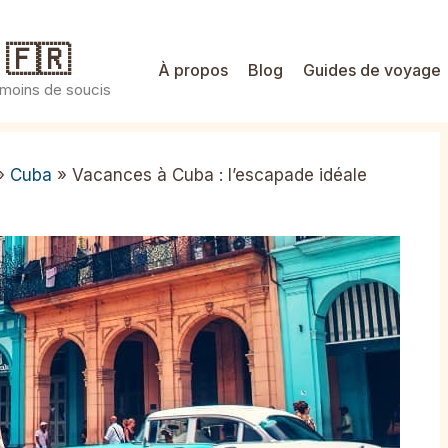
 🇫🇷
À propos
Blog
Guides de voyage
 moins de soucis
»
Cuba
»
Vacances à Cuba : l’escapade idéale