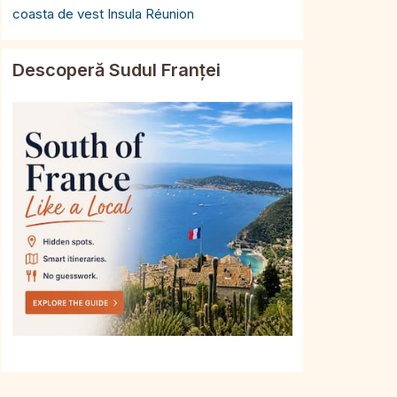
coasta de vest Insula Réunion
Descoperă Sudul Franței