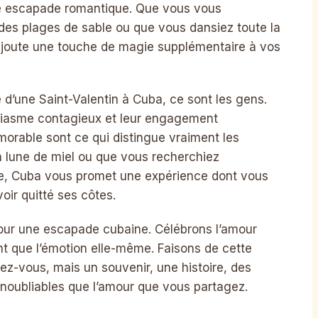
une escapade romantique. Que vous vous
des plages de sable ou que vous dansiez toute la
 ajoute une touche de magie supplémentaire à vos
e d’une Saint-Valentin à Cuba, ce sont les gens.
usiasme contagieux et leur engagement
morable sont ce qui distingue vraiment les
lune de miel ou que vous recherchiez
, Cuba vous promet une expérience dont vous
ir quitté ses côtes.
pour une escapade cubaine. Célébrons l’amour
nt que l’émotion elle-même. Faisons de cette
ez-vous, mais un souvenir, une histoire, des
noubliables que l’amour que vous partagez.