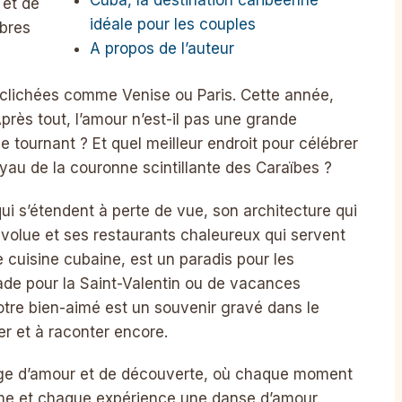
 et de
idéale pour les couples
èbres
A propos de l’auteur
 clichées comme Venise ou Paris. Cette année,
Après tout, l’amour n’est-il pas une grande
e tournant ? Et quel meilleur endroit pour célébrer
yau de la couronne scintillante des Caraïbes ?
i s’étendent à perte de vue, son architecture qui
évolue et ses restaurants chaleureux qui servent
e cuisine cubaine, est un paradis pour les
ade pour la Saint-Valentin ou de vacances
tre bien-aimé est un souvenir gravé dans le
er et à raconter encore.
ge d’amour et de découverte, où chaque moment
me et chaque expérience une danse d’amour.