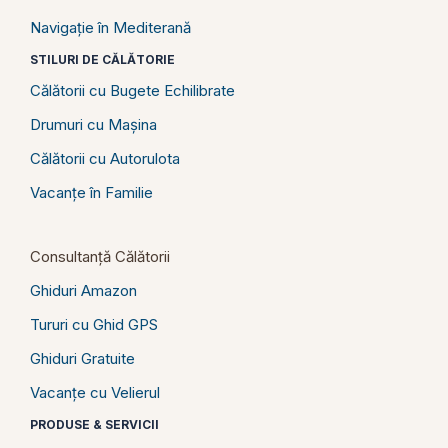
Navigație în Mediterană
STILURI DE CĂLĂTORIE
Călătorii cu Bugete Echilibrate
Drumuri cu Mașina
Călătorii cu Autorulota
Vacanțe în Familie
Consultanță Călătorii
Ghiduri Amazon
Tururi cu Ghid GPS
Ghiduri Gratuite
Vacanțe cu Velierul
PRODUSE & SERVICII