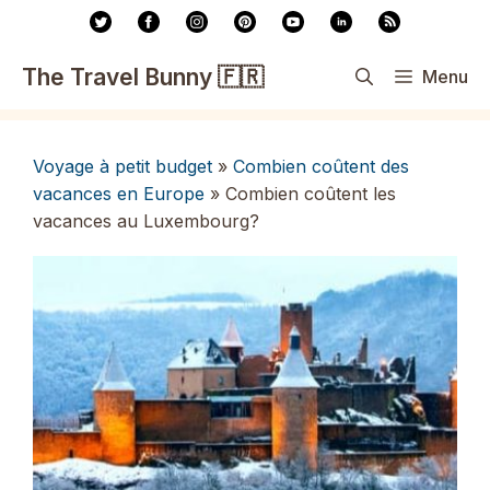
Aller
au
contenu
The Travel Bunny 🇫🇷
Menu
Voyage à petit budget
»
Combien coûtent des
vacances en Europe
»
Combien coûtent les
vacances au Luxembourg?