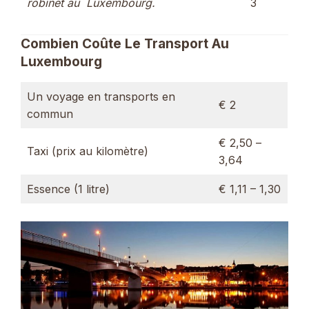
robinet au Luxembourg.
3
Combien Coûte Le Transport Au
Luxembourg
Un voyage en transports en
€ 2
commun
€ 2,50 –
Taxi (prix au kilomètre)
3,64
Essence (1 litre)
€ 1,11 – 1,30