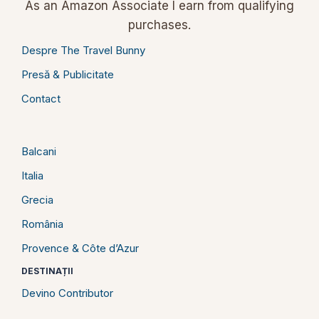
As an Amazon Associate I earn from qualifying
purchases.
Despre The Travel Bunny
Presă & Publicitate
Contact
Balcani
Italia
Grecia
România
Provence & Côte d’Azur
DESTINAȚII
Devino Contributor