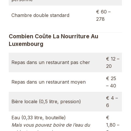
€ 60 –
Chambre double standard
278
Combien Coûte La Nourriture Au
Luxembourg
€ 12 –
Repas dans un restaurant pas cher
20
€ 25
Repas dans un restaurant moyen
– 40
€ 4 –
Bière locale (0,5 litre, pression)
6
Eau (0,33 litre, bouteille)
€
Mais vous pouvez boire de l’eau du
1,80 –