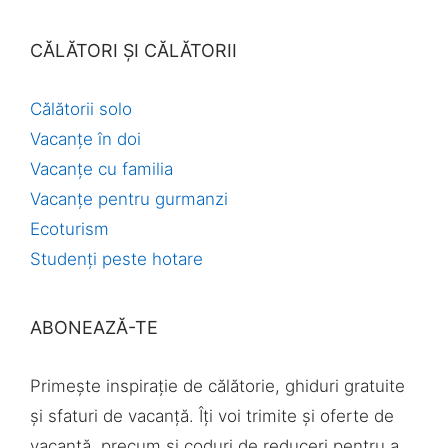
CĂLĂTORI ȘI CĂLĂTORII
Călătorii solo
Vacanțe în doi
Vacanțe cu familia
Vacanțe pentru gurmanzi
Ecoturism
Studenți peste hotare
ABONEAZĂ-TE
Primește inspirație de călătorie, ghiduri gratuite
și sfaturi de vacanță. Îți voi trimite și oferte de
vacanță, precum și coduri de reduceri pentru a