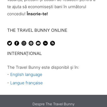
te ajuta să economisești bani în următorul
concediu!
Înscrie-te!
THE TRAVEL BUNNY ONLINE
INTERNAȚIONAL
The Travel Bunny este disponibil și în:
-
English language
-
Langue française
Despre The Travel Bunny