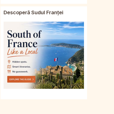
Descoperă Sudul Franței