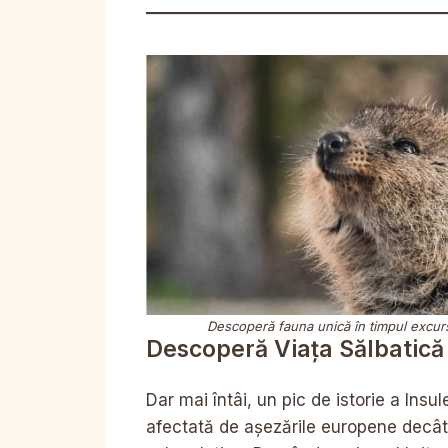
Descoperă fauna unică în timpul excursi
Descoperă Viața Sălbatică
Dar mai întâi, un pic de istorie a Insu
afectată de așezările europene decât c