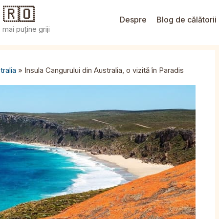
 🇷🇴
Despre
Blog de călătorii
mai puține griji
tralia
»
Insula Cangurului din Australia, o vizită în Paradis