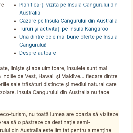
Planifică-ți vizita pe Insula Cangurului din
re
Australia
Cazare pe Insula Cangurului din Australia
Tururi și activități pe Insula Kangaroo
Una dintre cele mai bune oferte pe Insula
Cangurului!
Despre autoare
ate, liniște și ape uimitoare, insulele sunt mai
 Indiile de Vest, Hawaii și Maldive… fiecare dintre
iile sale trăsături distincte și mediul natural care
izolare. Insula Cangurului din Australia nu face
e eco-turism, nu toată lumea are ocazia să viziteze
rea să o păstreze ca destinație semi-
rului din Australia este limitat pentru a menține