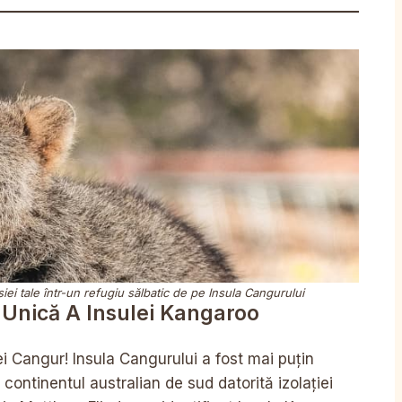
ei tale într-un refugiu sălbatic de pe Insula Cangurului
 Unică A Insulei Kangaroo
lei Cangur! Insula Cangurului a fost mai puțin
ontinentul australian de sud datorită izolației