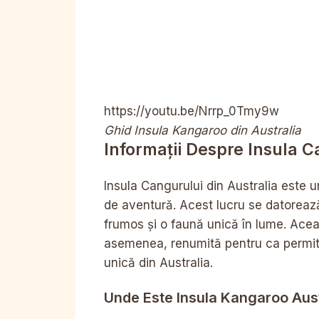
https://youtu.be/Nrrp_0Tmy9w
Ghid Insula Kangaroo din Australia
Informații Despre Insula C
Insula Cangurului din Australia este 
de aventură. Acest lucru se datorează
frumos și o faună unică în lume. Acea
asemenea, renumită pentru ca permite 
unică din Australia.
Unde Este Insula Kangaroo Aust