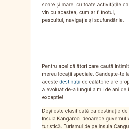
soare și mare, cu toate activitățile ca
vin cu acestea, cum ar fi înotul,
pescuitul, navigația și scufundările.
Pentru acei călători care caută intimit
mereu locații speciale. Gândește-te la
aceste
destinații
de călătorie are propr
a evoluat de-a lungul a mii de ani de 
excepție!
Deși este clasificată ca destinație d
Insula Kangaroo, deoarece guvernul v
turistică. Turismul de pe Insula Cangu