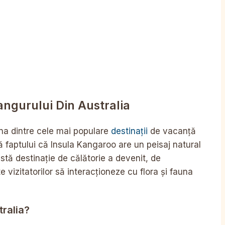
angurului Din Australia
una dintre cele mai populare
destinații
de vacanță
 faptului că Insula Kangaroo are un peisaj natural
stă destinație de călătorie a devenit, de
vizitatorilor să interacționeze cu flora și fauna
ralia?