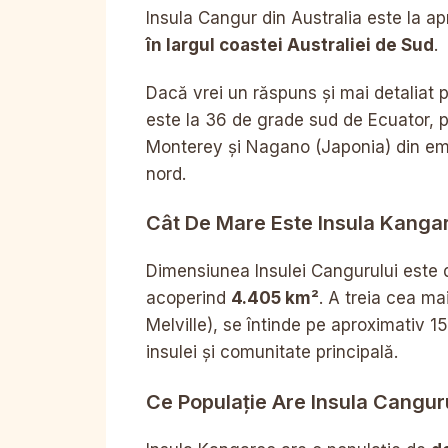
Insula Cangur din Australia este la a
în largul coastei Australiei de Sud
.
Dacă vrei un răspuns și mai detaliat 
este la 36 de grade sud de Ecuator, p
Monterey și Nagano (Japonia) din emis
nord.
Cât De Mare Este Insula Kanga
Dimensiunea Insulei Cangurului este 
acoperind
4.405 km²
. A treia cea ma
Melville), se întinde pe aproximativ 1
insulei și comunitate principală.
Ce Populație Are Insula Canguru