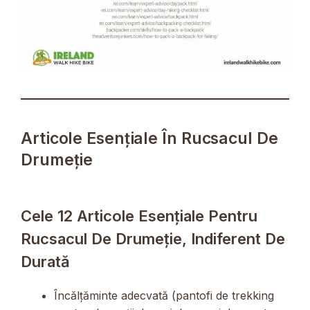
Articole Esențiale În Rucsacul De
Drumeție
Cele 12 Articole Esențiale Pentru
Rucsacul De Drumeție, Indiferent De
Durată
Încălțăminte adecvată (pantofi de trekking