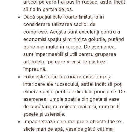
articol pe care l-ai pus în rucsac, astfel încât
să fie în partea de jos.
Dacă spațiul este foarte limitat, ia în
considerare utilizarea sacilor de
compresie. Aceștia sunt excelenți pentru a
economisi spațiu și minimiza golurile, putând
pune mai multe în rucsac. De asemenea,
sunt impermeabili și utili pentru gruparea
articolelor pe care vrei să le păstrezi
împreună.
Folosește orice buzunare exterioare și
interioare ale rucsacului, astfel încât să poți
elibera spațiu pentru articolele principale. De
asemenea, umple spațiile din ghete și vase
de bucătărie cu obiecte mai mici, cum ar fi
șosete și ustensile.
Împachetează cele mai grele obiecte (de ex.
sticle mari de apă, vase de gătit) cât mai