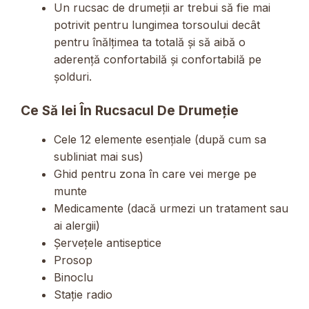
Un rucsac de drumeții ar trebui să fie mai
potrivit pentru lungimea torsoului decât
pentru înălțimea ta totală și să aibă o
aderență confortabilă și confortabilă pe
șolduri.
Ce Să Iei În Rucsacul De Drumeție
Cele 12 elemente esențiale (după cum sa
subliniat mai sus)
Ghid pentru zona în care vei merge pe
munte
Medicamente (dacă urmezi un tratament sau
ai alergii)
Șervețele antiseptice
Prosop
Binoclu
Stație radio