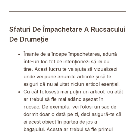
Sfaturi De Împachetare A Rucsacului
De Drumeție
Înainte de a începe împachetarea, adună
într-un loc tot ce intenționezi să iei cu
tine. Acest lucru te va ajuta să vizualizezi
unde vei pune anumite articole și să te
asiguri că nu ai uitat niciun articol esențial.
Cu cât folosești mai puțin un articol, cu atât
ar trebui să fie mai adânc așezat în
rucsac. De exemplu, vei folosi un sac de
dormit doar o dată pe zi, deci asigură-te că
ai acest obiect în partea de jos a
bagajului. Acesta ar trebui să fie primul