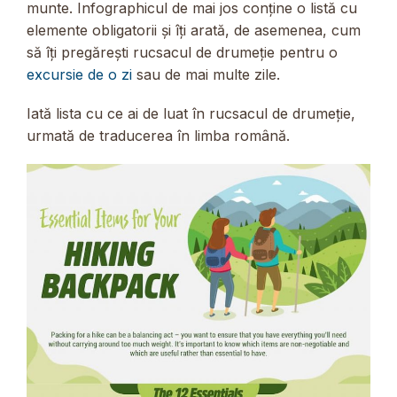
munte. Infographicul de mai jos conține o listă cu
elemente obligatorii și îți arată, de asemenea, cum
să îți pregărești rucsacul de drumeție pentru o
excursie de o zi
sau de mai multe zile.
Iată lista cu ce ai de luat în rucsacul de drumeție,
urmată de traducerea în limba română.