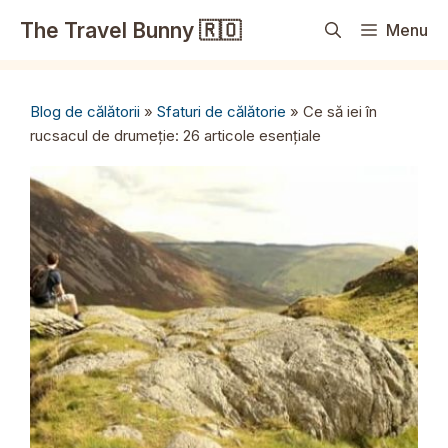
Sari
The Travel Bunny 🇷🇴
Menu
la
conținut
Blog de călătorii
»
Sfaturi de călătorie
»
Ce să iei în
rucsacul de drumeție: 26 articole esențiale