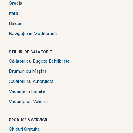
Grecia
Italia
Balcani
Navigație în Mediterană
STILURI DE CĂLĂTORIE
Călătorii cu Bugete Echilibrate
Drumuri cu Mașina
Călătorii cu Autorulota
Vacanțe în Familie
Vacanțe cu Velierul
PRODUSE & SERVICII
Ghiduri Gratuite