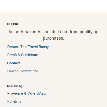
DESPRE
As an Amazon Associate I earn from qualifying
purchases.
Despre The Travel Bunny
Presă & Publicitate
Contact
Devino Contributor
DESTINAȚII
Provence & Côte d’Azur
România