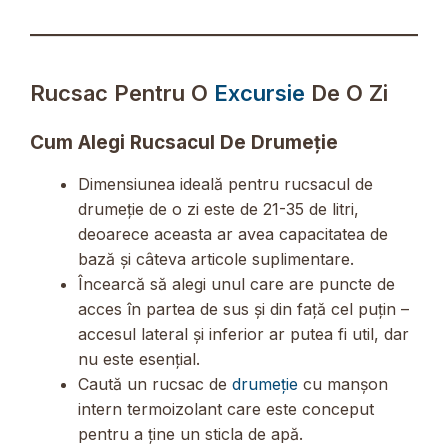
Rucsac Pentru O
Excursie
De O Zi
Cum Alegi Rucsacul De Drumeție
Dimensiunea ideală pentru rucsacul de
drumeție de o zi este de 21-35 de litri,
deoarece aceasta ar avea capacitatea de
bază și câteva articole suplimentare.
Încearcă să alegi unul care are puncte de
acces în partea de sus și din față cel puțin –
accesul lateral și inferior ar putea fi util, dar
nu este esențial.
Caută un rucsac de
drumeție
cu manșon
intern termoizolant care este conceput
pentru a ține un sticla de apă.