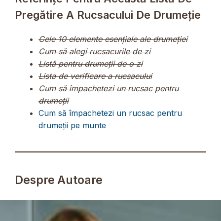
Pregătire A Rucsacului De Drumeție
Cele 10 elemente esențiale ale drumeției
Cum să alegi rucsacurile de zi
Listă pentru drumeții de o zi
Lista de verificare a rucsacului
Cum să împachetezi un rucsac pentru
drumeții
Cum să împachetezi un rucsac pentru
drumeții pe munte
Despre Autoare