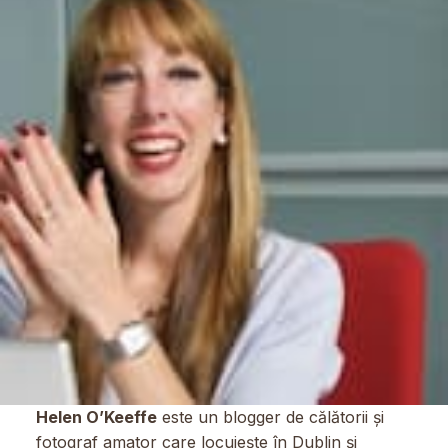
Helen O’Keeffe
este un blogger de călătorii și
fotograf amator care locuiește în Dublin și