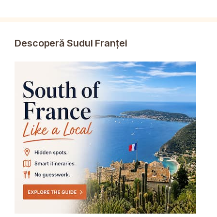
Descoperă Sudul Franței