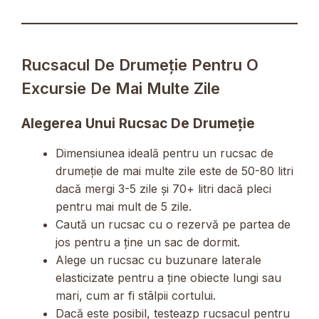
Rucsacul De Drumeție Pentru O
Excursie De Mai Multe Zile
Alegerea Unui Rucsac De Drumeție
Dimensiunea ideală pentru un rucsac de
drumeție de mai multe zile este de 50-80 litri
dacă mergi 3-5 zile și 70+ litri dacă pleci
pentru mai mult de 5 zile.
Caută un rucsac cu o rezervă pe partea de
jos pentru a ține un sac de dormit.
Alege un rucsac cu buzunare laterale
elasticizate pentru a ține obiecte lungi sau
mari, cum ar fi stâlpii cortului.
Dacă este posibil, testeazp rucsacul pentru