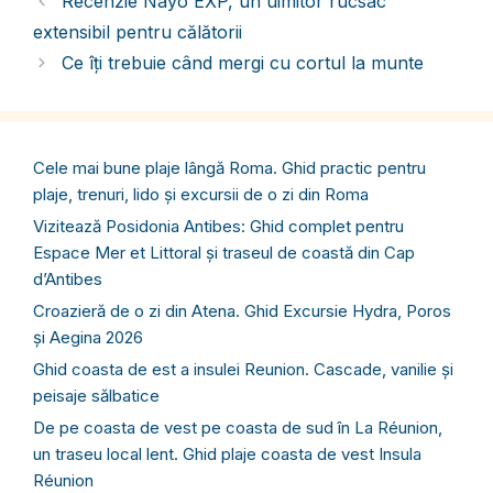
Recenzie Nayo EXP, un uimitor rucsac
extensibil pentru călătorii
Ce îți trebuie când mergi cu cortul la munte
Cele mai bune plaje lângă Roma. Ghid practic pentru
plaje, trenuri, lido și excursii de o zi din Roma
Vizitează Posidonia Antibes: Ghid complet pentru
Espace Mer et Littoral și traseul de coastă din Cap
d’Antibes
Croazieră de o zi din Atena. Ghid Excursie Hydra, Poros
și Aegina 2026
Ghid coasta de est a insulei Reunion. Cascade, vanilie și
peisaje sălbatice
De pe coasta de vest pe coasta de sud în La Réunion,
un traseu local lent. Ghid plaje coasta de vest Insula
Réunion