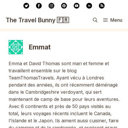
Aller
au
contenu
The Travel Bunny 🇫🇷
Menu
Emmat
Emma et David Thomas sont mari et femme et
travaillent ensemble sur le blog
TeamThomasTravels. Ayant vécu à Londres
pendant des années, ils ont récemment déménagé
dans le Cambridgeshire verdoyant, qui sert
maintenant de camp de base pour leurs aventures.
Avec 6 continents et près de 50 pays visités au
total, leurs voyages récents incluent le Canada,
l'Islande et le Japon. Ils aiment aussi cuisiner, faire
du camping et de la randonnée, et espèrent gravir