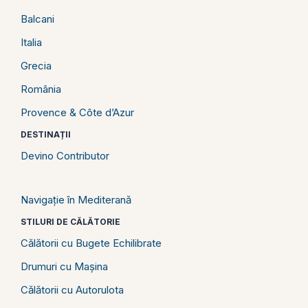
Balcani
Italia
Grecia
România
Provence & Côte d’Azur
DESTINAȚII
Devino Contributor
Navigație în Mediterană
STILURI DE CĂLĂTORIE
Călătorii cu Bugete Echilibrate
Drumuri cu Mașina
Călătorii cu Autorulota