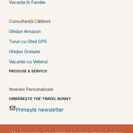
Vacanțe în Familie
Consultanță Călătorii
Ghiduri Amazon
Tururi cu Ghid GPS
Ghiduri Gratuite
Vacanțe cu Velierul
PRODUSE & SERVICII
Itinerarii Personalizate
URMĂREȘTE THE TRAVEL BUNNY
Primește newsletter