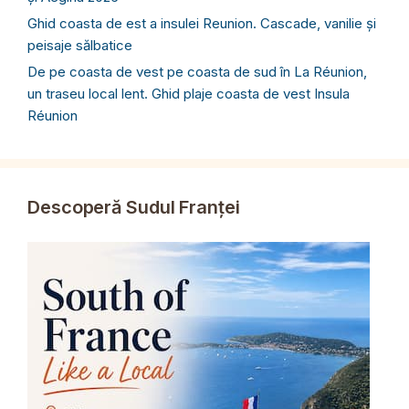
Ghid coasta de est a insulei Reunion. Cascade, vanilie și
peisaje sălbatice
De pe coasta de vest pe coasta de sud în La Réunion,
un traseu local lent. Ghid plaje coasta de vest Insula
Réunion
Descoperă Sudul Franței