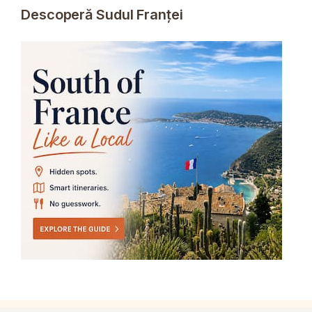
Descoperă Sudul Franței