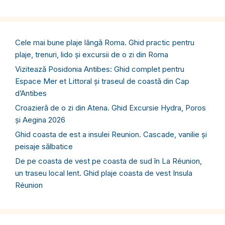
Cele mai bune plaje lângă Roma. Ghid practic pentru
plaje, trenuri, lido și excursii de o zi din Roma
Vizitează Posidonia Antibes: Ghid complet pentru
Espace Mer et Littoral și traseul de coastă din Cap
d’Antibes
Croazieră de o zi din Atena. Ghid Excursie Hydra, Poros
și Aegina 2026
Ghid coasta de est a insulei Reunion. Cascade, vanilie și
peisaje sălbatice
De pe coasta de vest pe coasta de sud în La Réunion,
un traseu local lent. Ghid plaje coasta de vest Insula
Réunion