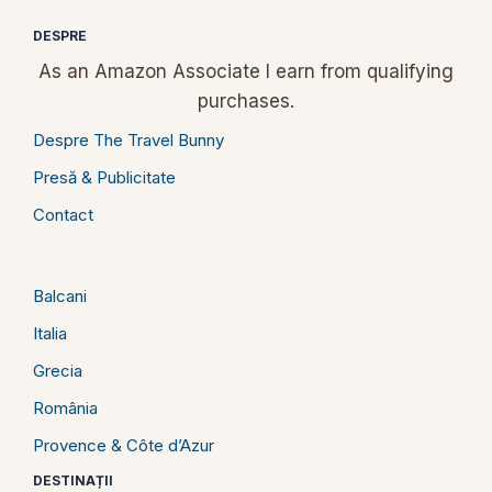
DESPRE
As an Amazon Associate I earn from qualifying
purchases.
Despre The Travel Bunny
Presă & Publicitate
Contact
Balcani
Italia
Grecia
România
Provence & Côte d’Azur
DESTINAȚII