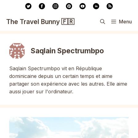
Aller
au
contenu
The Travel Bunny 🇫🇷
Menu
Saqlain Spectrumbpo
Saqlain Spectrumbpo vit en République
dominicaine depuis un certain temps et aime
partager son expérience avec les autres. Elle aime
aussi jouer sur l'ordinateur.