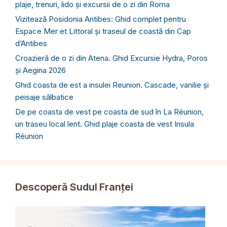
plaje, trenuri, lido și excursii de o zi din Roma
Vizitează Posidonia Antibes: Ghid complet pentru
Espace Mer et Littoral și traseul de coastă din Cap
d’Antibes
Croazieră de o zi din Atena. Ghid Excursie Hydra, Poros
și Aegina 2026
Ghid coasta de est a insulei Reunion. Cascade, vanilie și
peisaje sălbatice
De pe coasta de vest pe coasta de sud în La Réunion,
un traseu local lent. Ghid plaje coasta de vest Insula
Réunion
Descoperă Sudul Franței