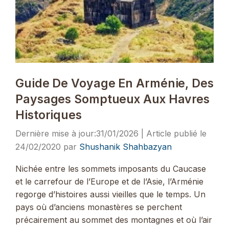
Guide De Voyage En Arménie, Des
Paysages Somptueux Aux Havres
Historiques
31/01/2026
24/02/2020
par
Shushanik Shahbazyan
Nichée entre les sommets imposants du Caucase
et le carrefour de l’Europe et de l’Asie, l’Arménie
regorge d’histoires aussi vieilles que le temps. Un
pays où d’anciens monastères se perchent
précairement au sommet des montagnes et où l’air