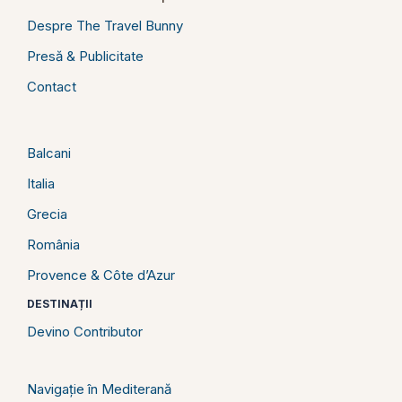
Despre The Travel Bunny
Presă & Publicitate
Contact
Balcani
Italia
Grecia
România
Provence & Côte d’Azur
DESTINAȚII
Devino Contributor
Navigație în Mediterană