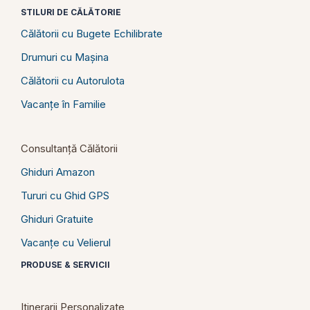
STILURI DE CĂLĂTORIE
Călătorii cu Bugete Echilibrate
Drumuri cu Mașina
Călătorii cu Autorulota
Vacanțe în Familie
Consultanță Călătorii
Ghiduri Amazon
Tururi cu Ghid GPS
Ghiduri Gratuite
Vacanțe cu Velierul
PRODUSE & SERVICII
Itinerarii Personalizate